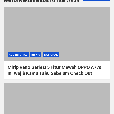
Berita Rekomendasi Untuk Anda
ADVERTORIAL
BISNIS
NASIONAL
Mirip Reno Series! 5 Fitur Mewah OPPO A77s
Ini Wajib Kamu Tahu Sebelum Check Out