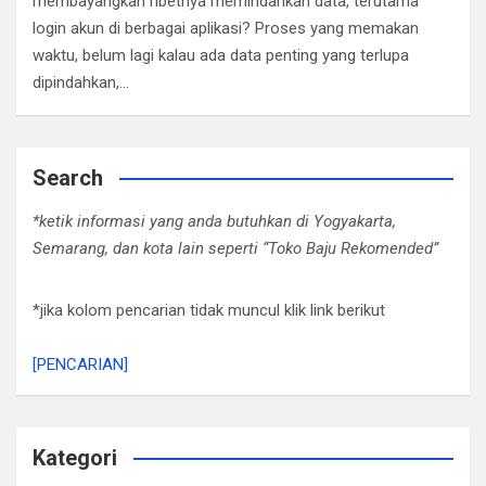
membayangkan ribetnya memindahkan data, terutama
login akun di berbagai aplikasi? Proses yang memakan
waktu, belum lagi kalau ada data penting yang terlupa
dipindahkan,…
Search
*ketik informasi yang anda butuhkan di Yogyakarta,
Semarang, dan kota lain seperti “Toko Baju Rekomended”
*jika kolom pencarian tidak muncul klik link berikut
[PENCARIAN]
Kategori