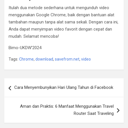
Itulah dua metode sederhana untuk mengunduh video
menggunakan Google Chrome, baik dengan bantuan alat
tambahan maupun tanpa alat sama sekali. Dengan cara ini,
Anda dapat menyimpan video favorit dengan cepat dan
mudah. Selamat mencoba!
Bimo-UKDW’2024
Tags:
Chrome
,
download
,
savefrom.net
,
video
Post
Cara Menyembunyikan Hari Ulang Tahun di Facebook
navigation
Aman dan Praktis: 6 Manfaat Menggunakan Travel
Router Saat Traveling