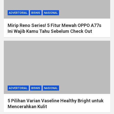
ADVERTORIAL
BISNIS
NASIONAL
Mirip Reno Series! 5 Fitur Mewah OPPO A77s
Ini Wajib Kamu Tahu Sebelum Check Out
ADVERTORIAL
BISNIS
NASIONAL
5 Pilihan Varian Vaseline Healthy Bright untuk
Mencerahkan Kulit