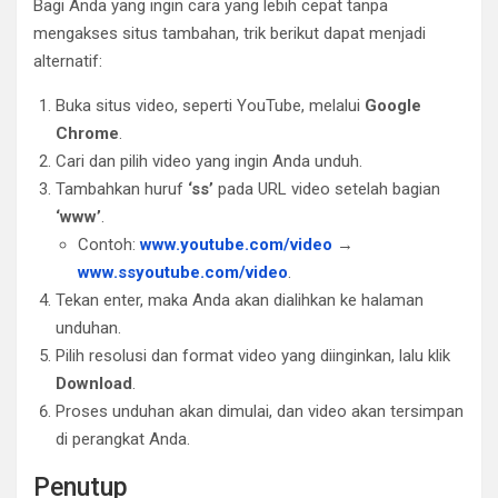
Bagi Anda yang ingin cara yang lebih cepat tanpa
mengakses situs tambahan, trik berikut dapat menjadi
alternatif:
Buka situs video, seperti YouTube, melalui
Google
Chrome
.
Cari dan pilih video yang ingin Anda unduh.
Tambahkan huruf
‘ss’
pada URL video setelah bagian
‘www’
.
Contoh:
www.youtube.com/video
→
www.ssyoutube.com/video
.
Tekan enter, maka Anda akan dialihkan ke halaman
unduhan.
Pilih resolusi dan format video yang diinginkan, lalu klik
Download
.
Proses unduhan akan dimulai, dan video akan tersimpan
di perangkat Anda.
Penutup