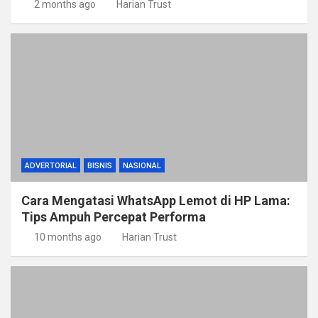
2 months ago
Harian Trust
ADVERTORIAL
BISNIS
NASIONAL
Cara Mengatasi WhatsApp Lemot di HP Lama:
Tips Ampuh Percepat Performa
10 months ago
Harian Trust