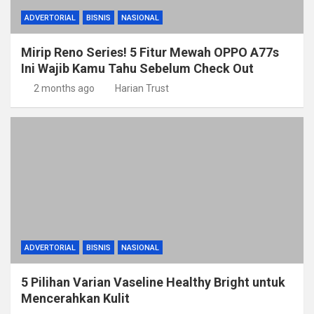
ADVERTORIAL
BISNIS
NASIONAL
Mirip Reno Series! 5 Fitur Mewah OPPO A77s
Ini Wajib Kamu Tahu Sebelum Check Out
2 months ago
Harian Trust
ADVERTORIAL
BISNIS
NASIONAL
5 Pilihan Varian Vaseline Healthy Bright untuk
Mencerahkan Kulit