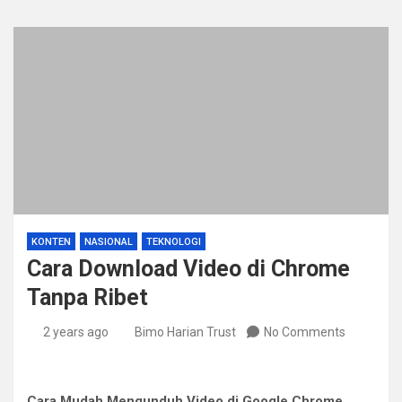
KONTEN
NASIONAL
TEKNOLOGI
Cara Download Video di Chrome
Tanpa Ribet
2 years ago
Bimo Harian Trust
No Comments
Cara Mudah Mengunduh Video di Google Chrome