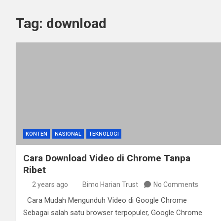
Tag:
download
KONTEN
NASIONAL
TEKNOLOGI
Cara Download Video di Chrome Tanpa
Ribet
2 years ago
Bimo Harian Trust
No Comments
Cara Mudah Mengunduh Video di Google Chrome
Sebagai salah satu browser terpopuler, Google Chrome