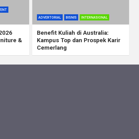
VENT
ADVERTORIAL
BISNIS
INTERNASIONAL
 2026
Benefit Kuliah di Australia:
rniture &
Kampus Top dan Prospek Karir
Cemerlang