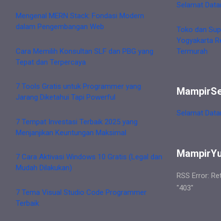
Selamat Data
Mengenal MERN Stack: Fondasi Modern
dalam Pengembangan Web
Toko dan Sup
Yogyakarta R
Cara Memilih Konsultan SLF dan PBG yang
Termurah
Tepat dan Terpercaya
7 Tools Gratis untuk Programmer yang
MampirS
Jarang Diketahui Tapi Powerful
Selamat Data
7 Tempat Investasi Terbaik 2025 yang
Menjanjikan Keuntungan Maksimal
MampirY
7 Cara Aktivasi Windows 10 Gratis (Legal dan
Mudah Dilakukan)
RSS Error: Re
"403"
7 Tema Visual Studio Code Programmer
Terbaik