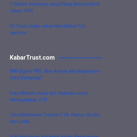
7 Saham Indonesia yang Paling Banyak Dibeli
Tahun 2025
10 Tools Gratis untuk Mendeteksi SQL
Injection
KabarTrust.com
IMB Diganti PBG: Apa Artinya dan Bagaimana
Cara Daftarnya?
Cara Menulis Judul dan Deskripsi untuk
Meningkatkan CTR
Cara Mendesain Tombol CTA: Warna, Ukuran,
dan Letak
SOP Hubungan Industrial dalam Membangun