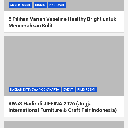
ADVERTORIAL
BISNIS
NASIONAL
5 Pilihan Varian Vaseline Healthy Bright untuk
Mencerahkan Kulit
DAERAH ISTIMEWA YOGYAKARTA
EVENT
RILIS RESMI
KWaS Hadir di JIFFINA 2026 (Jogja
International Furniture & Craft Fair Indonesia)