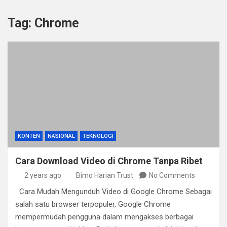
Tag:
Chrome
KONTEN
NASIONAL
TEKNOLOGI
Cara Download Video di Chrome Tanpa Ribet
2 years ago
Bimo Harian Trust
No Comments
Cara Mudah Mengunduh Video di Google Chrome Sebagai
salah satu browser terpopuler, Google Chrome
mempermudah pengguna dalam mengakses berbagai