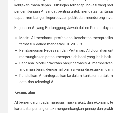
kebijakan masa depan. Dukungan terhadap inovasi yang mem
pengembangan AI sangat penting untuk mengatasi tantangan p
dapat membangun kepercayaan publik dan mendorong inve
Kegunaan AI yang Bertanggung Jawab dalam Pemberdayaan
Medis: AI membantu profesional kesehatan memprediks
termasuk dalam mengatasi COVID-19.
Pembangunan Pedesaan dan Pertanian: AI digunakan untu
memungkinkan petani memperoleh hasil yang lebih baik.
Bencana: Model prakiraan banjir berbasis AI memberikan p
ancaman banjir, dengan informasi yang disesuaikan dan
Pendidikan: AI diintegrasikan ke dalam kurikulum untuk 
data dan teknologi AI.
Kesimpulan
AI berpengaruh pada manusia, masyarakat, dan ekonomi, te
karena itu, penting untuk mengembangkan prinsip dan praktik