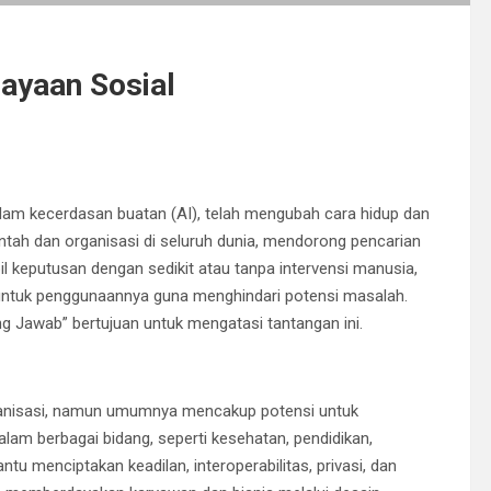
ayaan Sosial
alam kecerdasan buatan (AI), telah mengubah cara hidup dan
intah dan organisasi di seluruh dunia, mendorong pencarian
l keputusan dengan sedikit atau tanpa intervensi manusia,
 untuk penggunaannya guna menghindari potensi masalah.
ng Jawab” bertujuan untuk mengatasi tantangan ini.
organisasi, namun umumnya mencakup potensi untuk
alam berbagai bidang, seperti kesehatan, pendidikan,
u menciptakan keadilan, interoperabilitas, privasi, dan