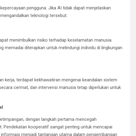
kepercayaan pengguna. Jika AI tidak dapat menjelaskan
mengandalkan teknologi tersebut.
apat menimbulkan risiko terhadap keselamatan manusia.
 memadai diterapkan untuk melindungi individu di lingkungan
an kerja, terdapat kekhawatiran mengenai keandalan sistem
n secara cermat, dan intervensi manusia tetap diperlukan untuk
al
 ketimpangan, dengan langkah pertama mencegah
pat. Pendekatan kooperatif sangat penting untuk mencapai
n informasi menjadi tantangan utama dalam pengembangan