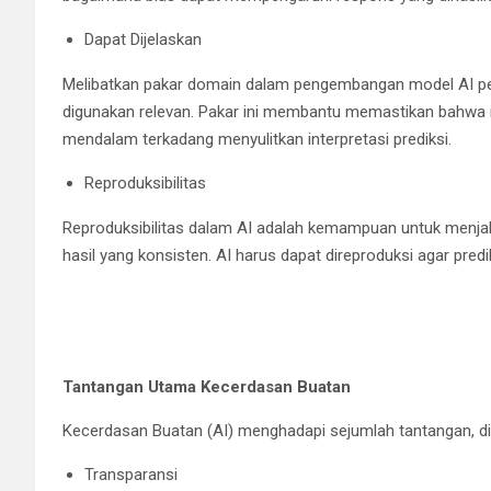
Dapat Dijelaskan
Melibatkan pakar domain dalam pengembangan model AI pen
digunakan relevan. Pakar ini membantu memastikan bahwa 
mendalam terkadang menyulitkan interpretasi prediksi.
Reproduksibilitas
Reproduksibilitas dalam AI adalah kemampuan untuk menj
hasil yang konsisten. AI harus dapat direproduksi agar pred
Tantangan Utama Kecerdasan Buatan
Kecerdasan Buatan (AI) menghadapi sejumlah tantangan, di
Transparansi