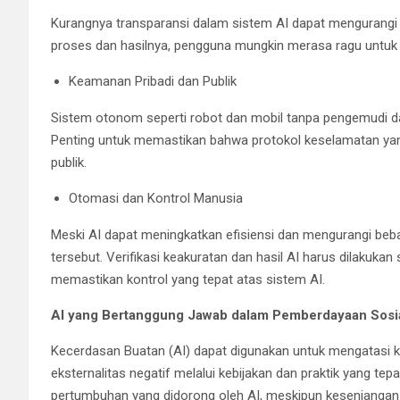
Kurangnya transparansi dalam sistem AI dapat mengurangi 
proses dan hasilnya, pengguna mungkin merasa ragu untuk 
Keamanan Pribadi dan Publik
Sistem otonom seperti robot dan mobil tanpa pengemudi d
Penting untuk memastikan bahwa protokol keselamatan yang
publik.
Otomasi dan Kontrol Manusia
Meski AI dapat meningkatkan efisiensi dan mengurangi beb
tersebut. Verifikasi keakuratan dan hasil AI harus dilakuka
memastikan kontrol yang tepat atas sistem AI.
AI yang Bertanggung Jawab dalam Pemberdayaan Sosi
Kecerdasan Buatan (AI) dapat digunakan untuk mengatasi
eksternalitas negatif melalui kebijakan dan praktik yang te
pertumbuhan yang didorong oleh AI, meskipun kesenjanga