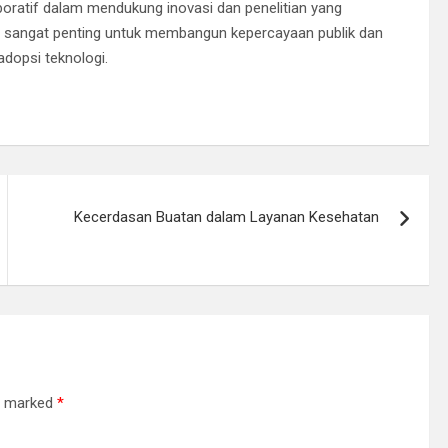
boratif dalam mendukung inovasi dan penelitian yang
tas sangat penting untuk membangun kepercayaan publik dan
dopsi teknologi.
Kecerdasan Buatan dalam Layanan Kesehatan
re marked
*