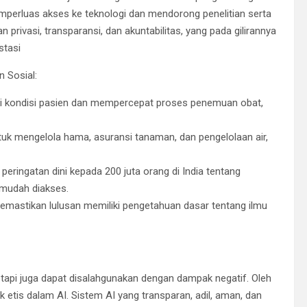
perluas akses ke teknologi dan mendorong penelitian serta
rivasi, transparansi, dan akuntabilitas, yang pada gilirannya
stasi
 Sosial:
i kondisi pasien dan mempercepat proses penemuan obat,
k mengelola hama, asuransi tanaman, dan pengelolaan air,
eringatan dini kepada 200 juta orang di India tentang
 mudah diakses.
memastikan lulusan memiliki pengetahuan dasar tentang ilmu
tapi juga dapat disalahgunakan dengan dampak negatif. Oleh
 etis dalam AI. Sistem AI yang transparan, adil, aman, dan