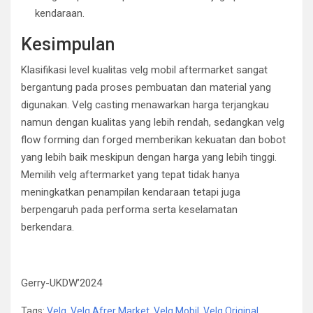
kendaraan.
Kesimpulan
Klasifikasi level kualitas velg mobil aftermarket sangat
bergantung pada proses pembuatan dan material yang
digunakan. Velg casting menawarkan harga terjangkau
namun dengan kualitas yang lebih rendah, sedangkan velg
flow forming dan forged memberikan kekuatan dan bobot
yang lebih baik meskipun dengan harga yang lebih tinggi.
Memilih velg aftermarket yang tepat tidak hanya
meningkatkan penampilan kendaraan tetapi juga
berpengaruh pada performa serta keselamatan
berkendara.
Gerry-UKDW’2024
Tags:
Velg
,
Velg Afrer Market
,
Velg Mobil
,
Velg Original