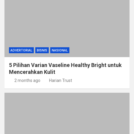
ADVERTORIAL
BISNIS
NASIONAL
5 Pilihan Varian Vaseline Healthy Bright untuk
Mencerahkan Kulit
2 months ago
Harian Trust