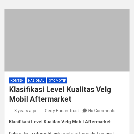
KONTEN
NASIONAL
OTOMOTIF
Klasifikasi Level Kualitas Velg
Mobil Aftermarket
3 years ago
Gerry Harian Trust
No Comments
Klasifikasi Level Kualitas Velg Mobil Aftermarket
Dalam dunia otomotif, velg mobil aftermarket menjadi