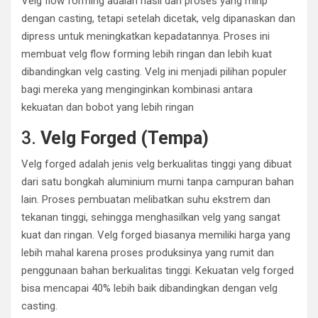
Velg flow forming adalah hasil dari proses yang mirip
dengan casting, tetapi setelah dicetak, velg dipanaskan dan
dipress untuk meningkatkan kepadatannya. Proses ini
membuat velg flow forming lebih ringan dan lebih kuat
dibandingkan velg casting. Velg ini menjadi pilihan populer
bagi mereka yang menginginkan kombinasi antara
kekuatan dan bobot yang lebih ringan
3.
Velg Forged (Tempa)
Velg forged adalah jenis velg berkualitas tinggi yang dibuat
dari satu bongkah aluminium murni tanpa campuran bahan
lain. Proses pembuatan melibatkan suhu ekstrem dan
tekanan tinggi, sehingga menghasilkan velg yang sangat
kuat dan ringan. Velg forged biasanya memiliki harga yang
lebih mahal karena proses produksinya yang rumit dan
penggunaan bahan berkualitas tinggi
.
Kekuatan velg forged
bisa mencapai 40% lebih baik dibandingkan dengan velg
casting.