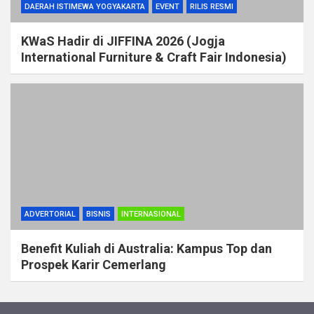
DAERAH ISTIMEWA YOGYAKARTA
EVENT
RILIS RESMI
KWaS Hadir di JIFFINA 2026 (Jogja
International Furniture & Craft Fair Indonesia)
ADVERTORIAL
BISNIS
INTERNASIONAL
Benefit Kuliah di Australia: Kampus Top dan
Prospek Karir Cemerlang