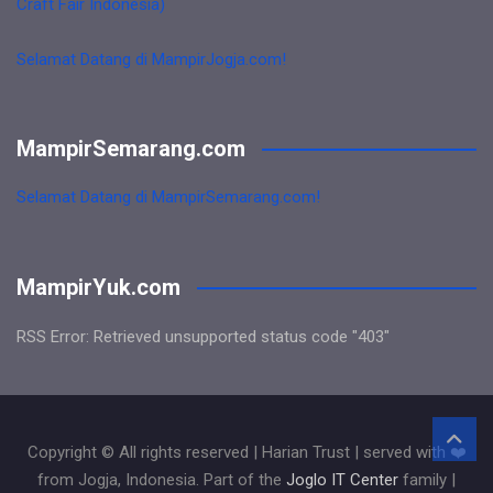
Craft Fair Indonesia)
Selamat Datang di MampirJogja.com!
MampirSemarang.com
Selamat Datang di MampirSemarang.com!
MampirYuk.com
RSS Error: Retrieved unsupported status code "403"
Copyright © All rights reserved | Harian Trust | served with ❤️
from Jogja, Indonesia. Part of the
Joglo IT Center
family |