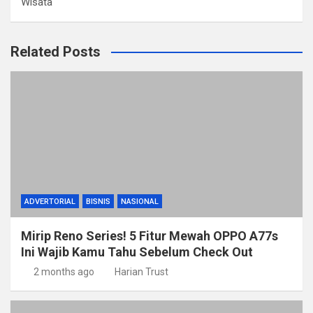
Wisata
Related Posts
ADVERTORIAL
BISNIS
NASIONAL
Mirip Reno Series! 5 Fitur Mewah OPPO A77s
Ini Wajib Kamu Tahu Sebelum Check Out
2 months ago
Harian Trust