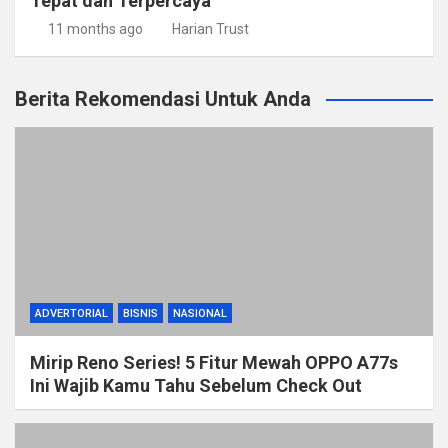
Tepat dan Terpercaya
11 months ago
Harian Trust
Berita Rekomendasi Untuk Anda
ADVERTORIAL
BISNIS
NASIONAL
Mirip Reno Series! 5 Fitur Mewah OPPO A77s
Ini Wajib Kamu Tahu Sebelum Check Out