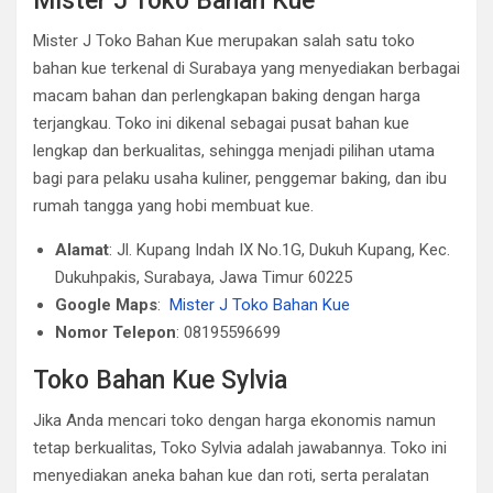
Mister J Toko Bahan Kue
Mister J Toko Bahan Kue merupakan salah satu toko
bahan kue terkenal di Surabaya yang menyediakan berbagai
macam bahan dan perlengkapan baking dengan harga
terjangkau. Toko ini dikenal sebagai pusat bahan kue
lengkap dan berkualitas, sehingga menjadi pilihan utama
bagi para pelaku usaha kuliner, penggemar baking, dan ibu
rumah tangga yang hobi membuat kue.
Alamat
: Jl. Kupang Indah IX No.1G, Dukuh Kupang, Kec.
Dukuhpakis, Surabaya, Jawa Timur 60225
Google Maps
:
Mister J Toko Bahan Kue
Nomor Telepon
: 08195596699
Toko Bahan Kue Sylvia
Jika Anda mencari toko dengan harga ekonomis namun
tetap berkualitas, Toko Sylvia adalah jawabannya. Toko ini
menyediakan aneka bahan kue dan roti, serta peralatan