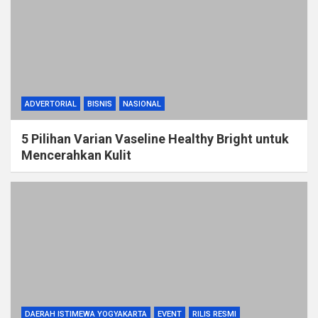
ADVERTORIAL
BISNIS
NASIONAL
5 Pilihan Varian Vaseline Healthy Bright untuk
Mencerahkan Kulit
DAERAH ISTIMEWA YOGYAKARTA
EVENT
RILIS RESMI