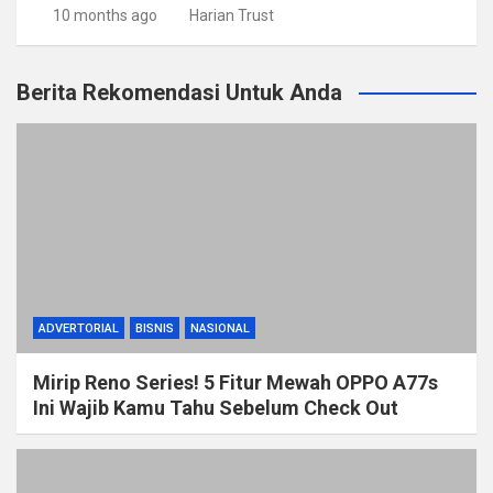
10 months ago
Harian Trust
Berita Rekomendasi Untuk Anda
ADVERTORIAL
BISNIS
NASIONAL
Mirip Reno Series! 5 Fitur Mewah OPPO A77s
Ini Wajib Kamu Tahu Sebelum Check Out