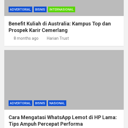
ADVERTORIAL
BISNIS
INTERNASIONAL
Benefit Kuliah di Australia: Kampus Top dan
Prospek Karir Cemerlang
8 months ago
Harian Trust
ADVERTORIAL
BISNIS
NASIONAL
Cara Mengatasi WhatsApp Lemot di HP Lama:
Tips Ampuh Percepat Performa