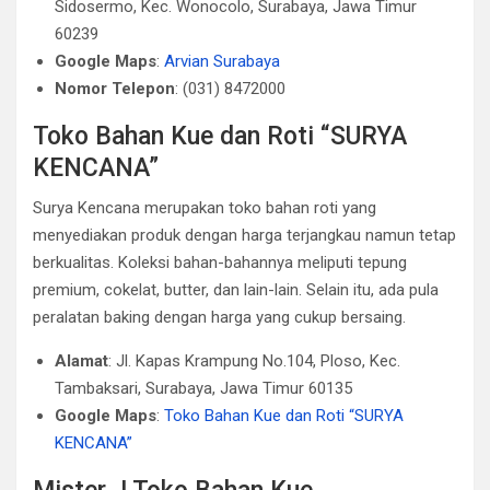
Sidosermo, Kec. Wonocolo, Surabaya, Jawa Timur
60239
Google Maps
:
Arvian Surabaya
Nomor Telepon
: (031) 8472000
Toko Bahan Kue dan Roti “SURYA
KENCANA”
Surya Kencana merupakan toko bahan roti yang
menyediakan produk dengan harga terjangkau namun tetap
berkualitas. Koleksi bahan-bahannya meliputi tepung
premium, cokelat, butter, dan lain-lain. Selain itu, ada pula
peralatan baking dengan harga yang cukup bersaing.
Alamat
: Jl. Kapas Krampung No.104, Ploso, Kec.
Tambaksari, Surabaya, Jawa Timur 60135
Google Maps
:
Toko Bahan Kue dan Roti “SURYA
KENCANA”