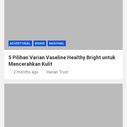
ADVERTORIAL
BISNIS
NASIONAL
5 Pilihan Varian Vaseline Healthy Bright untuk
Mencerahkan Kulit
2 months ago
Harian Trust