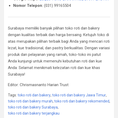
Nomor Telepon
: (031) 99165504
Surabaya memiliki banyak pilihan toko roti dan bakery
dengan kualitas terbaik dan harga bersaing. Ketujuh toko di
atas merupakan pilihan terbaik bagi Anda yang mencari roti
lezat, kue tradisional, dan pastry berkualitas. Dengan variasi
produk dan pelayanan yang ramah, toko-toko ini patut
Anda kunjungi untuk memenuhi kebutuhan roti dan kue
Anda. Selamat menikmati kelezatan roti dan kue khas
Surabaya!
Editor: Chrismasnanto Harian Trust
Tags:
toko roti dan bakery
,
toko roti dan bakery Jawa Timur
,
toko roti dan bakery murah
,
toko roti dan bakery rekomended
,
toko roti dan bakery Surabaya
,
toko roti dan bakery terjangkau