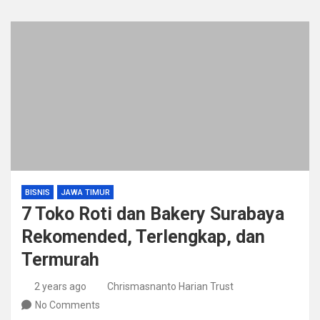
BISNIS
JAWA TIMUR
7 Toko Roti dan Bakery Surabaya
Rekomended, Terlengkap, dan
Termurah
2 years ago
Chrismasnanto Harian Trust
No Comments