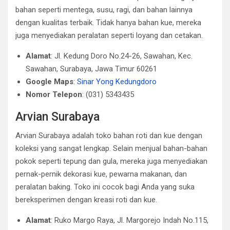
bahan seperti mentega, susu, ragi, dan bahan lainnya
dengan kualitas terbaik. Tidak hanya bahan kue, mereka
juga menyediakan peralatan seperti loyang dan cetakan.
Alamat
: Jl. Kedung Doro No.24-26, Sawahan, Kec.
Sawahan, Surabaya, Jawa Timur 60261
Google Maps
:
Sinar Yong Kedungdoro
Nomor Telepon
: (031) 5343435
Arvian Surabaya
Arvian Surabaya adalah toko bahan roti dan kue dengan
koleksi yang sangat lengkap. Selain menjual bahan-bahan
pokok seperti tepung dan gula, mereka juga menyediakan
pernak-pernik dekorasi kue, pewarna makanan, dan
peralatan baking. Toko ini cocok bagi Anda yang suka
bereksperimen dengan kreasi roti dan kue.
Alamat
: Ruko Margo Raya, Jl. Margorejo Indah No.115,