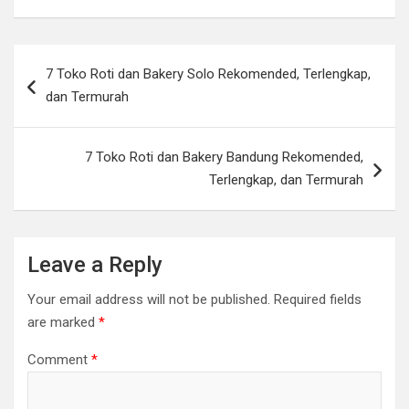
Post
7 Toko Roti dan Bakery Solo Rekomended, Terlengkap,
navigation
dan Termurah
7 Toko Roti dan Bakery Bandung Rekomended,
Terlengkap, dan Termurah
Leave a Reply
Your email address will not be published.
Required fields
are marked
*
Comment
*