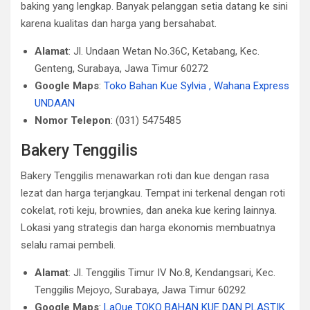
baking yang lengkap. Banyak pelanggan setia datang ke sini
karena kualitas dan harga yang bersahabat.
Alamat
: Jl. Undaan Wetan No.36C, Ketabang, Kec.
Genteng, Surabaya, Jawa Timur 60272
Google Maps
:
Toko Bahan Kue Sylvia , Wahana Express
UNDAAN
Nomor Telepon
: (031) 5475485
Bakery Tenggilis
Bakery Tenggilis menawarkan roti dan kue dengan rasa
lezat dan harga terjangkau. Tempat ini terkenal dengan roti
cokelat, roti keju, brownies, dan aneka kue kering lainnya.
Lokasi yang strategis dan harga ekonomis membuatnya
selalu ramai pembeli.
Alamat
: Jl. Tenggilis Timur IV No.8, Kendangsari, Kec.
Tenggilis Mejoyo, Surabaya, Jawa Timur 60292
Google Maps
:
LaQue TOKO BAHAN KUE DAN PLASTIK