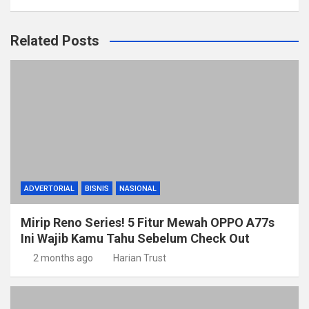
Related Posts
ADVERTORIAL
BISNIS
NASIONAL
Mirip Reno Series! 5 Fitur Mewah OPPO A77s
Ini Wajib Kamu Tahu Sebelum Check Out
2 months ago
Harian Trust