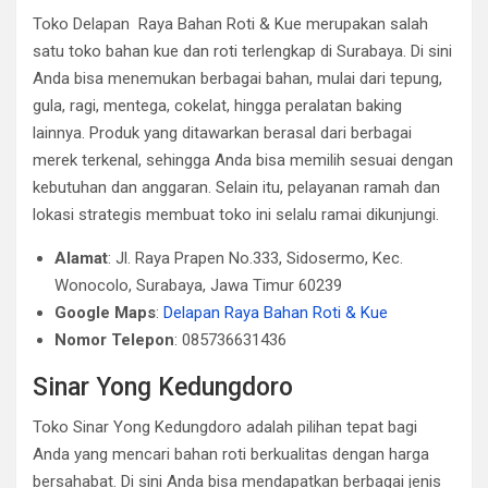
Toko Delapan Raya Bahan Roti & Kue merupakan salah
satu toko bahan kue dan roti terlengkap di Surabaya. Di sini
Anda bisa menemukan berbagai bahan, mulai dari tepung,
gula, ragi, mentega, cokelat, hingga peralatan baking
lainnya. Produk yang ditawarkan berasal dari berbagai
merek terkenal, sehingga Anda bisa memilih sesuai dengan
kebutuhan dan anggaran. Selain itu, pelayanan ramah dan
lokasi strategis membuat toko ini selalu ramai dikunjungi.
Alamat
: Jl. Raya Prapen No.333, Sidosermo, Kec.
Wonocolo, Surabaya, Jawa Timur 60239
Google Maps
:
Delapan Raya Bahan Roti & Kue
Nomor Telepon
: 085736631436
Sinar Yong Kedungdoro
Toko Sinar Yong Kedungdoro adalah pilihan tepat bagi
Anda yang mencari bahan roti berkualitas dengan harga
bersahabat. Di sini Anda bisa mendapatkan berbagai jenis