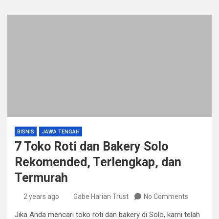
BISNIS
JAWA TENGAH
7 Toko Roti dan Bakery Solo
Rekomended, Terlengkap, dan
Termurah
2 years ago
Gabe Harian Trust
No Comments
Jika Anda mencari toko roti dan bakery di Solo, kami telah