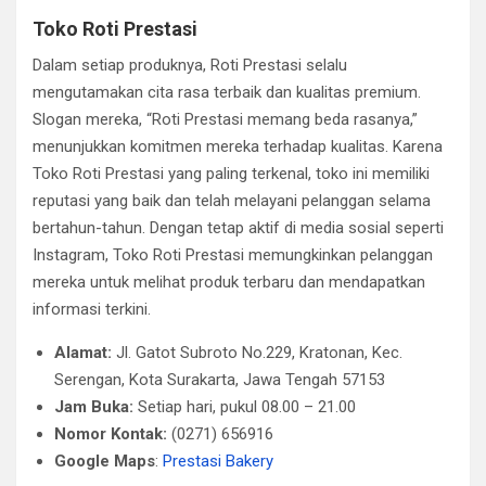
Toko Roti Prestasi
Dalam setiap produknya, Roti Prestasi selalu
mengutamakan cita rasa terbaik dan kualitas premium.
Slogan mereka, “Roti Prestasi memang beda rasanya,”
menunjukkan komitmen mereka terhadap kualitas. Karena
Toko Roti Prestasi yang paling terkenal, toko ini memiliki
reputasi yang baik dan telah melayani pelanggan selama
bertahun-tahun. Dengan tetap aktif di media sosial seperti
Instagram, Toko Roti Prestasi memungkinkan pelanggan
mereka untuk melihat produk terbaru dan mendapatkan
informasi terkini.
Alamat:
Jl. Gatot Subroto No.229, Kratonan, Kec.
Serengan, Kota Surakarta, Jawa Tengah 57153
Jam Buka:
Setiap hari, pukul 08.00 – 21.00
Nomor Kontak:
(0271) 656916
Google Maps
:
Prestasi Bakery