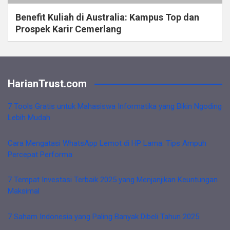
Benefit Kuliah di Australia: Kampus Top dan
Prospek Karir Cemerlang
HarianTrust.com
7 Tools Gratis untuk Mahasiswa Informatika yang Bikin Ngoding
Lebih Mudah
Cara Mengatasi WhatsApp Lemot di HP Lama: Tips Ampuh
Percepat Performa
7 Tempat Investasi Terbaik 2025 yang Menjanjikan Keuntungan
Maksimal
7 Saham Indonesia yang Paling Banyak Dibeli Tahun 2025