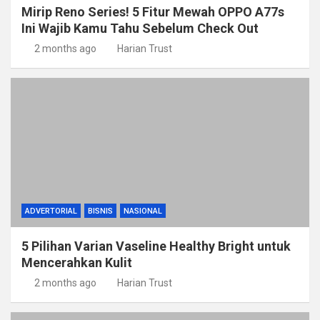
Mirip Reno Series! 5 Fitur Mewah OPPO A77s
Ini Wajib Kamu Tahu Sebelum Check Out
2 months ago
Harian Trust
ADVERTORIAL
BISNIS
NASIONAL
5 Pilihan Varian Vaseline Healthy Bright untuk
Mencerahkan Kulit
2 months ago
Harian Trust