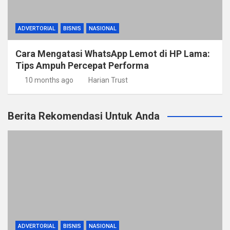
ADVERTORIAL
BISNIS
NASIONAL
Cara Mengatasi WhatsApp Lemot di HP Lama:
Tips Ampuh Percepat Performa
10 months ago
Harian Trust
Berita Rekomendasi Untuk Anda
ADVERTORIAL
BISNIS
NASIONAL