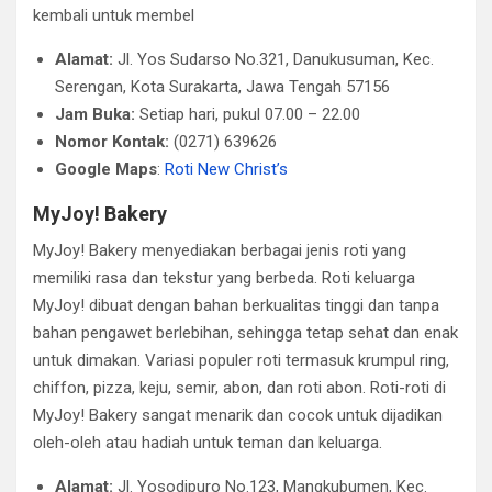
kembali untuk membel
Alamat:
Jl. Yos Sudarso No.321, Danukusuman, Kec.
Serengan, Kota Surakarta, Jawa Tengah 57156
Jam Buka:
Setiap hari, pukul 07.00 – 22.00
Nomor Kontak:
(0271) 639626
Google Maps
:
Roti New Christ’s
MyJoy! Bakery
MyJoy! Bakery menyediakan berbagai jenis roti yang
memiliki rasa dan tekstur yang berbeda. Roti keluarga
MyJoy! dibuat dengan bahan berkualitas tinggi dan tanpa
bahan pengawet berlebihan, sehingga tetap sehat dan enak
untuk dimakan. Variasi populer roti termasuk krumpul ring,
chiffon, pizza, keju, semir, abon, dan roti abon. Roti-roti di
MyJoy! Bakery sangat menarik dan cocok untuk dijadikan
oleh-oleh atau hadiah untuk teman dan keluarga.
Alamat:
Jl. Yosodipuro No.123, Mangkubumen, Kec.