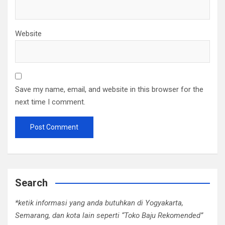
Website
Save my name, email, and website in this browser for the
next time I comment.
Search
*ketik informasi yang anda butuhkan di Yogyakarta,
Semarang, dan kota lain seperti “Toko Baju Rekomended”