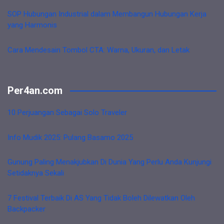
SOP Hubungan Industrial dalam Membangun Hubungan Kerja
yang Harmonis
Cara Mendesain Tombol CTA: Warna, Ukuran, dan Letak
Per4an.com
10 Perjuangan Sebagai Solo Traveler
Info Mudik 2025: Pulang Basamo 2025
Gunung Paling Menakjubkan Di Dunia Yang Perlu Anda Kunjungi
Setidaknya Sekali
7 Festival Terbaik Di AS Yang Tidak Boleh Dilewatkan Oleh
Backpacker