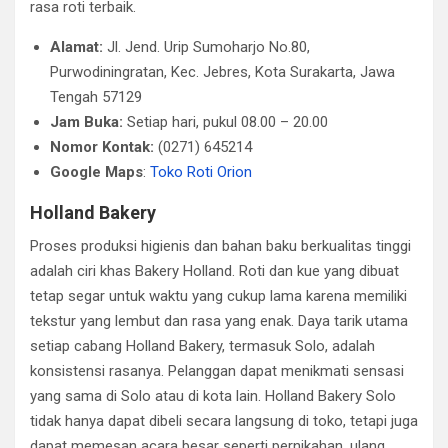
rasa roti terbaik.
Alamat:
Jl. Jend. Urip Sumoharjo No.80,
Purwodiningratan, Kec. Jebres, Kota Surakarta, Jawa
Tengah 57129
Jam Buka:
Setiap hari, pukul 08.00 – 20.00
Nomor Kontak:
(0271) 645214
Google Maps
:
Toko Roti Orion
Holland Bakery
Proses produksi higienis dan bahan baku berkualitas tinggi
adalah ciri khas Bakery Holland. Roti dan kue yang dibuat
tetap segar untuk waktu yang cukup lama karena memiliki
tekstur yang lembut dan rasa yang enak. Daya tarik utama
setiap cabang Holland Bakery, termasuk Solo, adalah
konsistensi rasanya. Pelanggan dapat menikmati sensasi
yang sama di Solo atau di kota lain. Holland Bakery Solo
tidak hanya dapat dibeli secara langsung di toko, tetapi juga
dapat memesan acara besar seperti pernikahan, ulang