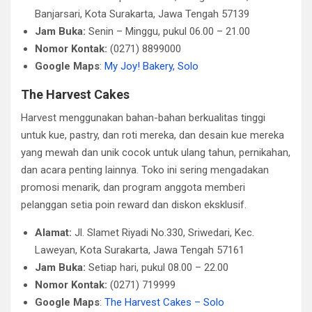
Banjarsari, Kota Surakarta, Jawa Tengah 57139
Jam Buka:
Senin – Minggu, pukul 06.00 – 21.00
Nomor Kontak:
(0271) 8899000
Google Maps
:
My Joy! Bakery, Solo
The Harvest Cakes
Harvest menggunakan bahan-bahan berkualitas tinggi
untuk kue, pastry, dan roti mereka, dan desain kue mereka
yang mewah dan unik cocok untuk ulang tahun, pernikahan,
dan acara penting lainnya. Toko ini sering mengadakan
promosi menarik, dan program anggota memberi
pelanggan setia poin reward dan diskon eksklusif.
Alamat:
Jl. Slamet Riyadi No.330, Sriwedari, Kec.
Laweyan, Kota Surakarta, Jawa Tengah 57161
Jam Buka:
Setiap hari, pukul 08.00 – 22.00
Nomor Kontak:
(0271) 719999
Google Maps
:
The Harvest Cakes – Solo