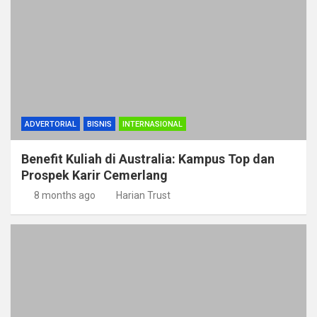
ADVERTORIAL
BISNIS
INTERNASIONAL
Benefit Kuliah di Australia: Kampus Top dan
Prospek Karir Cemerlang
8 months ago
Harian Trust