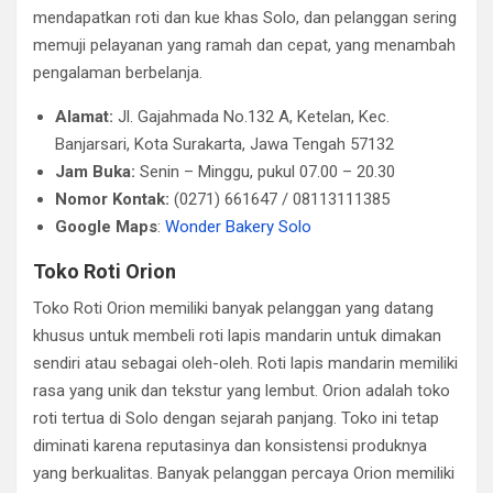
mendapatkan roti dan kue khas Solo, dan pelanggan sering
memuji pelayanan yang ramah dan cepat, yang menambah
pengalaman berbelanja.
Alamat:
Jl. Gajahmada No.132 A, Ketelan, Kec.
Banjarsari, Kota Surakarta, Jawa Tengah 57132
Jam Buka:
Senin – Minggu, pukul 07.00 – 20.30
Nomor Kontak:
(0271) 661647 / 08113111385
Google Maps
:
Wonder Bakery Solo
Toko Roti Orion
Toko Roti Orion memiliki banyak pelanggan yang datang
khusus untuk membeli roti lapis mandarin untuk dimakan
sendiri atau sebagai oleh-oleh. Roti lapis mandarin memiliki
rasa yang unik dan tekstur yang lembut. Orion adalah toko
roti tertua di Solo dengan sejarah panjang. Toko ini tetap
diminati karena reputasinya dan konsistensi produknya
yang berkualitas. Banyak pelanggan percaya Orion memiliki