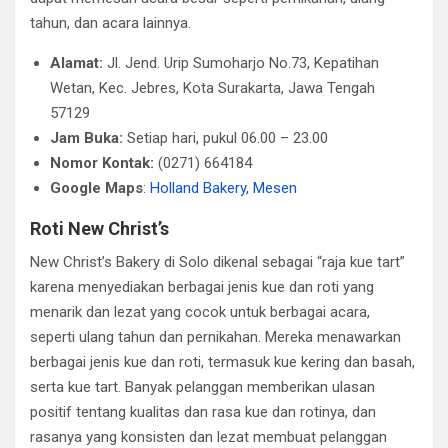
tahun, dan acara lainnya.
Alamat:
Jl. Jend. Urip Sumoharjo No.73, Kepatihan
Wetan, Kec. Jebres, Kota Surakarta, Jawa Tengah
57129
Jam Buka:
Setiap hari, pukul 06.00 – 23.00
Nomor Kontak:
(0271) 664184
Google Maps
:
Holland Bakery, Mesen
Roti New Christ’s
New Christ’s Bakery di Solo dikenal sebagai “raja kue tart”
karena menyediakan berbagai jenis kue dan roti yang
menarik dan lezat yang cocok untuk berbagai acara,
seperti ulang tahun dan pernikahan. Mereka menawarkan
berbagai jenis kue dan roti, termasuk kue kering dan basah,
serta kue tart. Banyak pelanggan memberikan ulasan
positif tentang kualitas dan rasa kue dan rotinya, dan
rasanya yang konsisten dan lezat membuat pelanggan