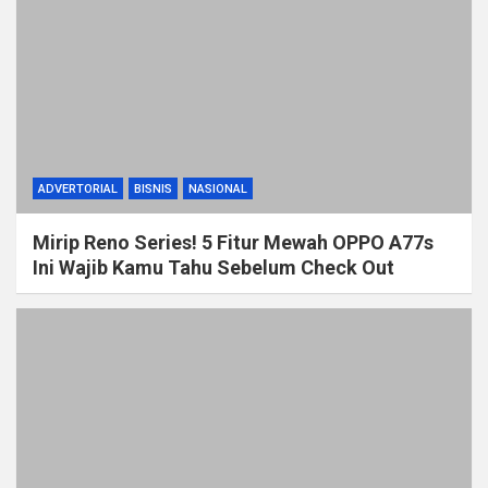
ADVERTORIAL
BISNIS
NASIONAL
Mirip Reno Series! 5 Fitur Mewah OPPO A77s
Ini Wajib Kamu Tahu Sebelum Check Out