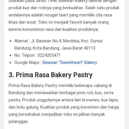
Didirikan pada tahun 1946, Bawean Bakery dikenal dengan
produk kue dan rotinya yang berkualitas. Salah satu produk
andalannya adalah nougat taart yang memiliki cita rasa
khas dan lezat. Toko ini menjadi favorit banyak orang
karena konsistensi rasa dan kualitas produknya.
Alamat : Jl. Bawean No.4, Merdeka, Kec. Sumur
Bandung, Kota Bandung, Jawa Barat 40113
No. Telpon : 0224205471
Google Maps :
Bawean “Sweetheart” Bakery
3. Prima Rasa Bakery Pastry
Prima Rasa Bakery Pastry memiliki beberapa cabang di
Bandung dan menawarkan berbagai jenis roti, kue, serta
pastry. Produk unggulannya antara lain brownies, kue lapis,
dan bolu gulung. Kualitas produk yang konsisten dan harga
yang bersahabat menjadikan toko ini pilihan banyak
pelanggan