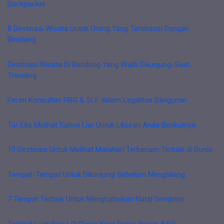
Backpacker
8 Destinasi Wisata Untuk Orang Yang Terobsesi Dengan
Binatang
Destinasi Wisata Di Bandung Yang Wajib Dikunjungi Saat
Traveling
Peran Konsultan PBG & SLF dalam Legalitas Bangunan
Tur Etis Melihat Satwa Liar Untuk Liburan Anda Berikutnya
10 Destinasi Untuk Melihat Matahari Terbenam Terbaik di Dunia
Tempat-Tempat Untuk Dikunjungi Sebelum Menghilang
7 Tempat Terbaik Untuk Menghabiskan Natal Sendirian
Tempat Luar Biasa Di Dunia Yang Benar-Benar Ada!