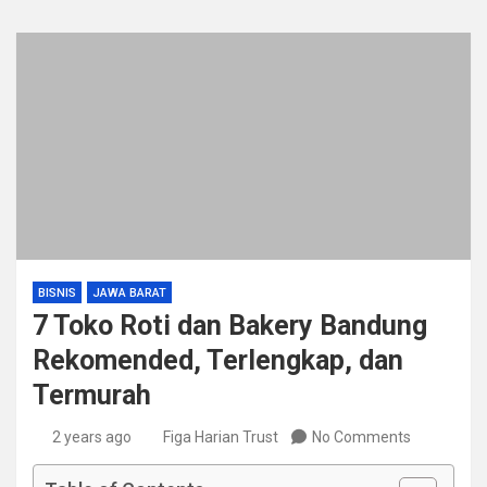
BISNIS
JAWA BARAT
7 Toko Roti dan Bakery Bandung
Rekomended, Terlengkap, dan
Termurah
2 years ago
Figa Harian Trust
No Comments