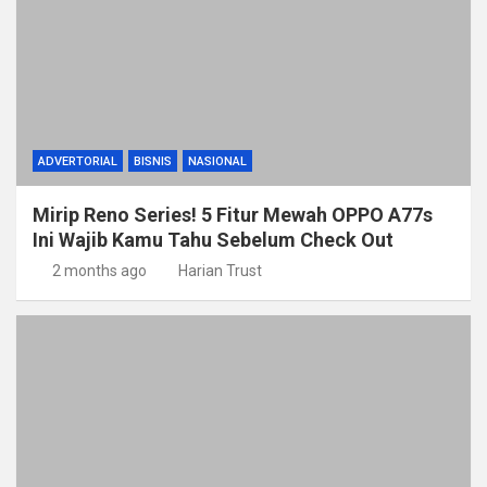
ADVERTORIAL
BISNIS
NASIONAL
Mirip Reno Series! 5 Fitur Mewah OPPO A77s
Ini Wajib Kamu Tahu Sebelum Check Out
2 months ago
Harian Trust