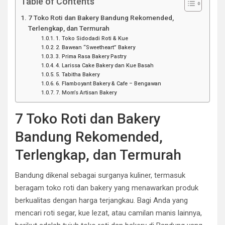
Table of Contents
7 Toko Roti dan Bakery Bandung Rekomended,
Terlengkap, dan Termurah
1. Toko Sidodadi Roti & Kue
2. Bawean “Sweetheart” Bakery
3. Prima Rasa Bakery Pastry
4. Larissa Cake Bakery dan Kue Basah
5. Tabitha Bakery
6. Flamboyant Bakery & Cafe – Bengawan
7. Mom’s Artisan Bakery
7 Toko Roti dan Bakery
Bandung Rekomended,
Terlengkap, dan Termurah
​Bandung dikenal sebagai surganya kuliner, termasuk
beragam toko roti dan bakery yang menawarkan produk
berkualitas dengan harga terjangkau. Bagi Anda yang
mencari roti segar, kue lezat, atau camilan manis lainnya,