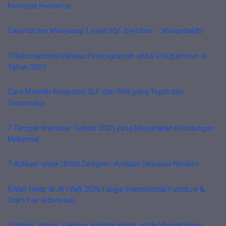
Percepat Performa
Cara Hacker Menyusup Lewat SQL Injection – Waspadalah!
7 Rekomendasi Bahasa Pemrograman untuk Programmer di
Tahun 2025
Cara Memilih Konsultan SLF dan PBG yang Tepat dan
Terpercaya
7 Tempat Investasi Terbaik 2025 yang Menjanjikan Keuntungan
Maksimal
7 Aplikasi untuk UI/UX Designer: Andalan Desainer Modern
KWaS Hadir di JIFFINA 2026 (Jogja International Furniture &
Craft Fair Indonesia)
5 Pilihan Varian Vaseline Healthy Bright untuk Mencerahkan