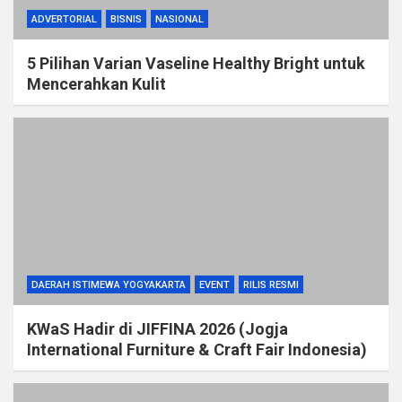
ADVERTORIAL
BISNIS
NASIONAL
5 Pilihan Varian Vaseline Healthy Bright untuk
Mencerahkan Kulit
DAERAH ISTIMEWA YOGYAKARTA
EVENT
RILIS RESMI
KWaS Hadir di JIFFINA 2026 (Jogja
International Furniture & Craft Fair Indonesia)