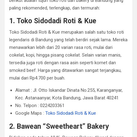
berikut adalah tujuh toko roti dan bakery di Bandung yang
paling rekomended, terlengkap, dan termurah:​
1. Toko Sidodadi Roti & Kue
Toko Sidodadi Roti & Kue merupakan salah satu toko roti
legendaris di Bandung yang telah berdiri sejak lama. Mereka
menawarkan lebih dari 20 varian rasa roti, mulai dari
cokelat, kopi, hingga pisang cokelat. Selain varian manis,
tersedia juga roti dengan rasa asin seperti kornet dan
smoked beef. Harga yang ditawarkan sangat terjangkau,
mulai dari Rp4.700 per buah.
Alamat : Jl. Otto Iskandar Dinata No.255, Karanganyar,
Kec. Astanaanyar, Kota Bandung, Jawa Barat 40241
No. Telpon : 0224203361
Google Maps :
Toko Sidodadi Roti & Kue
2. Bawean “Sweetheart” Bakery