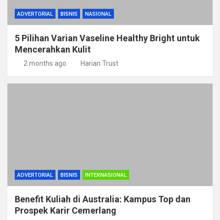
ADVERTORIAL
BISNIS
NASIONAL
5 Pilihan Varian Vaseline Healthy Bright untuk
Mencerahkan Kulit
2 months ago
Harian Trust
ADVERTORIAL
BISNIS
INTERNASIONAL
Benefit Kuliah di Australia: Kampus Top dan
Prospek Karir Cemerlang