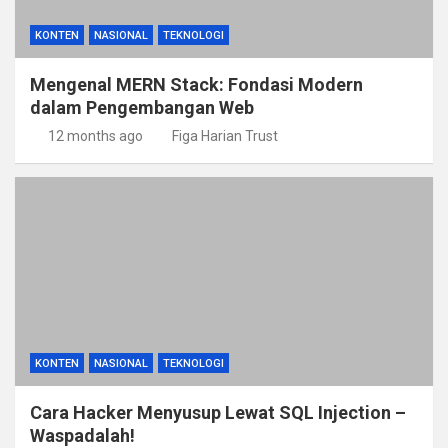
KONTEN
NASIONAL
TEKNOLOGI
Mengenal MERN Stack: Fondasi Modern
dalam Pengembangan Web
12 months ago
Figa Harian Trust
KONTEN
NASIONAL
TEKNOLOGI
Cara Hacker Menyusup Lewat SQL Injection –
Waspadalah!