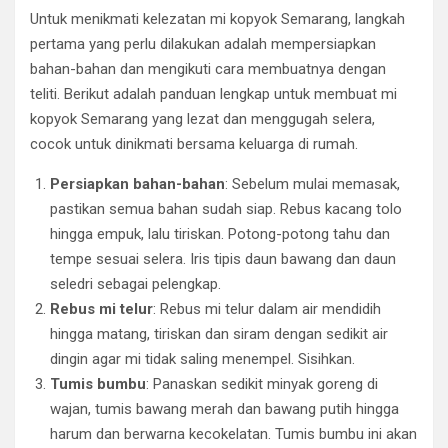
Untuk menikmati kelezatan mi kopyok Semarang, langkah
pertama yang perlu dilakukan adalah mempersiapkan
bahan-bahan dan mengikuti cara membuatnya dengan
teliti. Berikut adalah panduan lengkap untuk membuat mi
kopyok Semarang yang lezat dan menggugah selera,
cocok untuk dinikmati bersama keluarga di rumah.
Persiapkan bahan-bahan
: Sebelum mulai memasak,
pastikan semua bahan sudah siap. Rebus kacang tolo
hingga empuk, lalu tiriskan. Potong-potong tahu dan
tempe sesuai selera. Iris tipis daun bawang dan daun
seledri sebagai pelengkap.
Rebus mi telur
: Rebus mi telur dalam air mendidih
hingga matang, tiriskan dan siram dengan sedikit air
dingin agar mi tidak saling menempel. Sisihkan.
Tumis bumbu
: Panaskan sedikit minyak goreng di
wajan, tumis bawang merah dan bawang putih hingga
harum dan berwarna kecokelatan. Tumis bumbu ini akan