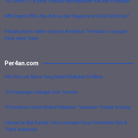
10 Contoh CTA yang Terbukti Meningkatkan Klik dan Penjualan
IMB Diganti PBG: Apa Artinya dan Bagaimana Cara Daftarnya?
Peluang Karier dalam Industri Arsitektur: Temukan Lowongan
Kerja yang Tepat
Per4an.com
Hal-Hal Luar Biasa Yang Dapat Dilakukan Di Mesir
10 Perjuangan Sebagai Solo Traveler
10 Destinasi Untuk Melihat Matahari Terbenam Terbaik di Dunia
Liburan ke Bali Sambil Cek Lowongan Kerja Perhotelan Bali di
Trend Indonesia