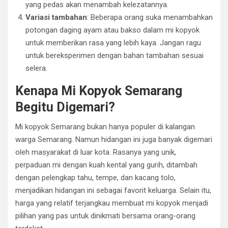
yang pedas akan menambah kelezatannya.
Variasi tambahan
: Beberapa orang suka menambahkan
potongan daging ayam atau bakso dalam mi kopyok
untuk memberikan rasa yang lebih kaya. Jangan ragu
untuk bereksperimen dengan bahan tambahan sesuai
selera.
Kenapa Mi Kopyok Semarang
Begitu Digemari?
Mi kopyok Semarang bukan hanya populer di kalangan
warga Semarang. Namun hidangan ini juga banyak digemari
oleh masyarakat di luar kota. Rasanya yang unik,
perpaduan mi dengan kuah kental yang gurih, ditambah
dengan pelengkap tahu, tempe, dan kacang tolo,
menjadikan hidangan ini sebagai favorit keluarga. Selain itu,
harga yang relatif terjangkau membuat mi kopyok menjadi
pilihan yang pas untuk dinikmati bersama orang-orang