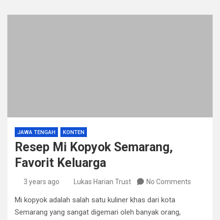
JAWA TENGAH
KONTEN
Resep Mi Kopyok Semarang,
Favorit Keluarga
3 years ago
Lukas Harian Trust
No Comments
Mi kopyok adalah salah satu kuliner khas dari kota
Semarang yang sangat digemari oleh banyak orang,