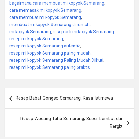
bagaimana cara membuat mi kopyok Semarang
,
cara memasak mi kopyok Semarang
,
cara membuat mi kopyok Semarang
,
membuat mi kopyok Semarang di rumah
,
mi kopyok Semarang
,
resep asli mi kopyok Semarang
,
resep mi kopyok Semarang
,
resep mi kopyok Semarang autentik
,
resep mi kopyok Semarang paling mudah
,
resep mi kopyok Semarang Paling Mudah Diikuti
,
resep mi kopyok Semarang paling praktis
Post
Resep Babat Gongso Semarang, Rasa Istimewa
navigation
Resep Wedang Tahu Semarang, Super Lembut dan
Bergizi