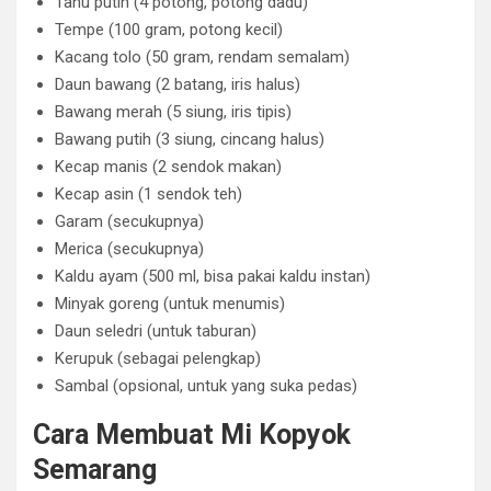
Tahu putih (4 potong, potong dadu)
Tempe (100 gram, potong kecil)
Kacang tolo (50 gram, rendam semalam)
Daun bawang (2 batang, iris halus)
Bawang merah (5 siung, iris tipis)
Bawang putih (3 siung, cincang halus)
Kecap manis (2 sendok makan)
Kecap asin (1 sendok teh)
Garam (secukupnya)
Merica (secukupnya)
Kaldu ayam (500 ml, bisa pakai kaldu instan)
Minyak goreng (untuk menumis)
Daun seledri (untuk taburan)
Kerupuk (sebagai pelengkap)
Sambal (opsional, untuk yang suka pedas)
Cara Membuat Mi Kopyok
Semarang