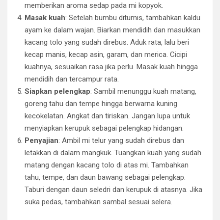
memberikan aroma sedap pada mi kopyok.
Masak kuah
: Setelah bumbu ditumis, tambahkan kaldu
ayam ke dalam wajan. Biarkan mendidih dan masukkan
kacang tolo yang sudah direbus. Aduk rata, lalu beri
kecap manis, kecap asin, garam, dan merica. Cicipi
kuahnya, sesuaikan rasa jika perlu. Masak kuah hingga
mendidih dan tercampur rata.
Siapkan pelengkap
: Sambil menunggu kuah matang,
goreng tahu dan tempe hingga berwarna kuning
kecokelatan. Angkat dan tiriskan. Jangan lupa untuk
menyiapkan kerupuk sebagai pelengkap hidangan.
Penyajian
: Ambil mi telur yang sudah direbus dan
letakkan di dalam mangkuk. Tuangkan kuah yang sudah
matang dengan kacang tolo di atas mi. Tambahkan
tahu, tempe, dan daun bawang sebagai pelengkap.
Taburi dengan daun seledri dan kerupuk di atasnya. Jika
suka pedas, tambahkan sambal sesuai selera.