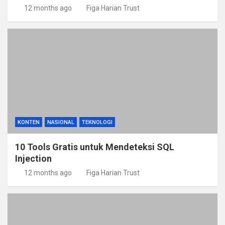
12 months ago
Figa Harian Trust
KONTEN
NASIONAL
TEKNOLOGI
10 Tools Gratis untuk Mendeteksi SQL
Injection
12 months ago
Figa Harian Trust