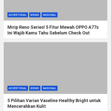
ADVERTORIAL
BISNIS
NASIONAL
Mirip Reno Series! 5 Fitur Mewah OPPO A77s
Ini Wajib Kamu Tahu Sebelum Check Out
ADVERTORIAL
BISNIS
NASIONAL
5 Pilihan Varian Vaseline Healthy Bright untuk
Mencerahkan Kulit