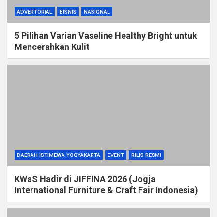
ADVERTORIAL
BISNIS
NASIONAL
5 Pilihan Varian Vaseline Healthy Bright untuk
Mencerahkan Kulit
DAERAH ISTIMEWA YOGYAKARTA
EVENT
RILIS RESMI
KWaS Hadir di JIFFINA 2026 (Jogja
International Furniture & Craft Fair Indonesia)