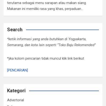
terutama sebagai menu sarapan atau makan siang.
Makanan ini memiliki rasa yang khas, perpaduan…
Search
*ketik informasi yang anda butuhkan di Yogyakarta,
Semarang, dan kota lain seperti “Toko Baju Rekomended”
*jika kolom pencarian tidak muncul klik link berikut
[PENCARIAN]
Kategori
Advertorial