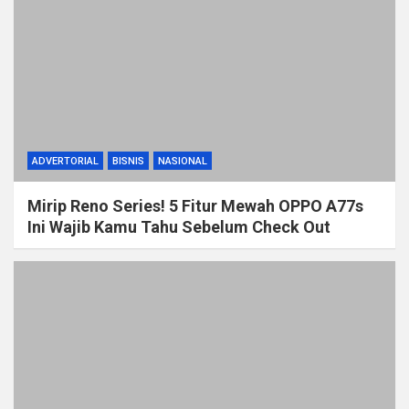
ADVERTORIAL
BISNIS
NASIONAL
Mirip Reno Series! 5 Fitur Mewah OPPO A77s
Ini Wajib Kamu Tahu Sebelum Check Out