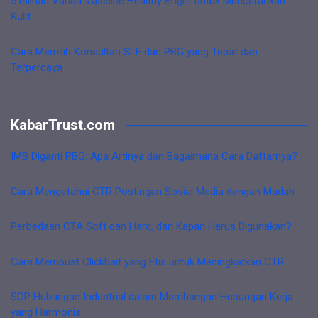
5 Pilihan Varian Vaseline Healthy Bright untuk Mencerahkan
Kulit
Cara Memilih Konsultan SLF dan PBG yang Tepat dan
Terpercaya
KabarTrust.com
IMB Diganti PBG: Apa Artinya dan Bagaimana Cara Daftarnya?
Cara Mengetahui CTR Postingan Sosial Media dengan Mudah
Perbedaan CTA Soft dan Hard, dan Kapan Harus Digunakan?
Cara Membuat Clickbait yang Etis untuk Meningkatkan CTR
SOP Hubungan Industrial dalam Membangun Hubungan Kerja
yang Harmonis