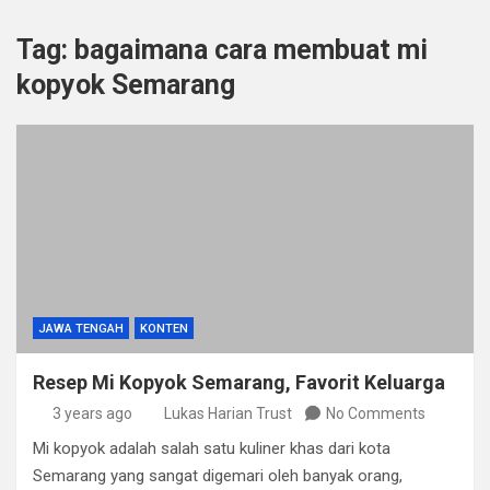
Tag:
bagaimana cara membuat mi
kopyok Semarang
JAWA TENGAH
KONTEN
Resep Mi Kopyok Semarang, Favorit Keluarga
3 years ago
Lukas Harian Trust
No Comments
Mi kopyok adalah salah satu kuliner khas dari kota
Semarang yang sangat digemari oleh banyak orang,