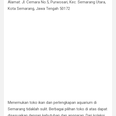
Alamat: Jl. Cemara No.5, Purwosari, Kec. Semarang Utara,
Kota Semarang, Jawa Tengah 50172
Menemukan toko ikan dan perlengkapan aquarium di
Semarang tidaklah sulit. Berbagai pilihan toko di atas dapat
disesuaikan dengan kebutuhan dan anggaran. Dari koleksi