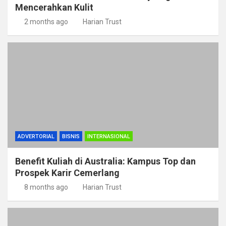
Mencerahkan Kulit
2 months ago
Harian Trust
ADVERTORIAL
BISNIS
INTERNASIONAL
Benefit Kuliah di Australia: Kampus Top dan
Prospek Karir Cemerlang
8 months ago
Harian Trust