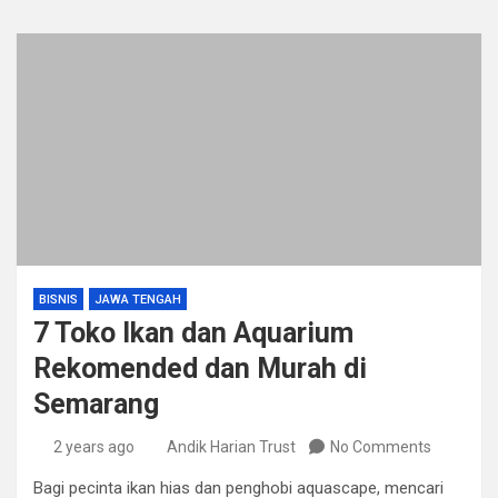
BISNIS
JAWA TENGAH
7 Toko Ikan dan Aquarium
Rekomended dan Murah di
Semarang
2 years ago
Andik Harian Trust
No Comments
Bagi pecinta ikan hias dan penghobi aquascape, mencari