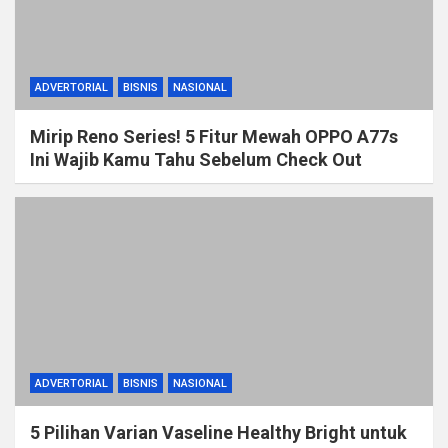
ADVERTORIAL
BISNIS
NASIONAL
Mirip Reno Series! 5 Fitur Mewah OPPO A77s
Ini Wajib Kamu Tahu Sebelum Check Out
ADVERTORIAL
BISNIS
NASIONAL
5 Pilihan Varian Vaseline Healthy Bright untuk