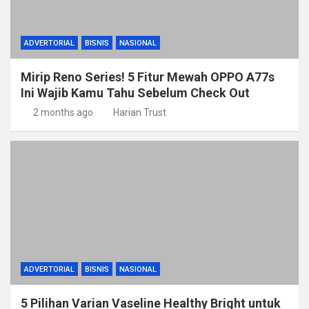
ADVERTORIAL
BISNIS
NASIONAL
Mirip Reno Series! 5 Fitur Mewah OPPO A77s
Ini Wajib Kamu Tahu Sebelum Check Out
2 months ago
Harian Trust
ADVERTORIAL
BISNIS
NASIONAL
5 Pilihan Varian Vaseline Healthy Bright untuk