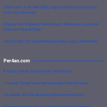
KWaS Hadir di JIFFINA 2026 (Jogja International Furniture &
Craft Fair Indonesia)
Peluang Karir di Bidang Teknik Industri: Menelusuri Lowongan
Kerja dan Perspektifnya
Cara Uji A/B CTA untuk Mengetahui Mana yang Lebih Efektif
Per4an.com
8 Tujuan Terbaik Untuk Pencari Petualangan
7 Tempat Terbaik Untuk Menghabiskan Natal Sendirian
Info Mudik 2025: Mudik Bareng Klik Indomaret 2025
8 Destinasi Wisata Untuk Orang Yang Terobsesi Dengan