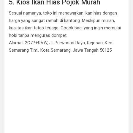
5. Kios Ikan Hias Pojok Murah
Sesuai namanya, toko ini menawarkan ikan hias dengan
harga yang sangat ramah di kantong. Meskipun murah,
kualitas ikan tetap terjaga. Cocok bagi yang ingin memulai
hobi tanpa menguras dompet.
Alamat: 2C7P+RVW, Jl. Purwosari Raya, Rejosari, Kec.
Semarang Tim., Kota Semarang, Jawa Tengah 50125