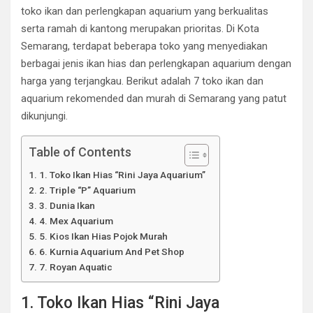
toko ikan dan perlengkapan aquarium yang berkualitas
serta ramah di kantong merupakan prioritas. Di Kota
Semarang, terdapat beberapa toko yang menyediakan
berbagai jenis ikan hias dan perlengkapan aquarium dengan
harga yang terjangkau. Berikut adalah 7 toko ikan dan
aquarium rekomended dan murah di Semarang yang patut
dikunjungi.
Table of Contents
1. Toko Ikan Hias “Rini Jaya Aquarium”
2. Triple “P” Aquarium
3. Dunia Ikan
4. Mex Aquarium
5. Kios Ikan Hias Pojok Murah
6. Kurnia Aquarium And Pet Shop
7. Royan Aquatic
1. Toko Ikan Hias “Rini Jaya