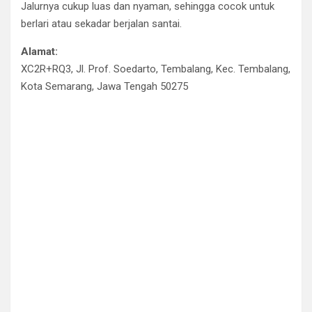
Jalurnya cukup luas dan nyaman, sehingga cocok untuk
berlari atau sekadar berjalan santai.
Alamat:
XC2R+RQ3, Jl. Prof. Soedarto, Tembalang, Kec. Tembalang,
Kota Semarang, Jawa Tengah 50275