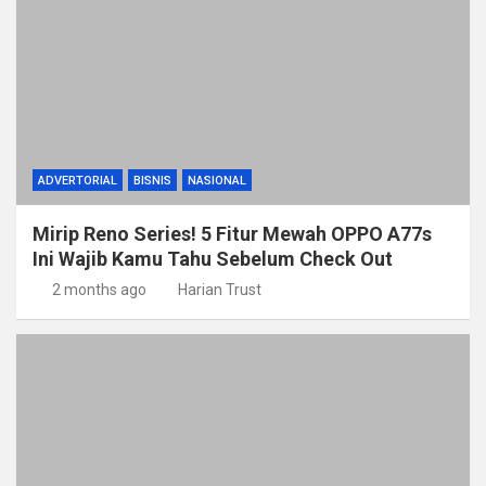
ADVERTORIAL
BISNIS
NASIONAL
Mirip Reno Series! 5 Fitur Mewah OPPO A77s
Ini Wajib Kamu Tahu Sebelum Check Out
2 months ago
Harian Trust