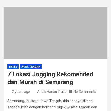
BISNIS
JAWA TENGAH
7 Lokasi Jogging Rekomended
dan Murah di Semarang
2 years ago
Andik Harian Trust
No Comments
Semarang, ibu kota Jawa Tengah, tidak hanya dikenal
sebagai kota dengan berbagai objek wisata sejarah dan