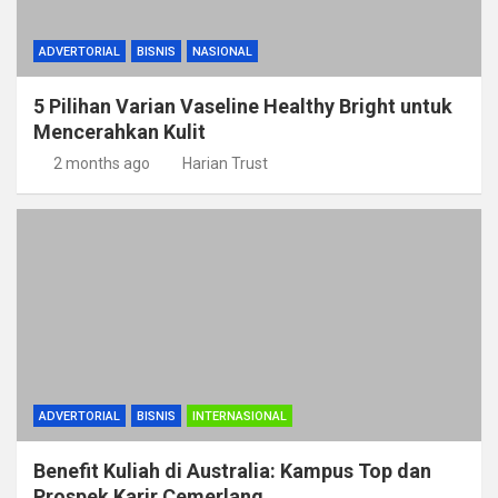
ADVERTORIAL
BISNIS
NASIONAL
5 Pilihan Varian Vaseline Healthy Bright untuk
Mencerahkan Kulit
2 months ago
Harian Trust
ADVERTORIAL
BISNIS
INTERNASIONAL
Benefit Kuliah di Australia: Kampus Top dan
Prospek Karir Cemerlang