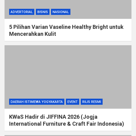
ADVERTORIAL
BISNIS
NASIONAL
5 Pilihan Varian Vaseline Healthy Bright untuk
Mencerahkan Kulit
DAERAH ISTIMEWA YOGYAKARTA
EVENT
RILIS RESMI
KWaS Hadir di JIFFINA 2026 (Jogja
International Furniture & Craft Fair Indonesia)