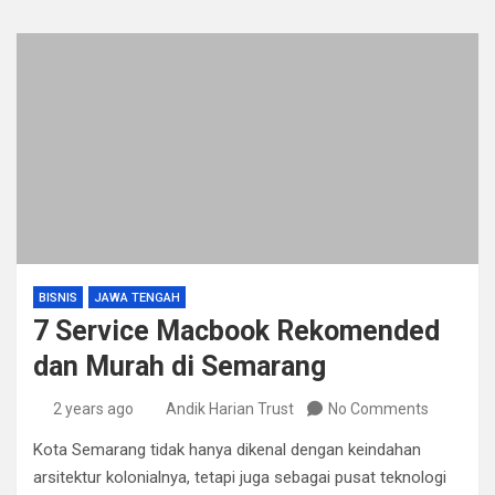
BISNIS
JAWA TENGAH
7 Service Macbook Rekomended
dan Murah di Semarang
2 years ago
Andik Harian Trust
No Comments
Kota Semarang tidak hanya dikenal dengan keindahan
arsitektur kolonialnya, tetapi juga sebagai pusat teknologi