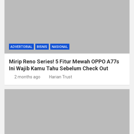
ADVERTORIAL
BISNIS
NASIONAL
Mirip Reno Series! 5 Fitur Mewah OPPO A77s
Ini Wajib Kamu Tahu Sebelum Check Out
2 months ago
Harian Trust