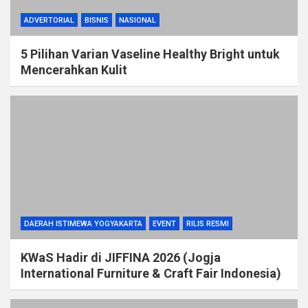
ADVERTORIAL
BISNIS
NASIONAL
5 Pilihan Varian Vaseline Healthy Bright untuk
Mencerahkan Kulit
DAERAH ISTIMEWA YOGYAKARTA
EVENT
RILIS RESMI
KWaS Hadir di JIFFINA 2026 (Jogja
International Furniture & Craft Fair Indonesia)