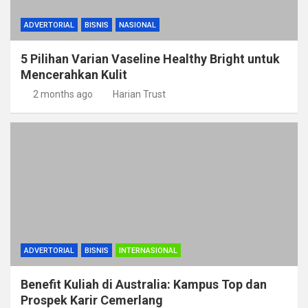
ADVERTORIAL
BISNIS
NASIONAL
5 Pilihan Varian Vaseline Healthy Bright untuk
Mencerahkan Kulit
2 months ago
Harian Trust
ADVERTORIAL
BISNIS
INTERNASIONAL
Benefit Kuliah di Australia: Kampus Top dan
Prospek Karir Cemerlang