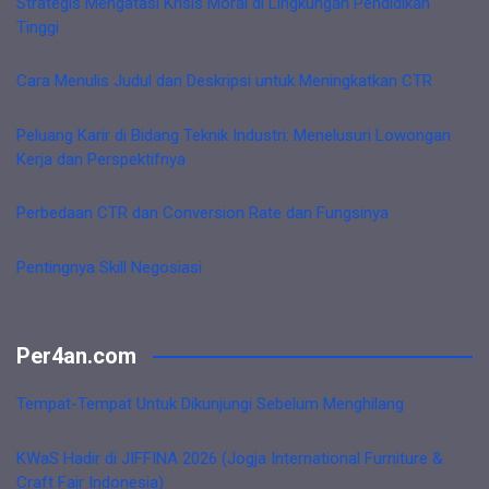
Strategis Mengatasi Krisis Moral di Lingkungan Pendidikan
Tinggi
Cara Menulis Judul dan Deskripsi untuk Meningkatkan CTR
Peluang Karir di Bidang Teknik Industri: Menelusuri Lowongan
Kerja dan Perspektifnya
Perbedaan CTR dan Conversion Rate dan Fungsinya
Pentingnya Skill Negosiasi
Per4an.com
Tempat-Tempat Untuk Dikunjungi Sebelum Menghilang
KWaS Hadir di JIFFINA 2026 (Jogja International Furniture &
Craft Fair Indonesia)