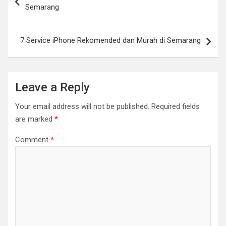
navigation
Semarang
7 Service iPhone Rekomended dan Murah di Semarang
Leave a Reply
Your email address will not be published.
Required fields
are marked
*
Comment
*