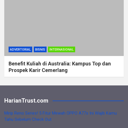
ADVERTORIAL
BISNIS
INTERNASIONAL
Benefit Kuliah di Australia: Kampus Top dan
Prospek Karir Cemerlang
HarianTrust.com
Mirip Reno Series! 5 Fitur Mewah OPPO A77s Ini Wajib Kamu
Tahu Sebelum Check Out