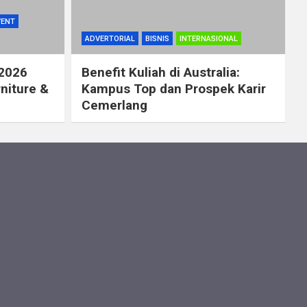
VENT
ADVERTORIAL
BISNIS
INTERNASIONAL
 2026
Benefit Kuliah di Australia:
rniture &
Kampus Top dan Prospek Karir
Cemerlang