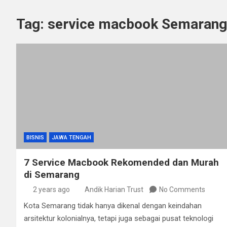
Tag:
service macbook Semarang
BISNIS
JAWA TENGAH
7 Service Macbook Rekomended dan Murah
di Semarang
2 years ago
Andik Harian Trust
No Comments
Kota Semarang tidak hanya dikenal dengan keindahan
arsitektur kolonialnya, tetapi juga sebagai pusat teknologi