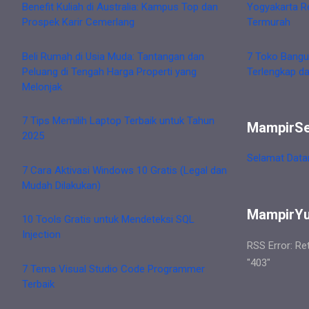
Benefit Kuliah di Australia: Kampus Top dan
Yogyakarta R
Prospek Karir Cemerlang
Termurah
Beli Rumah di Usia Muda: Tantangan dan
7 Toko Bangu
Peluang di Tengah Harga Properti yang
Terlengkap d
Melonjak
7 Tips Memilih Laptop Terbaik untuk Tahun
MampirS
2025
Selamat Data
7 Cara Aktivasi Windows 10 Gratis (Legal dan
Mudah Dilakukan)
MampirY
10 Tools Gratis untuk Mendeteksi SQL
Injection
RSS Error: Re
"403"
7 Tema Visual Studio Code Programmer
Terbaik