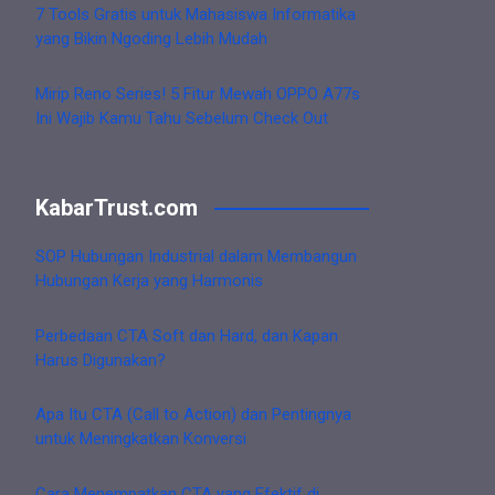
7 Tools Gratis untuk Mahasiswa Informatika
yang Bikin Ngoding Lebih Mudah
Mirip Reno Series! 5 Fitur Mewah OPPO A77s
Ini Wajib Kamu Tahu Sebelum Check Out
KabarTrust.com
SOP Hubungan Industrial dalam Membangun
Hubungan Kerja yang Harmonis
Perbedaan CTA Soft dan Hard, dan Kapan
Harus Digunakan?
Apa Itu CTA (Call to Action) dan Pentingnya
untuk Meningkatkan Konversi
Cara Menempatkan CTA yang Efektif di