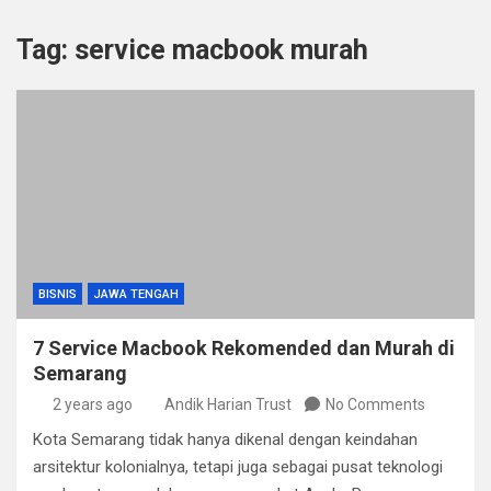
Tag:
service macbook murah
BISNIS
JAWA TENGAH
7 Service Macbook Rekomended dan Murah di
Semarang
2 years ago
Andik Harian Trust
No Comments
Kota Semarang tidak hanya dikenal dengan keindahan
arsitektur kolonialnya, tetapi juga sebagai pusat teknologi