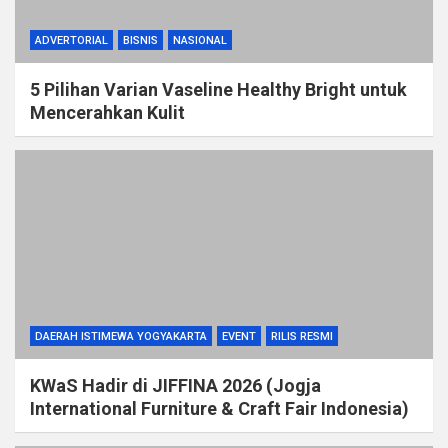
ADVERTORIAL
BISNIS
NASIONAL
5 Pilihan Varian Vaseline Healthy Bright untuk
Mencerahkan Kulit
DAERAH ISTIMEWA YOGYAKARTA
EVENT
RILIS RESMI
KWaS Hadir di JIFFINA 2026 (Jogja
International Furniture & Craft Fair Indonesia)