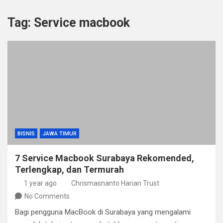
Tag:
Service macbook
BISNIS
JAWA TIMUR
7 Service Macbook Surabaya Rekomended,
Terlengkap, dan Termurah
1 year ago
Chrismasnanto Harian Trust
No Comments
Bagi pengguna MacBook di Surabaya yang mengalami