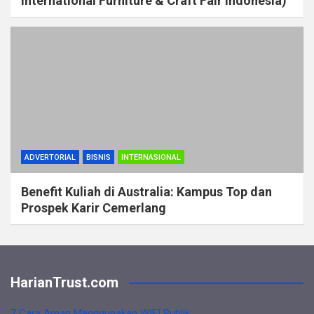
International Furniture & Craft Fair Indonesia)
ADVERTORIAL
BISNIS
INTERNASIONAL
Benefit Kuliah di Australia: Kampus Top dan
Prospek Karir Cemerlang
HarianTrust.com
7 Cara Aman Menggunakan WIFI Publik