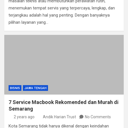
masalah teknis atau membutuhkan perawatan rutin,
menemukan tempat servis yang terpercaya, lengkap, dan
terjangkau adalah hal yang penting. Dengan banyaknya
pilihan layanan yang…
BISNIS
JAWA TENGAH
7 Service Macbook Rekomended dan Murah di
Semarang
2 years ago
Andik Harian Trust
No Comments
Kota Semarang tidak hanya dikenal dengan keindahan