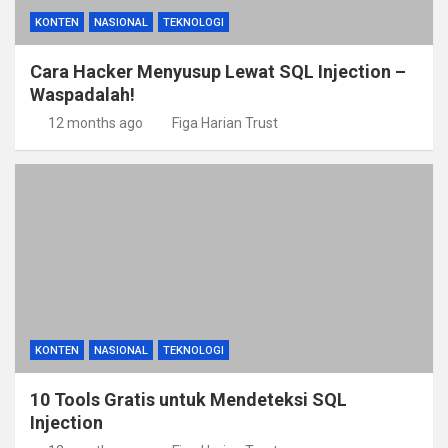
KONTEN
NASIONAL
TEKNOLOGI
Cara Hacker Menyusup Lewat SQL Injection –
Waspadalah!
12 months ago
Figa Harian Trust
KONTEN
NASIONAL
TEKNOLOGI
10 Tools Gratis untuk Mendeteksi SQL
Injection