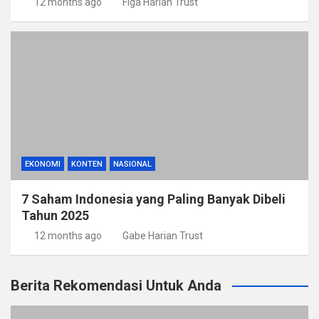
12 months ago
Figa Harian Trust
EKONOMI
KONTEN
NASIONAL
7 Saham Indonesia yang Paling Banyak Dibeli
Tahun 2025
12 months ago
Gabe Harian Trust
Berita Rekomendasi Untuk Anda