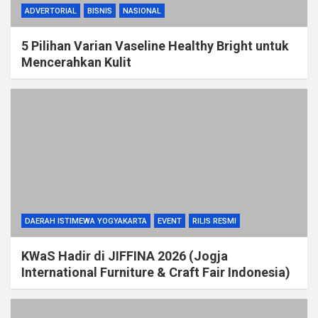
ADVERTORIAL
BISNIS
NASIONAL
5 Pilihan Varian Vaseline Healthy Bright untuk
Mencerahkan Kulit
DAERAH ISTIMEWA YOGYAKARTA
EVENT
RILIS RESMI
KWaS Hadir di JIFFINA 2026 (Jogja
International Furniture & Craft Fair Indonesia)