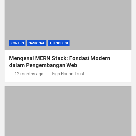
KONTEN
NASIONAL
TEKNOLOGI
Mengenal MERN Stack: Fondasi Modern
dalam Pengembangan Web
12 months ago
Figa Harian Trust