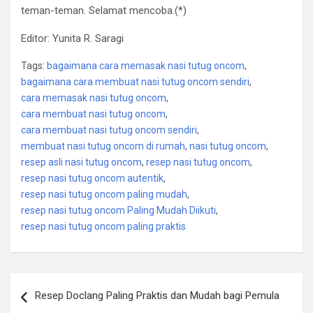
teman-teman. Selamat mencoba.(*)
Editor: Yunita R. Saragi
Tags:
bagaimana cara memasak nasi tutug oncom
,
bagaimana cara membuat nasi tutug oncom sendiri
,
cara memasak nasi tutug oncom
,
cara membuat nasi tutug oncom
,
cara membuat nasi tutug oncom sendiri
,
membuat nasi tutug oncom di rumah
,
nasi tutug oncom
,
resep asli nasi tutug oncom
,
resep nasi tutug oncom
,
resep nasi tutug oncom autentik
,
resep nasi tutug oncom paling mudah
,
resep nasi tutug oncom Paling Mudah Diikuti
,
resep nasi tutug oncom paling praktis
Post
Resep Doclang Paling Praktis dan Mudah bagi Pemula
navigation