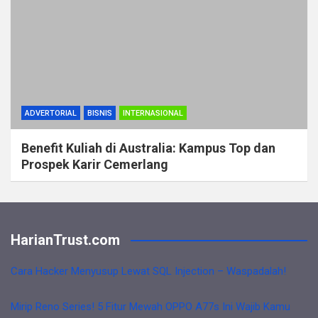
ADVERTORIAL
BISNIS
INTERNASIONAL
Benefit Kuliah di Australia: Kampus Top dan
Prospek Karir Cemerlang
HarianTrust.com
Cara Hacker Menyusup Lewat SQL Injection – Waspadalah!
Mirip Reno Series! 5 Fitur Mewah OPPO A77s Ini Wajib Kamu