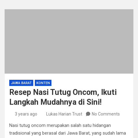
JAWA BARAT
KONTEN
Resep Nasi Tutug Oncom, Ikuti
Langkah Mudahnya di Sini!
3 years ago
Lukas Harian Trust
No Comments
Nasi tutug oncom merupakan salah satu hidangan
tradisional yang berasal dari Jawa Barat, yang sudah lama