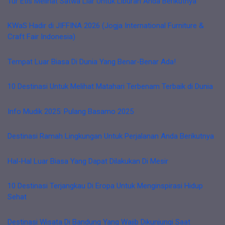
Tur Etis Melihat Satwa Liar Untuk Liburan Anda Berikutnya
KWaS Hadir di JIFFINA 2026 (Jogja International Furniture &
Craft Fair Indonesia)
Tempat Luar Biasa Di Dunia Yang Benar-Benar Ada!
10 Destinasi Untuk Melihat Matahari Terbenam Terbaik di Dunia
Info Mudik 2025: Pulang Basamo 2025
Destinasi Ramah Lingkungan Untuk Perjalanan Anda Berikutnya
Hal-Hal Luar Biasa Yang Dapat Dilakukan Di Mesir
10 Destinasi Terjangkau Di Eropa Untuk Menginspirasi Hidup
Sehat
Destinasi Wisata Di Bandung Yang Wajib Dikunjungi Saat