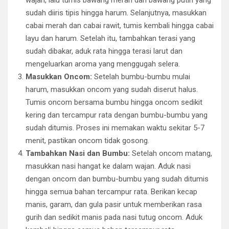
wajan, lalu tumis bawang merah dan bawang putih yang
sudah diiris tipis hingga harum. Selanjutnya, masukkan
cabai merah dan cabai rawit, tumis kembali hingga cabai
layu dan harum. Setelah itu, tambahkan terasi yang
sudah dibakar, aduk rata hingga terasi larut dan
mengeluarkan aroma yang menggugah selera.
Masukkan Oncom:
Setelah bumbu-bumbu mulai
harum, masukkan oncom yang sudah diserut halus.
Tumis oncom bersama bumbu hingga oncom sedikit
kering dan tercampur rata dengan bumbu-bumbu yang
sudah ditumis. Proses ini memakan waktu sekitar 5-7
menit, pastikan oncom tidak gosong.
Tambahkan Nasi dan Bumbu:
Setelah oncom matang,
masukkan nasi hangat ke dalam wajan. Aduk nasi
dengan oncom dan bumbu-bumbu yang sudah ditumis
hingga semua bahan tercampur rata. Berikan kecap
manis, garam, dan gula pasir untuk memberikan rasa
gurih dan sedikit manis pada nasi tutug oncom. Aduk