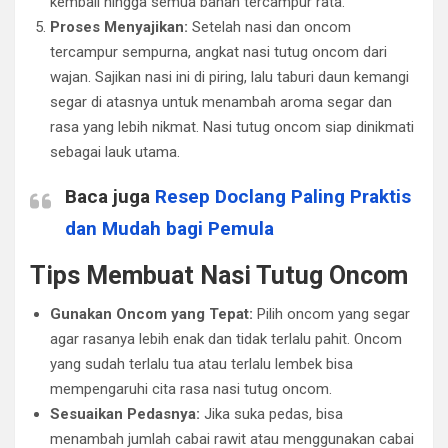
kembali hingga semua bahan tercampur rata.
Proses Menyajikan:
Setelah nasi dan oncom
tercampur sempurna, angkat nasi tutug oncom dari
wajan. Sajikan nasi ini di piring, lalu taburi daun kemangi
segar di atasnya untuk menambah aroma segar dan
rasa yang lebih nikmat. Nasi tutug oncom siap dinikmati
sebagai lauk utama.
Baca juga
Resep Doclang Paling Praktis
dan Mudah bagi Pemula
Tips Membuat Nasi Tutug Oncom
Gunakan Oncom yang Tepat:
Pilih oncom yang segar
agar rasanya lebih enak dan tidak terlalu pahit. Oncom
yang sudah terlalu tua atau terlalu lembek bisa
mempengaruhi cita rasa nasi tutug oncom.
Sesuaikan Pedasnya:
Jika suka pedas, bisa
menambah jumlah cabai rawit atau menggunakan cabai