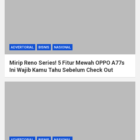
ADVERTORIAL
BISNIS
NASIONAL
Mirip Reno Series! 5 Fitur Mewah OPPO A77s
Ini Wajib Kamu Tahu Sebelum Check Out
ADVERTORIAL
BISNIS
NASIONAL