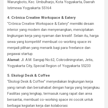
Warungboto, Kec. Umbulharjo, Kota Yogyakarta, Daerah
Istimewa Yogyakarta 55164
4. Crônica Creative Workspace & Eatery
“Crônica Creative Workspace & Eatery” memiliki desain
interior yang modern dan menyenangkan, menciptakan
lingkungan kerja yang nyaman dan kreatif. Selain itu, harga
sewa yang kompetitif membuat co-working space ini
menjadi pilihan yang menarik bagi para freelance dan
pegawai startup.
Alamat:
Jl. A.M. Sangaji No.62, Cokrodiningratan, Jetis,
Yogyakarta City, Special Region of Yogyakarta 55233
5. Ekologi Desk & Coffee
“Ekologi Desk & Coffee” menyediakan lingkungan kerja
yang ramah dan bersahabat dengan harga yang terjangkau.
Fasilitas yang lengkap, termasuk ruang rapat dan area
bersantai, membuat co-working space ini cocok untuk
berbagai kegiatan kerja dan kolaborasi.