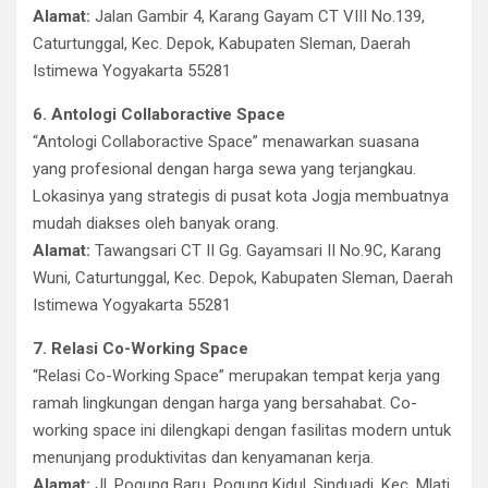
Alamat:
Jalan Gambir 4, Karang Gayam CT VIII No.139,
Caturtunggal, Kec. Depok, Kabupaten Sleman, Daerah
Istimewa Yogyakarta 55281
6. Antologi Collaboractive Space
“Antologi Collaboractive Space” menawarkan suasana
yang profesional dengan harga sewa yang terjangkau.
Lokasinya yang strategis di pusat kota Jogja membuatnya
mudah diakses oleh banyak orang.
Alamat:
Tawangsari CT II Gg. Gayamsari II No.9C, Karang
Wuni, Caturtunggal, Kec. Depok, Kabupaten Sleman, Daerah
Istimewa Yogyakarta 55281
7. Relasi Co-Working Space
“Relasi Co-Working Space” merupakan tempat kerja yang
ramah lingkungan dengan harga yang bersahabat. Co-
working space ini dilengkapi dengan fasilitas modern untuk
menunjang produktivitas dan kenyamanan kerja.
Alamat:
Jl. Pogung Baru, Pogung Kidul, Sinduadi, Kec. Mlati,