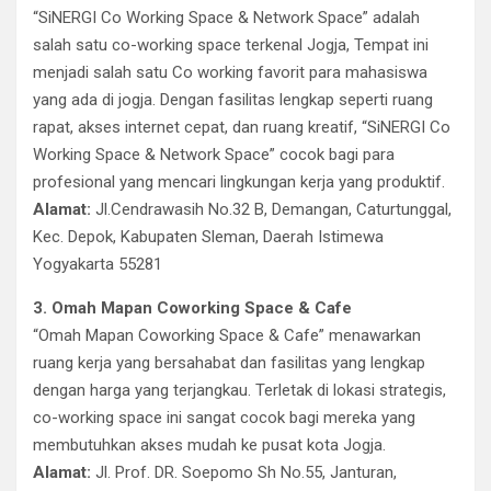
“SiNERGI Co Working Space & Network Space” adalah
salah satu co-working space terkenal Jogja, Tempat ini
menjadi salah satu Co working favorit para mahasiswa
yang ada di jogja. Dengan fasilitas lengkap seperti ruang
rapat, akses internet cepat, dan ruang kreatif, “SiNERGI Co
Working Space & Network Space” cocok bagi para
profesional yang mencari lingkungan kerja yang produktif.
Alamat:
Jl.Cendrawasih No.32 B, Demangan, Caturtunggal,
Kec. Depok, Kabupaten Sleman, Daerah Istimewa
Yogyakarta 55281
3. Omah Mapan Coworking Space & Cafe
“Omah Mapan Coworking Space & Cafe” menawarkan
ruang kerja yang bersahabat dan fasilitas yang lengkap
dengan harga yang terjangkau. Terletak di lokasi strategis,
co-working space ini sangat cocok bagi mereka yang
membutuhkan akses mudah ke pusat kota Jogja.
Alamat:
Jl. Prof. DR. Soepomo Sh No.55, Janturan,