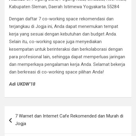
Kabupaten Sleman, Daerah Istimewa Yogyakarta 55284
Dengan daftar 7 co-working space rekomendasi dan
terjangkau di Jogja ini, Anda dapat menemukan tempat
kerja yang sesuai dengan kebutuhan dan budget Anda.
Selain itu, co-working space juga menyediakan
kesempatan untuk berinteraksi dan berkolaborasi dengan
para profesional lain, sehingga dapat memperluas jaringan
dan memperkaya pengalaman kerja Anda. Selamat bekerja
dan berkreasi di co-working space pilihan Anda!
Adi UKDW’18
Post
7 Warnet dan Internet Cafe Rekomended dan Murah di
navigation
Jogja