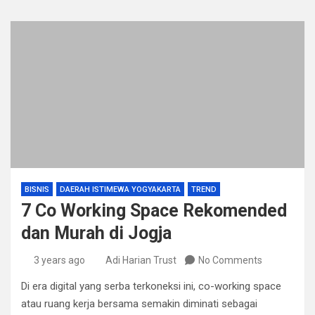
BISNIS
DAERAH ISTIMEWA YOGYAKARTA
TREND
7 Co Working Space Rekomended
dan Murah di Jogja
3 years ago
Adi Harian Trust
No Comments
Di era digital yang serba terkoneksi ini, co-working space
atau ruang kerja bersama semakin diminati sebagai