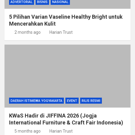
ADVERTORIAL
BISNIS
NASIONAL
5 Pilihan Varian Vaseline Healthy Bright untuk
Mencerahkan Kulit
2 months ago
Harian Trust
DAERAH ISTIMEWA YOGYAKARTA
EVENT
RILIS RESMI
KWaS Hadir di JIFFINA 2026 (Jogja
International Furniture & Craft Fair Indonesia)
5 months ago
Harian Trust