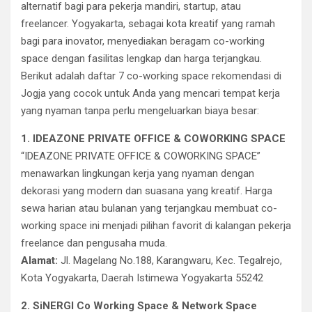
alternatif bagi para pekerja mandiri, startup, atau
freelancer. Yogyakarta, sebagai kota kreatif yang ramah
bagi para inovator, menyediakan beragam co-working
space dengan fasilitas lengkap dan harga terjangkau.
Berikut adalah daftar 7 co-working space rekomendasi di
Jogja yang cocok untuk Anda yang mencari tempat kerja
yang nyaman tanpa perlu mengeluarkan biaya besar:
1. IDEAZONE PRIVATE OFFICE & COWORKING SPACE
“IDEAZONE PRIVATE OFFICE & COWORKING SPACE”
menawarkan lingkungan kerja yang nyaman dengan
dekorasi yang modern dan suasana yang kreatif. Harga
sewa harian atau bulanan yang terjangkau membuat co-
working space ini menjadi pilihan favorit di kalangan pekerja
freelance dan pengusaha muda.
Alamat:
Jl. Magelang No.188, Karangwaru, Kec. Tegalrejo,
Kota Yogyakarta, Daerah Istimewa Yogyakarta 55242
2. SiNERGI Co Working Space & Network Space