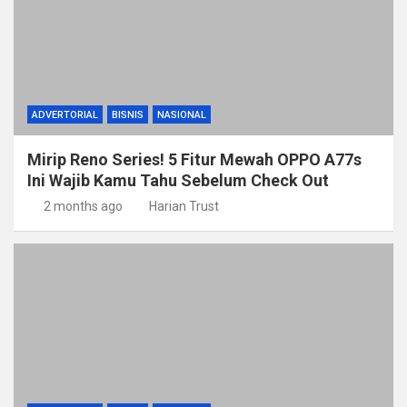
ADVERTORIAL
BISNIS
NASIONAL
Mirip Reno Series! 5 Fitur Mewah OPPO A77s
Ini Wajib Kamu Tahu Sebelum Check Out
2 months ago
Harian Trust