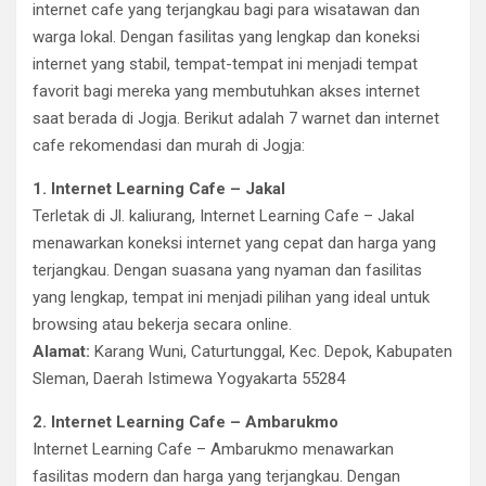
internet cafe yang terjangkau bagi para wisatawan dan
warga lokal. Dengan fasilitas yang lengkap dan koneksi
internet yang stabil, tempat-tempat ini menjadi tempat
favorit bagi mereka yang membutuhkan akses internet
saat berada di Jogja. Berikut adalah 7 warnet dan internet
cafe rekomendasi dan murah di Jogja:
1. Internet Learning Cafe – Jakal
Terletak di Jl. kaliurang, Internet Learning Cafe – Jakal
menawarkan koneksi internet yang cepat dan harga yang
terjangkau. Dengan suasana yang nyaman dan fasilitas
yang lengkap, tempat ini menjadi pilihan yang ideal untuk
browsing atau bekerja secara online.
Alamat:
Karang Wuni, Caturtunggal, Kec. Depok, Kabupaten
Sleman, Daerah Istimewa Yogyakarta 55284
2. Internet Learning Cafe – Ambarukmo
Internet Learning Cafe – Ambarukmo menawarkan
fasilitas modern dan harga yang terjangkau. Dengan