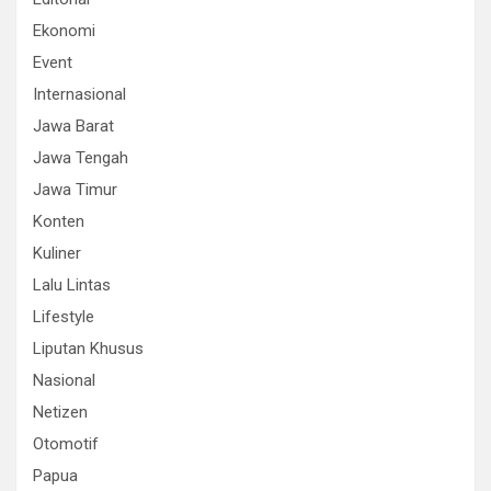
Ekonomi
Event
Internasional
Jawa Barat
Jawa Tengah
Jawa Timur
Konten
Kuliner
Lalu Lintas
Lifestyle
Liputan Khusus
Nasional
Netizen
Otomotif
Papua