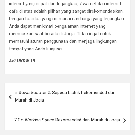
internet yang cepat dan terjangkau, 7 warnet dan internet
cafe di atas adalah pilihan yang sangat direkomendasikan.
Dengan fasilitas yang memadai dan harga yang terjangkau,
Anda dapat menikmati pengalaman internet yang
memuaskan saat berada di Jogja. Tetap ingat untuk
mematuhi aturan penggunaan dan menjaga lingkungan
tempat yang Anda kunjungi.
Adi UKDW’18
Post
5 Sewa Scooter & Sepeda Listrik Rekomended dan
navigation
Murah di Jogja
7 Co Working Space Rekomended dan Murah di Jogja