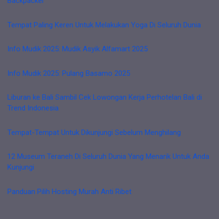
Backpacker
Tempat Paling Keren Untuk Melakukan Yoga Di Seluruh Dunia
Info Mudik 2025: Mudik Asyik Alfamart 2025
Info Mudik 2025: Pulang Basamo 2025
Liburan ke Bali Sambil Cek Lowongan Kerja Perhotelan Bali di
Trend Indonesia
Tempat-Tempat Untuk Dikunjungi Sebelum Menghilang
12 Museum Teraneh Di Seluruh Dunia Yang Menarik Untuk Anda
Kunjungi
Panduan Pilih Hosting Murah Anti Ribet