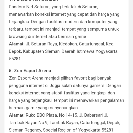
Pandora Net Seturan, yang terletak di Seturan,
menawarkan koneksi internet yang cepat dan harga yang
terjangkau. Dengan fasilitas modern dan komputer yang
terbaru, tempat ini menjadi tempat yang sempurna untuk
browsing di internet atau bermain game.
Alamat:
Jl. Seturan Raya, Kledokan, Caturtunggal, Kec.
Depok, Kabupaten Sleman, Daerah Istimewa Yogyakarta
55281
5. Zen Esport Arena
Zen Esport Arena menjadi pilihan favorit bagi banyak
pengguna internet di Jogja salah satunya gamers. Dengan
koneksi internet yang stabil, fasilitas yang lengkap, dan
harga yang terjangkau, tempat ini menawarkan pengalaman
bermain game yang menyenangkan.
Alamat:
Ruko BBC Plaza, No.14-15, Jl. Babarsari Jl.
Tambak Bayan No.9, Tambak Bayan, Caturtunggal, Depok,
Sleman Regency, Special Region of Yogyakarta 55281