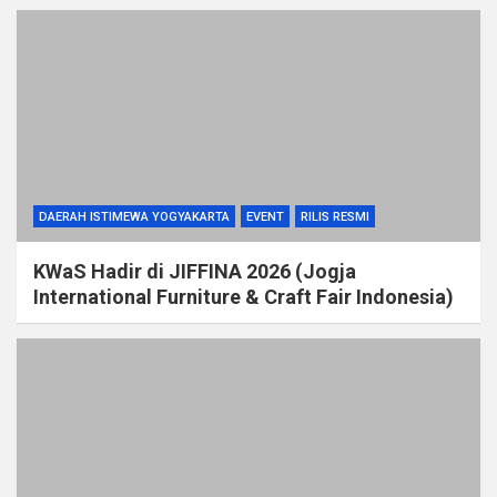
DAERAH ISTIMEWA YOGYAKARTA
EVENT
RILIS RESMI
KWaS Hadir di JIFFINA 2026 (Jogja
International Furniture & Craft Fair Indonesia)