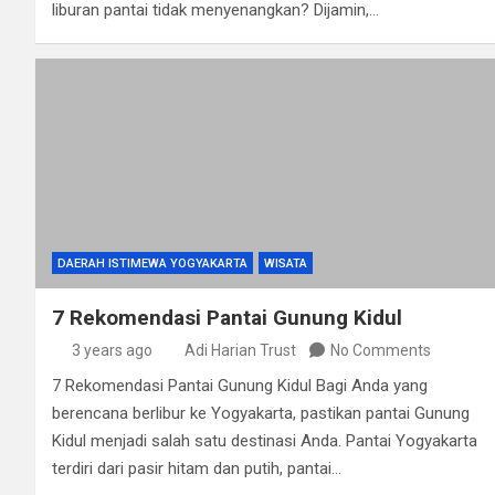
liburan pantai tidak menyenangkan? Dijamin,…
DAERAH ISTIMEWA YOGYAKARTA
WISATA
7 Rekomendasi Pantai Gunung Kidul
3 years ago
Adi Harian Trust
No Comments
7 Rekomendasi Pantai Gunung Kidul Bagi Anda yang
berencana berlibur ke Yogyakarta, pastikan pantai Gunung
Kidul menjadi salah satu destinasi Anda. Pantai Yogyakarta
terdiri dari pasir hitam dan putih, pantai…