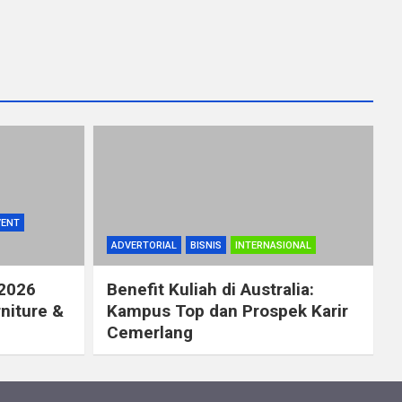
VENT
ADVERTORIAL
BISNIS
INTERNASIONAL
 2026
Benefit Kuliah di Australia:
rniture &
Kampus Top dan Prospek Karir
Cemerlang