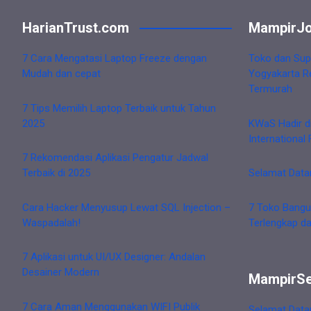
HarianTrust.com
MampirJo
7 Cara Mengatasi Laptop Freeze dengan
Toko dan Sup
Mudah dan cepat
Yogyakarta R
Termurah
7 Tips Memilih Laptop Terbaik untuk Tahun
2025
KWaS Hadir d
International 
7 Rekomendasi Aplikasi Pengatur Jadwal
Terbaik di 2025
Selamat Data
Cara Hacker Menyusup Lewat SQL Injection –
7 Toko Bangu
Waspadalah!
Terlengkap d
7 Aplikasi untuk UI/UX Designer: Andalan
Desainer Modern
MampirS
7 Cara Aman Menggunakan WIFI Publik
Selamat Data