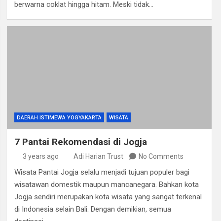
berwarna coklat hingga hitam. Meski tidak…
DAERAH ISTIMEWA YOGYAKARTA
WISATA
7 Pantai Rekomendasi di Jogja
3 years ago
Adi Harian Trust
No Comments
Wisata Pantai Jogja selalu menjadi tujuan populer bagi
wisatawan domestik maupun mancanegara. Bahkan kota
Jogja sendiri merupakan kota wisata yang sangat terkenal
di Indonesia selain Bali. Dengan demikian, semua