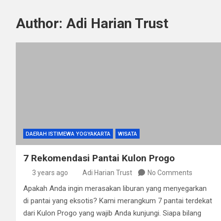
Author:
Adi Harian Trust
DAERAH ISTIMEWA YOGYAKARTA
WISATA
7 Rekomendasi Pantai Kulon Progo
3 years ago
Adi Harian Trust
No Comments
Apakah Anda ingin merasakan liburan yang menyegarkan
di pantai yang eksotis? Kami merangkum 7 pantai terdekat
dari Kulon Progo yang wajib Anda kunjungi. Siapa bilang