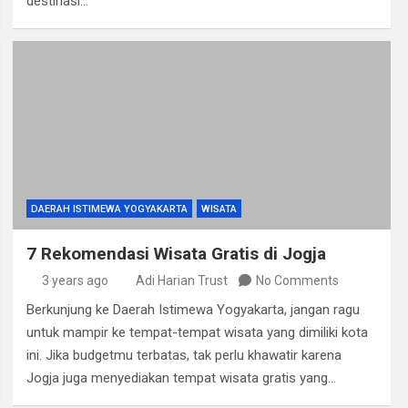
destinasi…
DAERAH ISTIMEWA YOGYAKARTA
WISATA
7 Rekomendasi Wisata Gratis di Jogja
3 years ago
Adi Harian Trust
No Comments
Berkunjung ke Daerah Istimewa Yogyakarta, jangan ragu
untuk mampir ke tempat-tempat wisata yang dimiliki kota
ini. Jika budgetmu terbatas, tak perlu khawatir karena
Jogja juga menyediakan tempat wisata gratis yang…