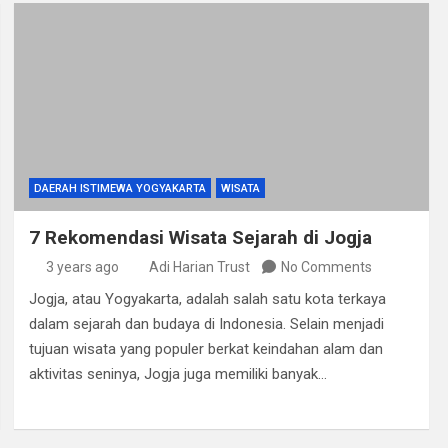
DAERAH ISTIMEWA YOGYAKARTA
WISATA
7 Rekomendasi Wisata Sejarah di Jogja
3 years ago
Adi Harian Trust
No Comments
Jogja, atau Yogyakarta, adalah salah satu kota terkaya
dalam sejarah dan budaya di Indonesia. Selain menjadi
tujuan wisata yang populer berkat keindahan alam dan
aktivitas seninya, Jogja juga memiliki banyak…