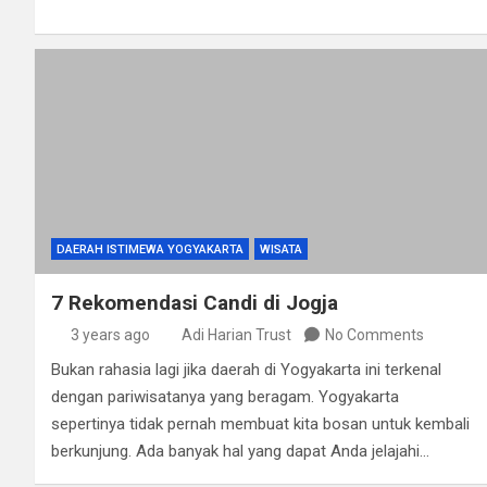
DAERAH ISTIMEWA YOGYAKARTA
WISATA
7 Rekomendasi Candi di Jogja
3 years ago
Adi Harian Trust
No Comments
Bukan rahasia lagi jika daerah di Yogyakarta ini terkenal
dengan pariwisatanya yang beragam. Yogyakarta
sepertinya tidak pernah membuat kita bosan untuk kembali
berkunjung. Ada banyak hal yang dapat Anda jelajahi…