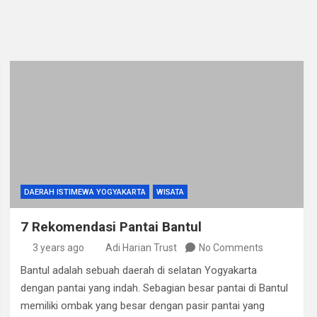
DAERAH ISTIMEWA YOGYAKARTA
WISATA
7 Rekomendasi Pantai Bantul
3 years ago
Adi Harian Trust
No Comments
Bantul adalah sebuah daerah di selatan Yogyakarta
dengan pantai yang indah. Sebagian besar pantai di Bantul
memiliki ombak yang besar dengan pasir pantai yang