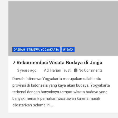
DAERAH ISTIMEWA YOGYAKARTA
WISATA
7 Rekomendasi Wisata Budaya di Jogja
3 years ago
Adi Harian Trust
No Comments
Daerah Istimewa Yogyakarta merupakan salah satu
provinsi di Indonesia yang kaya akan budaya. Yogyakarta
terkenal dengan banyaknya tempat wisata budaya yang
banyak menarik perhatian wisatawan karena masih
dilestarikan selama ini.…