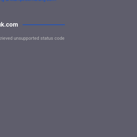
uk.com
trieved unsupported status code