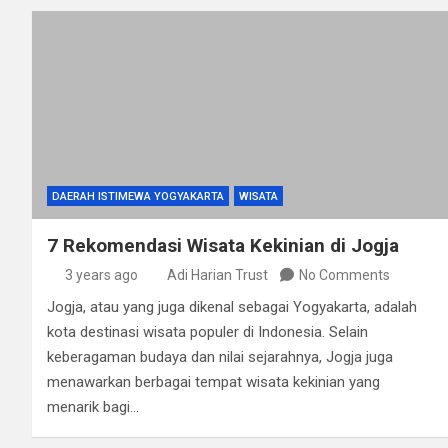
DAERAH ISTIMEWA YOGYAKARTA
WISATA
7 Rekomendasi Wisata Kekinian di Jogja
3 years ago
Adi Harian Trust
No Comments
Jogja, atau yang juga dikenal sebagai Yogyakarta, adalah
kota destinasi wisata populer di Indonesia. Selain
keberagaman budaya dan nilai sejarahnya, Jogja juga
menawarkan berbagai tempat wisata kekinian yang
menarik bagi…