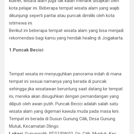
kuliner, wisata alam juga tak kalah menarik disajikan oleh
kota pelajar ini. Beberapa tempat wisata alam yang wajib
dikunjungi seperti pantai atau puncak dimiliki oleh kota
istimewa ini.
Berikut ini beberapa tempat wisata alam yang bisa menjadi
rekomendasi bagi kamu yang hendak healing di Jogjakarta.
1.Puncak Becici
Tempat wisata ini menyuguhkan panorama indah di mana
tempat ini sesuai namanya yang berada di puncak
sehingga jika wisatawan beruntung saat datang ke tempat
ini, mereka akan disuguhkan dengan pemandangan yang
diliputi oleh awan putih. Puncak Becici adalah salah satu
wisata alam yang digemari kawula muda pada masa kini.
Tempat ini berada di Dusun Gunung Cilik, Desa Gunung
Mutuk, Kecamatan Dlingo.
Lokasi
: Gunungcilik, RT.07/RW.02, Gn. Cilik, Muntuk, Kec.