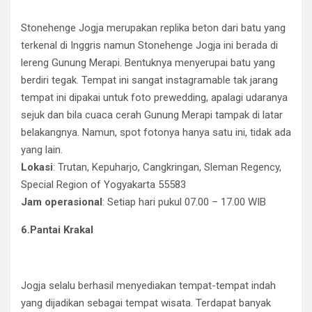
Stonehenge Jogja merupakan replika beton dari batu yang
terkenal di Inggris namun Stonehenge Jogja ini berada di
lereng Gunung Merapi. Bentuknya menyerupai batu yang
berdiri tegak. Tempat ini sangat instagramable tak jarang
tempat ini dipakai untuk foto prewedding, apalagi udaranya
sejuk dan bila cuaca cerah Gunung Merapi tampak di latar
belakangnya. Namun, spot fotonya hanya satu ini, tidak ada
yang lain.
Lokasi
: Trutan, Kepuharjo, Cangkringan, Sleman Regency,
Special Region of Yogyakarta 55583
Jam operasional
: Setiap hari pukul 07.00 – 17.00 WIB
6.Pantai Krakal
Jogja selalu berhasil menyediakan tempat-tempat indah
yang dijadikan sebagai tempat wisata. Terdapat banyak