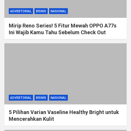
ADVERTORIAL
BISNIS
NASIONAL
Mirip Reno Series! 5 Fitur Mewah OPPO A77s
Ini Wajib Kamu Tahu Sebelum Check Out
ADVERTORIAL
BISNIS
NASIONAL
5 Pilihan Varian Vaseline Healthy Bright untuk
Mencerahkan Kulit