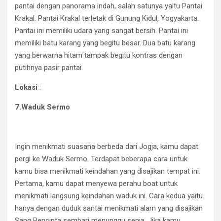
pantai dengan panorama indah, salah satunya yaitu Pantai
Krakal. Pantai Krakal terletak di Gunung Kidul, Yogyakarta.
Pantai ini memiliki udara yang sangat bersih. Pantai ini
memiliki batu karang yang begitu besar. Dua batu karang
yang berwarna hitam tampak begitu kontras dengan
putihnya pasir pantai.
Lokasi
:
7.Waduk Sermo
Ingin menikmati suasana berbeda dari Jogja, kamu dapat
pergi ke Waduk Sermo. Terdapat beberapa cara untuk
kamu bisa menikmati keindahan yang disajikan tempat ini.
Pertama, kamu dapat menyewa perahu boat untuk
menikmati langsung keindahan waduk ini. Cara kedua yaitu
hanya dengan duduk santai menikmati alam yang disajikan
Sang Pencipta sembari menunggu senja. Jika kamu