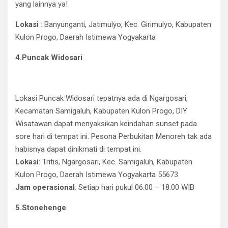
yang lainnya ya!
Lokasi
: Banyunganti, Jatimulyo, Kec. Girimulyo, Kabupaten
Kulon Progo, Daerah Istimewa Yogyakarta
4.Puncak Widosari
Lokasi Puncak Widosari tepatnya ada di Ngargosari,
Kecamatan Samigaluh, Kabupaten Kulon Progo, DIY.
Wisatawan dapat menyaksikan keindahan sunset pada
sore hari di tempat ini. Pesona Perbukitan Menoreh tak ada
habisnya dapat dinikmati di tempat ini.
Lokasi
: Tritis, Ngargosari, Kec. Samigaluh, Kabupaten
Kulon Progo, Daerah Istimewa Yogyakarta 55673
Jam operasional
: Setiap hari pukul 06.00 – 18.00 WIB
5.Stonehenge