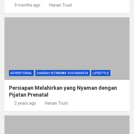
9 months ago
Harian Trust
ADVERTORIAL
DAERAH ISTIMEWA YOGYAKARTA
LIFESTYLE
Persiapan Melahirkan yang Nyaman dengan
Pijatan Prenatal
2 years ago
Harian Trust