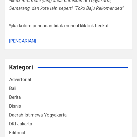
*ketik informasi yang anda butuhkan di Yogyakarta,
Semarang, dan kota lain seperti “Toko Baju Rekomended”
*jika kolom pencarian tidak muncul klik link berikut
[PENCARIAN]
Kategori
Advertorial
Bali
Berita
Bisnis
Daerah Istimewa Yogyakarta
DKI Jakarta
Editorial