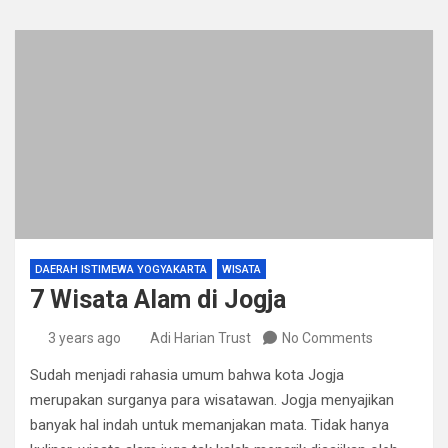
DAERAH ISTIMEWA YOGYAKARTA
WISATA
7 Wisata Alam di Jogja
3 years ago
Adi Harian Trust
No Comments
Sudah menjadi rahasia umum bahwa kota Jogja
merupakan surganya para wisatawan. Jogja menyajikan
banyak hal indah untuk memanjakan mata. Tidak hanya