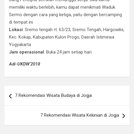
memiliki waktu berlebih, kamu dapat menikmati Waduk
Sermo dengan cara yang ketiga, yaitu dengan bercamping
di tempat ini.
Lokasi
: Sremo tengah rt: 63/23, Sremo Tengah, Hargowilis,
Kec. Kokap, Kabupaten Kulon Progo, Daerah Istimewa
Yogyakarta
Jam operasional
: Buka 24 jam setiap hari.
Adi-UKDW’2018
Post
7 Rekomendasi Wisata Budaya di Jogja
navigation
7 Rekomendasi Wisata Kekinian di Jogja