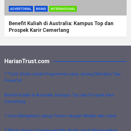
ADVERTORIAL
BISNIS
INTERNASIONAL
Benefit Kuliah di Australia: Kampus Top dan
Prospek Karir Cemerlang
HarianTrust.com
7 Tools Gratis untuk Programmer yang Jarang Diketahui Tapi
Powerful
Benefit Kuliah di Australia: Kampus Top dan Prospek Karir
Cemerlang
7 Cara Mengatasi Laptop Freeze dengan Mudah dan cepat
5 Pilihan Varian Vaseline Healthy Bright untuk Mencerahkan