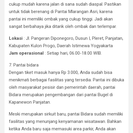
cukup mudah karena jalan di sana sudah diaspal. Pastikan
untuk tidak berenang di Pantai Mlarangan Asri, karena
pantai ini memiliki ombak yang cukup tinggi. Jadi akan
sangat berbahaya jika ditarik oleh ombak dan terlempar.
Lokasi
: Jl. Pangeran Diponegoro, Dusun I, Pleret, Panjatan,
Kabupaten Kulon Progo, Daerah Istimewa Yogyakarta
Jam operasional
: Setiap hari, 06.00-18.00 WIB.
7. Pantai bidara
Dengan tiket masuk hanya Rp 3.000, Anda sudah bisa
menikmati berbagai fasilitas yang tersedia. Pantai ini dibuka
oleh masyarakat pesisir dan pemerintah daerah, pantai
Bidara merupakan pengembangan dari pantai Bugel di
Kapanewon Panjatan.
Meski merupakan sirkuit baru, pantai Bidara sudah memiliki
fasilitas yang menunjang kenyamanan wisatawan. Bahkan
ketika Anda baru saja memasuki area parkir, Anda akan