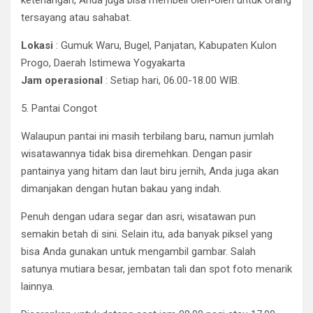
ketenangan, Anda juga bisa membeli oleh-oleh untuk orang
tersayang atau sahabat.
Lokasi
: Gumuk Waru, Bugel, Panjatan, Kabupaten Kulon
Progo, Daerah Istimewa Yogyakarta
Jam operasional
: Setiap hari, 06.00-18.00 WIB.
5. Pantai Congot
Walaupun pantai ini masih terbilang baru, namun jumlah
wisatawannya tidak bisa diremehkan. Dengan pasir
pantainya yang hitam dan laut biru jernih, Anda juga akan
dimanjakan dengan hutan bakau yang indah.
Penuh dengan udara segar dan asri, wisatawan pun
semakin betah di sini. Selain itu, ada banyak piksel yang
bisa Anda gunakan untuk mengambil gambar. Salah
satunya mutiara besar, jembatan tali dan spot foto menarik
lainnya.