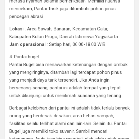
merasa nyaman selama pemeriksaan. Memiliki nuansa
mencekam, Pantai Trisik juga ditumbuhi pohon pinus
pencegah abrasi.
Lokasi
: Area Sawah, Banaran, Kecamatan Galur,
Kabupaten Kulon Progo, Daerah Istimewa Yogyakarta
Jam operasional
: Setiap hari, 06.00-18.00 WIB.
4. Pantai bugel
Pantai Bugel bisa menawarkan ketenangan dengan ombak
yang mengiringinya, ditambah lagi terdapat pohon pinus
yang menjadi daya tarik tersendiri. Jika Anda ingin
bersenang-senang, pantai ini adalah tempat yang tepat
untuk dikunjungi untuk menikmati suasana yang tenang.
Berbagai kelebihan dari pantai ini adalah tidak terlalu banyak
orang yang berdesak-desakan, area bebas sampah,
fasilitas selalu terlihat alami dan lain-lain. Selain itu, Pantai
Bugel juga memiliki toko suvenir. Sambil mencari