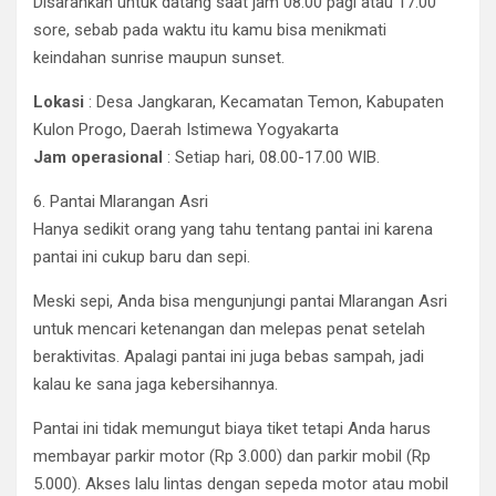
Disarankan untuk datang saat jam 08.00 pagi atau 17.00
sore, sebab pada waktu itu kamu bisa menikmati
keindahan sunrise maupun sunset.
Lokasi
: Desa Jangkaran, Kecamatan Temon, Kabupaten
Kulon Progo, Daerah Istimewa Yogyakarta
Jam operasional
: Setiap hari, 08.00-17.00 WIB.
6. Pantai Mlarangan Asri
Hanya sedikit orang yang tahu tentang pantai ini karena
pantai ini cukup baru dan sepi.
Meski sepi, Anda bisa mengunjungi pantai Mlarangan Asri
untuk mencari ketenangan dan melepas penat setelah
beraktivitas. Apalagi pantai ini juga bebas sampah, jadi
kalau ke sana jaga kebersihannya.
Pantai ini tidak memungut biaya tiket tetapi Anda harus
membayar parkir motor (Rp 3.000) dan parkir mobil (Rp
5.000). Akses lalu lintas dengan sepeda motor atau mobil