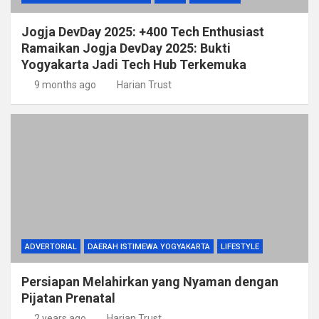
Jogja DevDay 2025: +400 Tech Enthusiast
Ramaikan Jogja DevDay 2025: Bukti
Yogyakarta Jadi Tech Hub Terkemuka
9 months ago
Harian Trust
ADVERTORIAL
DAERAH ISTIMEWA YOGYAKARTA
LIFESTYLE
Persiapan Melahirkan yang Nyaman dengan
Pijatan Prenatal
2 years ago
Harian Trust