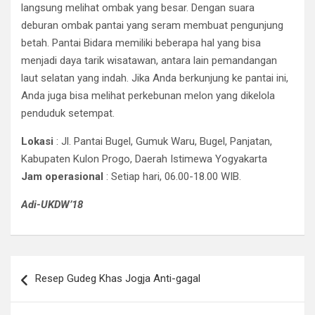
langsung melihat ombak yang besar. Dengan suara
deburan ombak pantai yang seram membuat pengunjung
betah. Pantai Bidara memiliki beberapa hal yang bisa
menjadi daya tarik wisatawan, antara lain pemandangan
laut selatan yang indah. Jika Anda berkunjung ke pantai ini,
Anda juga bisa melihat perkebunan melon yang dikelola
penduduk setempat.
Lokasi
: Jl. Pantai Bugel, Gumuk Waru, Bugel, Panjatan,
Kabupaten Kulon Progo, Daerah Istimewa Yogyakarta
Jam operasional
: Setiap hari, 06.00-18.00 WIB.
Adi-UKDW’18
Post
Resep Gudeg Khas Jogja Anti-gagal
navigation