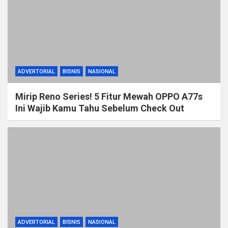
ADVERTORIAL
BISNIS
NASIONAL
Mirip Reno Series! 5 Fitur Mewah OPPO A77s
Ini Wajib Kamu Tahu Sebelum Check Out
ADVERTORIAL
BISNIS
NASIONAL