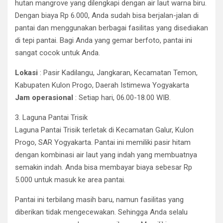
hutan mangrove yang dilengkapi dengan air laut warna biru.
Dengan biaya Rp 6.000, Anda sudah bisa berjalan-jalan di
pantai dan menggunakan berbagai fasilitas yang disediakan
di tepi pantai. Bagi Anda yang gemar berfoto, pantai ini
sangat cocok untuk Anda.
Lokasi
: Pasir Kadilangu, Jangkaran, Kecamatan Temon,
Kabupaten Kulon Progo, Daerah Istimewa Yogyakarta
Jam operasional
: Setiap hari, 06.00-18.00 WIB.
3. Laguna Pantai Trisik
Laguna Pantai Trisik terletak di Kecamatan Galur, Kulon
Progo, SAR Yogyakarta. Pantai ini memiliki pasir hitam
dengan kombinasi air laut yang indah yang membuatnya
semakin indah. Anda bisa membayar biaya sebesar Rp
5.000 untuk masuk ke area pantai.
Pantai ini terbilang masih baru, namun fasilitas yang
diberikan tidak mengecewakan. Sehingga Anda selalu