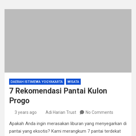
DAERAH ISTIMEWA YOGYAKARTA
WISATA
7 Rekomendasi Pantai Kulon
Progo
3 years ago
Adi Harian Trust
No Comments
Apakah Anda ingin merasakan liburan yang menyegarkan di
pantai yang eksotis? Kami merangkum 7 pantai terdekat