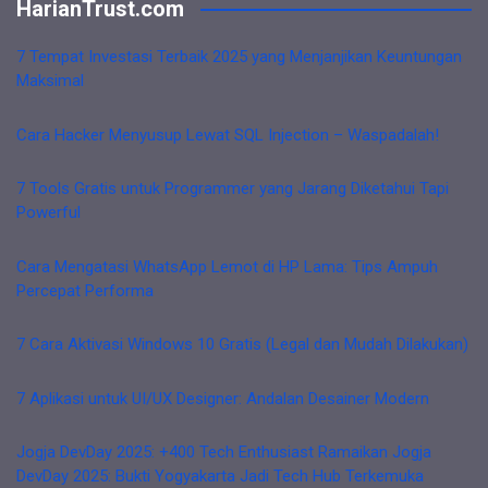
HarianTrust.com
7 Tempat Investasi Terbaik 2025 yang Menjanjikan Keuntungan
Maksimal
Cara Hacker Menyusup Lewat SQL Injection – Waspadalah!
7 Tools Gratis untuk Programmer yang Jarang Diketahui Tapi
Powerful
Cara Mengatasi WhatsApp Lemot di HP Lama: Tips Ampuh
Percepat Performa
7 Cara Aktivasi Windows 10 Gratis (Legal dan Mudah Dilakukan)
7 Aplikasi untuk UI/UX Designer: Andalan Desainer Modern
Jogja DevDay 2025: +400 Tech Enthusiast Ramaikan Jogja
DevDay 2025: Bukti Yogyakarta Jadi Tech Hub Terkemuka