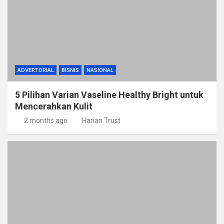
ADVERTORIAL
BISNIS
NASIONAL
5 Pilihan Varian Vaseline Healthy Bright untuk
Mencerahkan Kulit
2 months ago
Harian Trust