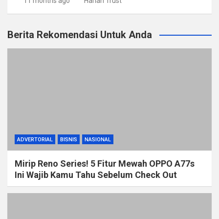
11 months ago
Harian Trust
Berita Rekomendasi Untuk Anda
ADVERTORIAL
BISNIS
NASIONAL
Mirip Reno Series! 5 Fitur Mewah OPPO A77s
Ini Wajib Kamu Tahu Sebelum Check Out