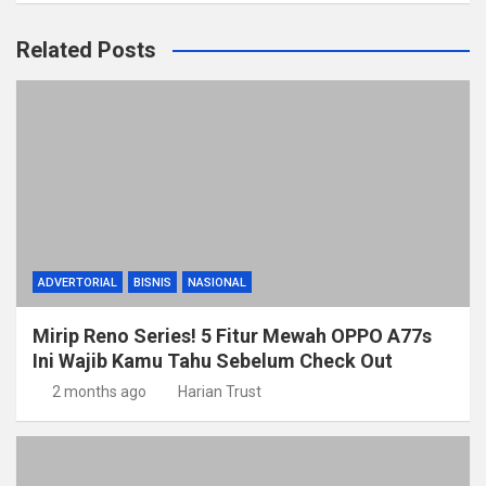
Related Posts
ADVERTORIAL
BISNIS
NASIONAL
Mirip Reno Series! 5 Fitur Mewah OPPO A77s
Ini Wajib Kamu Tahu Sebelum Check Out
2 months ago
Harian Trust