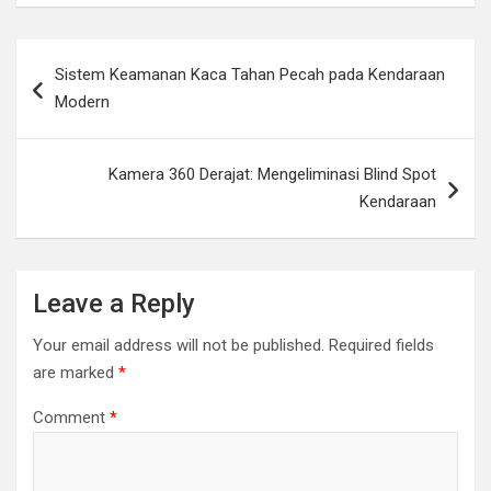
Post
Sistem Keamanan Kaca Tahan Pecah pada Kendaraan
navigation
Modern
Kamera 360 Derajat: Mengeliminasi Blind Spot
Kendaraan
Leave a Reply
Your email address will not be published.
Required fields
are marked
*
Comment
*