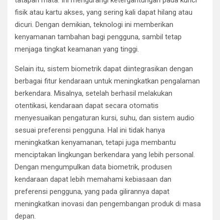
tatapan mata. Ini mengurangi ketergantungan pada kunci
fisik atau kartu akses, yang sering kali dapat hilang atau
dicuri. Dengan demikian, teknologi ini memberikan
kenyamanan tambahan bagi pengguna, sambil tetap
menjaga tingkat keamanan yang tinggi.
Selain itu, sistem biometrik dapat diintegrasikan dengan
berbagai fitur kendaraan untuk meningkatkan pengalaman
berkendara. Misalnya, setelah berhasil melakukan
otentikasi, kendaraan dapat secara otomatis
menyesuaikan pengaturan kursi, suhu, dan sistem audio
sesuai preferensi pengguna. Hal ini tidak hanya
meningkatkan kenyamanan, tetapi juga membantu
menciptakan lingkungan berkendara yang lebih personal.
Dengan mengumpulkan data biometrik, produsen
kendaraan dapat lebih memahami kebiasaan dan
preferensi pengguna, yang pada gilirannya dapat
meningkatkan inovasi dan pengembangan produk di masa
depan.