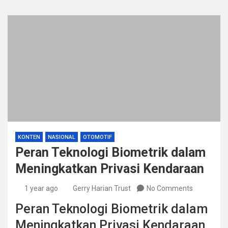
KONTEN
NASIONAL
OTOMOTIF
Peran Teknologi Biometrik dalam
Meningkatkan Privasi Kendaraan
1 year ago
Gerry Harian Trust
No Comments
Peran Teknologi Biometrik dalam
Meningkatkan Privasi Kendaraan