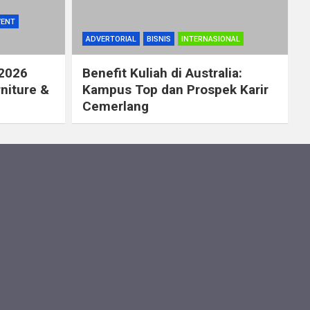
VENT
ADVERTORIAL
BISNIS
INTERNASIONAL
 2026
Benefit Kuliah di Australia:
rniture &
Kampus Top dan Prospek Karir
Cemerlang