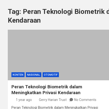
Tag:
Peran Teknologi Biometrik 
Kendaraan
KONTEN
NASIONAL
OTOMOTIF
Peran Teknologi Biometrik dalam
Meningkatkan Privasi Kendaraan
1 year ago
Gerry Harian Trust
No Comments
Peran Teknologi Biometrik dalam Meningkatkan Privasi