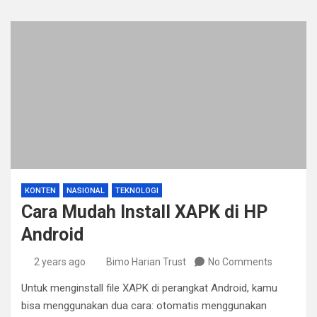
KONTEN
NASIONAL
TEKNOLOGI
Cara Mudah Install XAPK di HP
Android
2 years ago
Bimo Harian Trust
No Comments
Untuk menginstall file XAPK di perangkat Android, kamu
bisa menggunakan dua cara: otomatis menggunakan