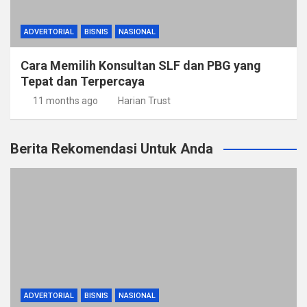
ADVERTORIAL
BISNIS
NASIONAL
Cara Memilih Konsultan SLF dan PBG yang
Tepat dan Terpercaya
11 months ago
Harian Trust
Berita Rekomendasi Untuk Anda
ADVERTORIAL
BISNIS
NASIONAL