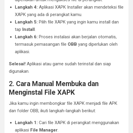
Langkah 4:
Aplikasi XAPK Installer akan mendeteksi file
XAPK yang ada di perangkat kamu.
Langkah 5:
Pilih file XAPK yang ingin kamu install dan
tap
Install
.
Langkah 6:
Proses instalasi akan berjalan otomatis,
termasuk pemasangan file
OBB
yang diperlukan oleh
aplikasi.
Selesai!
Aplikasi atau game sudah terinstal dan siap
digunakan.
2.
Cara Manual Membuka dan
Menginstal File XAPK
Jika kamu ingin membongkar file XAPK menjadi file APK
dan folder OBB, ikuti langkah-langkah berikut:
Langkah 1:
Cari file XAPK di perangkat menggunakan
aplikasi
File Manager
.