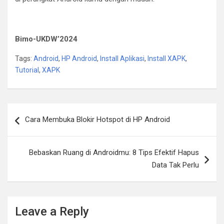
Bimo-UKDW’2024
Tags:
Android
,
HP Android
,
Install Aplikasi
,
Install XAPK
,
Tutorial
,
XAPK
Post
Cara Membuka Blokir Hotspot di HP Android
navigation
Bebaskan Ruang di Androidmu: 8 Tips Efektif Hapus
Data Tak Perlu
Leave a Reply