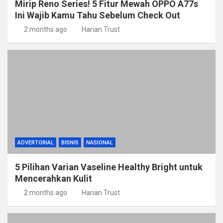
Mirip Reno Series! 5 Fitur Mewah OPPO A77s
Ini Wajib Kamu Tahu Sebelum Check Out
2 months ago
Harian Trust
ADVERTORIAL
BISNIS
NASIONAL
5 Pilihan Varian Vaseline Healthy Bright untuk
Mencerahkan Kulit
2 months ago
Harian Trust