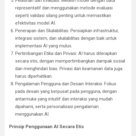
Pelatihan dan Evaluasi: Melatih model dengan data
representatif dan menggunakan metode evaluasi
seperti validasi silang penting untuk memastikan
efektivitas model AI.
Penerapan dan Skalabilitas: Persiapkan infrastruktur,
integrasi sistem, dan skalabilitas dengan baik untuk
implementasi AI yang mulus.
Pertimbangan Etika dan Privasi: AI harus diterapkan
secara etis, dengan mempertimbangkan dampak sosial
dan menghindari bias. Privasi dan keamanan data juga
harus diperhatikan.
Pengalaman Pengguna dan Desain Interaksi: Fokus
pada desain yang berpusat pada pengguna, dengan
antarmuka yang intuitif dan interaksi yang mudah
dipahami, serta personalisasi pengalaman
menggunakan AI.
Prinsip Penggunaan AI Secara Etis