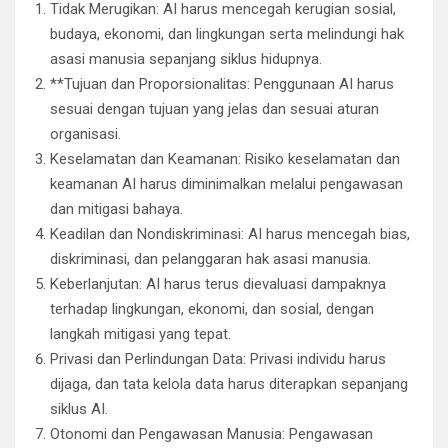
Tidak Merugikan: AI harus mencegah kerugian sosial,
budaya, ekonomi, dan lingkungan serta melindungi hak
asasi manusia sepanjang siklus hidupnya.
**Tujuan dan Proporsionalitas: Penggunaan AI harus
sesuai dengan tujuan yang jelas dan sesuai aturan
organisasi.
Keselamatan dan Keamanan: Risiko keselamatan dan
keamanan AI harus diminimalkan melalui pengawasan
dan mitigasi bahaya.
Keadilan dan Nondiskriminasi: AI harus mencegah bias,
diskriminasi, dan pelanggaran hak asasi manusia.
Keberlanjutan: AI harus terus dievaluasi dampaknya
terhadap lingkungan, ekonomi, dan sosial, dengan
langkah mitigasi yang tepat.
Privasi dan Perlindungan Data: Privasi individu harus
dijaga, dan tata kelola data harus diterapkan sepanjang
siklus AI.
Otonomi dan Pengawasan Manusia: Pengawasan