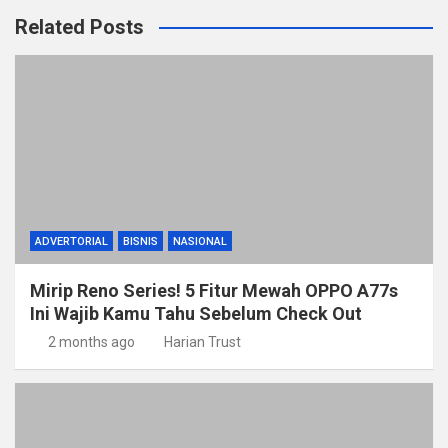
Related Posts
ADVERTORIAL
BISNIS
NASIONAL
Mirip Reno Series! 5 Fitur Mewah OPPO A77s
Ini Wajib Kamu Tahu Sebelum Check Out
2 months ago
Harian Trust