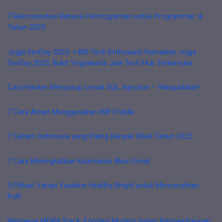
7 Rekomendasi Bahasa Pemrograman untuk Programmer di
Tahun 2025
Jogja DevDay 2025: +400 Tech Enthusiast Ramaikan Jogja
DevDay 2025: Bukti Yogyakarta Jadi Tech Hub Terkemuka
Cara Hacker Menyusup Lewat SQL Injection – Waspadalah!
7 Cara Aman Menggunakan WIFI Publik
7 Saham Indonesia yang Paling Banyak Dibeli Tahun 2025
7 Cara Meningkatkan Keamanan Akun Email
5 Pilihan Varian Vaseline Healthy Bright untuk Mencerahkan
Kulit
Mengenal MERN Stack: Fondasi Modern dalam Pengembangan