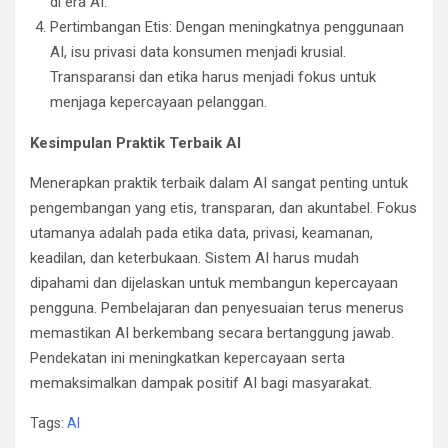
di era AI.
Pertimbangan Etis: Dengan meningkatnya penggunaan
AI, isu privasi data konsumen menjadi krusial.
Transparansi dan etika harus menjadi fokus untuk
menjaga kepercayaan pelanggan.
Kesimpulan Praktik Terbaik AI
Menerapkan praktik terbaik dalam AI sangat penting untuk
pengembangan yang etis, transparan, dan akuntabel. Fokus
utamanya adalah pada etika data, privasi, keamanan,
keadilan, dan keterbukaan. Sistem AI harus mudah
dipahami dan dijelaskan untuk membangun kepercayaan
pengguna. Pembelajaran dan penyesuaian terus menerus
memastikan AI berkembang secara bertanggung jawab.
Pendekatan ini meningkatkan kepercayaan serta
memaksimalkan dampak positif AI bagi masyarakat.
Tags:
AI