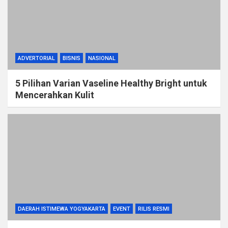
ADVERTORIAL
BISNIS
NASIONAL
5 Pilihan Varian Vaseline Healthy Bright untuk
Mencerahkan Kulit
DAERAH ISTIMEWA YOGYAKARTA
EVENT
RILIS RESMI