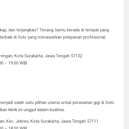
ngkap, dan terjangkau? Tenang, kamu berada di tempat yang
gi terbaik di Solo yang menawarkan pelayanan profesional,
rengan, Kota Surakarta, Jawa Tengah 57152
00 – 19.00 WIB
enjadi salah satu pilihan utama untuk perawatan gigi di Solo.
n klinik ini unggul dalam kualitas.
tan, Kec. Jebres, Kota Surakarta, Jawa Tengah 57111
.00 – 18.00 WIB