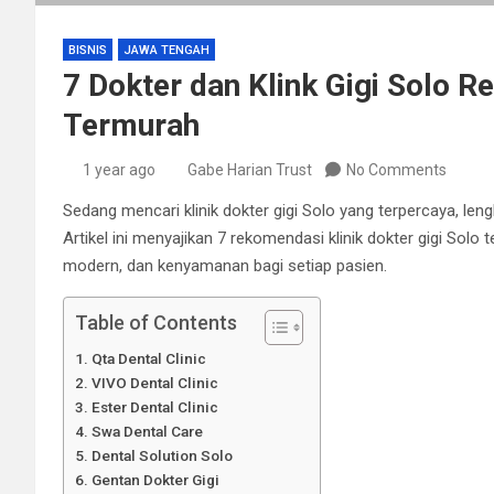
BISNIS
JAWA TENGAH
7 Dokter dan Klink Gigi Solo 
Termurah
1 year ago
Gabe Harian Trust
No Comments
Sedang mencari klinik dokter gigi Solo yang terpercaya, le
Artikel ini menyajikan 7 rekomendasi klinik dokter gigi Solo
modern, dan kenyamanan bagi setiap pasien.
Table of Contents
Qta Dental Clinic
VIVO Dental Clinic
Ester Dental Clinic
Swa Dental Care
Dental Solution Solo
Gentan Dokter Gigi