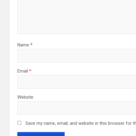
Name
*
Email
*
Website
Save my name, email, and website in this browser for t