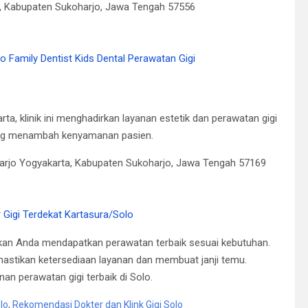
ra, Kabupaten Sukoharjo, Jawa Tengah 57556
lo Family Dentist Kids Dental Perawatan Gigi
a, klinik ini menghadirkan layanan estetik dan perawatan gigi
jang menambah kenyamanan pasien.
harjo Yogyakarta, Kabupaten Sukoharjo, Jawa Tengah 57169
er Gigi Terdekat Kartasura/Solo
tikan Anda mendapatkan perawatan terbaik sesuai kebutuhan.
mastikan ketersediaan layanan dan membuat janji temu.
 perawatan gigi terbaik di Solo.
lo
,
Rekomendasi Dokter dan Klink Gigi Solo