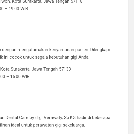
 Kliwon, Kota Surakarta, Jawa Tengah 57118
.00 – 19.00 WIB
ap dengan mengutamakan kenyamanan pasien. Dilengkapi
ik ini cocok untuk segala kebutuhan gigi Anda.
i, Kota Surakarta, Jawa Tengah 57133
00 – 15.00 WIB​
an Dental Care by drg. Verawaty, Sp.KG hadir di beberapa
pilihan ideal untuk perawatan gigi sekeluarga.