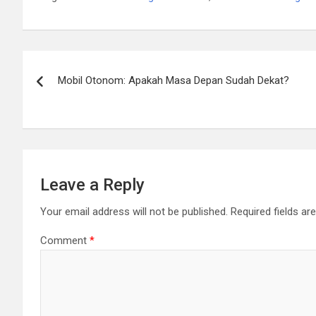
Post
Mobil Otonom: Apakah Masa Depan Sudah Dekat?
navigation
Leave a Reply
Your email address will not be published.
Required fields a
Comment
*