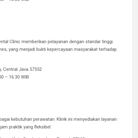
ental Clinic memberikan pelayanan dengan standar tinggi.
 Ethes, yang menjadi bukti kepercayaan masyarakat terhadap
, Central Java 57552
.00 – 16.30 WIB
agai kebutuhan perawatan. Klinik ini menyediakan layanan
jam praktik yang fleksibel.