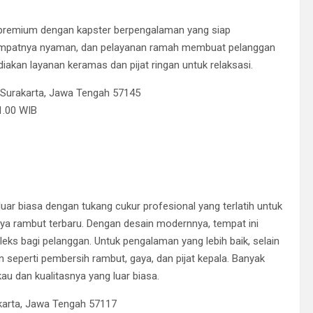
remium dengan kapster berpengalaman yang siap
empatnya nyaman, dan pelayanan ramah membuat pelanggan
akan layanan keramas dan pijat ringan untuk relaksasi.
 Surakarta, Jawa Tengah 57145
1.00 WIB
r biasa dengan tukang cukur profesional yang terlatih untuk
a rambut terbaru. Dengan desain modernnya, tempat ini
s bagi pelanggan. Untuk pengalaman yang lebih baik, selain
eperti pembersih rambut, gaya, dan pijat kepala. Banyak
u dan kualitasnya yang luar biasa.
karta, Jawa Tengah 57117