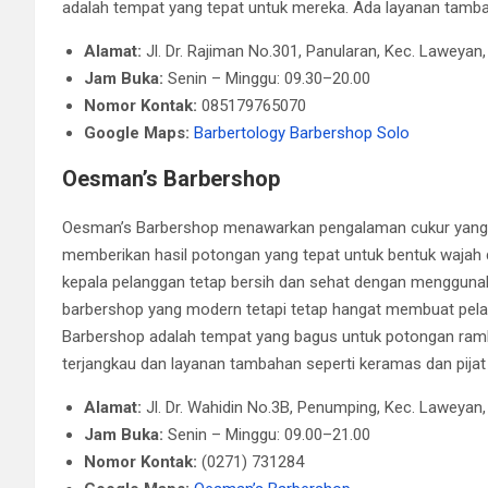
adalah tempat yang tepat untuk mereka. Ada layanan tambah
Alamat:
Jl. Dr. Rajiman No.301, Panularan, Kec. Laweya
Jam Buka:
Senin – Minggu: 09.30–20.00
Nomor Kontak:
085179765070
Google Maps:
Barbertology Barbershop Solo
Oesman’s Barbershop
Oesman’s Barbershop menawarkan pengalaman cukur yang 
memberikan hasil potongan yang tepat untuk bentuk wajah da
kepala pelanggan tetap bersih dan sehat dengan menggunakan
barbershop yang modern tetapi tetap hangat membuat pel
Barbershop adalah tempat yang bagus untuk potongan rambu
terjangkau dan layanan tambahan seperti keramas dan pijat 
Alamat:
Jl. Dr. Wahidin No.3B, Penumping, Kec. Laweyan
Jam Buka:
Senin – Minggu: 09.00–21.00
Nomor Kontak:
(0271) 731284