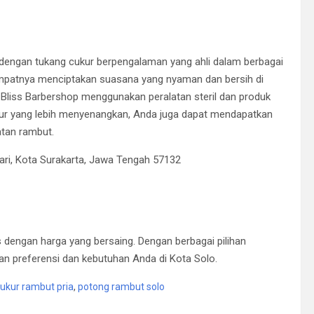
engan tukang cukur berpengalaman yang ahli dalam berbagai
empatnya menciptakan suasana yang nyaman dan bersih di
 Bliss Barbershop menggunakan peralatan steril dan produk
kur yang lebih menyenangkan, Anda juga dapat mendapatkan
atan rambut.
ari, Kota Surakarta, Jawa Tengah 57132
 dengan harga yang bersaing. Dengan berbagai pilihan
an preferensi dan kebutuhan Anda di Kota Solo.
ukur rambut pria
,
potong rambut solo