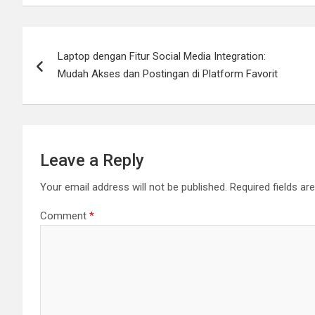
Post
Laptop dengan Fitur Social Media Integration:
navigation
Mudah Akses dan Postingan di Platform Favorit
Leave a Reply
Your email address will not be published.
Required fields a
Comment
*