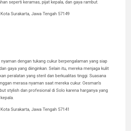
an seperti keramas, pijat kepala, dan gaya rambut.
n, Kota Surakarta, Jawa Tengah 57149
nyaman dengan tukang cukur berpengalaman yang siap
n gaya yang diinginkan. Selain itu, mereka menjaga kulit
 peralatan yang steril dan berkualitas tinggi. Suasana
anggan merasa nyaman saat mereka cukur. Oesman’s
t stylish dan profesional di Solo karena harganya yang
kepala.
, Kota Surakarta, Jawa Tengah 57141