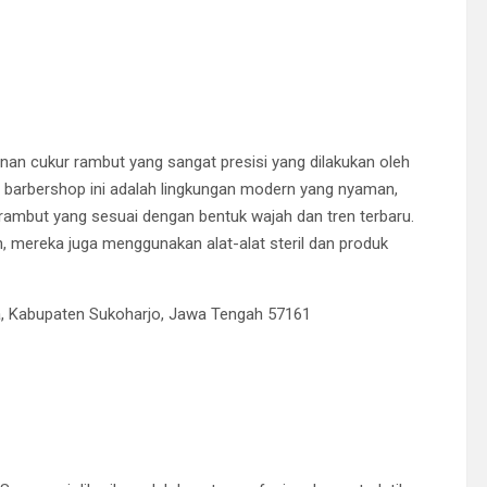
n cukur rambut yang sangat presisi yang dilakukan oleh
 barbershop ini adalah lingkungan modern yang nyaman,
 rambut yang sesuai dengan bentuk wajah dan tren terbaru.
 mereka juga menggunakan alat-alat steril dan produk
ra, Kabupaten Sukoharjo, Jawa Tengah 57161