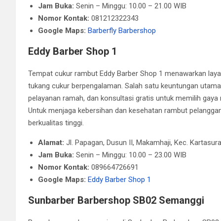
Jam Buka:
Senin – Minggu: 10.00 – 21.00 WIB
Nomor Kontak:
081212322343
Google Maps:
Barberfly Barbershop
Eddy Barber Shop 1
Tempat cukur rambut Eddy Barber Shop 1 menawarkan layana
tukang cukur berpengalaman. Salah satu keuntungan utama
pelayanan ramah, dan konsultasi gratis untuk memilih gaya
Untuk menjaga kebersihan dan kesehatan rambut pelanggan,
berkualitas tinggi.
Alamat:
Jl. Papagan, Dusun II, Makamhaji, Kec. Kartasu
Jam Buka:
Senin – Minggu: 10.00 – 23.00 WIB
Nomor Kontak:
089664726691
Google Maps:
Eddy Barber Shop 1
Sunbarber Barbershop SB02 Semanggi