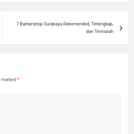
7 Barbershop Surabaya Rekomended, Terlengkap,
dan Termurah
re marked
*