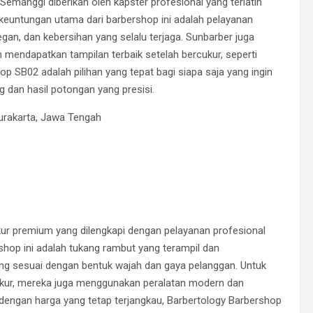
manggi diberikan oleh kapster profesional yang terlatih
keuntungan utama dari barbershop ini adalah pelayanan
an, dan kebersihan yang selalu terjaga. Sunbarber juga
ndapatkan tampilan terbaik setelah bercukur, seperti
p SB02 adalah pilihan yang tepat bagi siapa saja yang ingin
g dan hasil potongan yang presisi.
Surakarta, Jawa Tengah
r premium yang dilengkapi dengan pelayanan profesional
hop ini adalah tukang rambut yang terampil dan
g sesuai dengan bentuk wajah dan gaya pelanggan. Untuk
ur, mereka juga menggunakan peralatan modern dan
ri dengan harga yang tetap terjangkau, Barbertology Barbershop