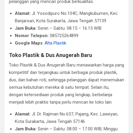
pelanggan yang mencari produk berkualitas.
Alamat:
Jl. Yosodipuro No.104C, Mangkubumen, Kec.
Banjarsari, Kota Surakarta, Jawa Tengah 57139
Jam Buka:
Senin – Sabtu: 08.15 – 16.15 WIB
Nomor Telepon:
085725264899
Google Maps
:
Alta Plastik
Toko Plastik & Dus Anugerah Baru
Toko Plastik & Dus Anugerah Baru menawarkan harga yang
kompetitif dan terjangkau untuk berbagai produk plastik,
dus, dan bahan roti, sehingga pelanggan dapat menemukan
semua kebutuhan mereka di satu tempat. Selain itu,
dengan ketersediaan produk yang lengkap, berbelanja
menjadi lebih praktis tanpa perlu mencari ke toko lain.
Alamat:
Jl. Dr. Rajiman No.637, Pajang, Kec. Laweyan,
Kota Surakarta, Jawa Tengah 57146
Jam Buka:
Senin – Sabtu: 08.00 – 17.00 WIB; Minggu: