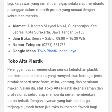
lagi, karyawan yang ramah dan sigap selalu siap membantu
pelanggan dalam memilih produk yang sesuai dengan
kebutuhan mereka.
Alamat:
Jl. Kapten Mulyadi No.41, Sudiroprajan, Kec.
Jebres, Kota Surakarta, Jawa Tengah 57133
Jam Buka:
Senin – Sabtu: 08.00 – 16.30 WIB
Nomor Telepon:
(0271) 631763
Google Maps
:
Toko Plastik Indah Jaya
Toko Alta Plastik
Pelanggan dapat menemukan semua kebutuhan plastik
dan kemasan di toko ini, yang menyediakan berbagai jenis
produk seperti styrofoam, mika, kantong, dan peralatan
makan. Selain itu, staf Toko Alta Plastik dikenal ramah dan
profesional, selalu siap membantu serta memberikan
saran terbaik. Dengan layanan yang baik dan harga
terjangkau, tidak heran jika toko ini menjadi favorit bagi