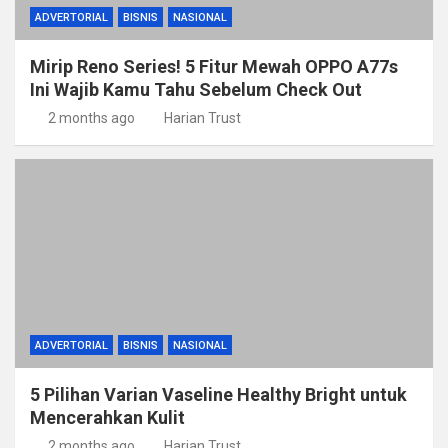
ADVERTORIAL
BISNIS
NASIONAL
Mirip Reno Series! 5 Fitur Mewah OPPO A77s
Ini Wajib Kamu Tahu Sebelum Check Out
2 months ago
Harian Trust
ADVERTORIAL
BISNIS
NASIONAL
5 Pilihan Varian Vaseline Healthy Bright untuk
Mencerahkan Kulit
2 months ago
Harian Trust