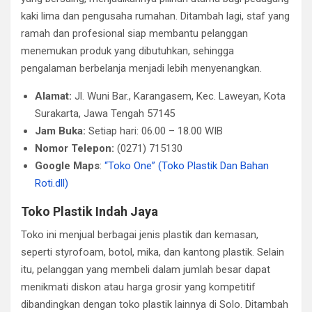
kaki lima dan pengusaha rumahan. Ditambah lagi, staf yang
ramah dan profesional siap membantu pelanggan
menemukan produk yang dibutuhkan, sehingga
pengalaman berbelanja menjadi lebih menyenangkan.
Alamat:
Jl. Wuni Bar., Karangasem, Kec. Laweyan, Kota
Surakarta, Jawa Tengah 57145
Jam Buka:
Setiap hari: 06.00 – 18.00 WIB
Nomor Telepon:
(0271) 715130
Google Maps
:
“Toko One” (Toko Plastik Dan Bahan
Roti.dll)
Toko Plastik Indah Jaya
Toko ini menjual berbagai jenis plastik dan kemasan,
seperti styrofoam, botol, mika, dan kantong plastik. Selain
itu, pelanggan yang membeli dalam jumlah besar dapat
menikmati diskon atau harga grosir yang kompetitif
dibandingkan dengan toko plastik lainnya di Solo. Ditambah