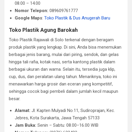
08.00 – 14.00
Nomor Telepon:
089609761777
Google Maps
:
Toko Plastik & Dus Anugerah Baru
Toko Plastik Agung Barokah
Toko Plastik Rajawali di Solo terkenal dengan beragam
produk plastik yang lengkap. Di sini, Anda bisa menemukan
berbagai jenis barang, mulai dari piring, sendok, dan gelas
hingga tali rafia, kotak nasi, serta kantong plastik dalam
berbagai ukuran dan warna. Selain itu, tersedia juga klip,
cup, dus, dan peralatan ulang tahun. Menariknya, toko ini
menawarkan harga grosir dan eceran yang kompetitif,
sehingga cocok bagi pembeli dalam jumlah kecil maupun
besar.
Alamat:
Jl. Kapten Mulyadi No.11, Sudiroprajan, Kec.
Jebres, Kota Surakarta, Jawa Tengah 57133
Jam Buka:
Senin – Sabtu: 08.00–16.00 WIB