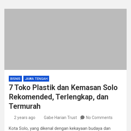
BISNIS
JAWA TENGAH
7 Toko Plastik dan Kemasan Solo
Rekomended, Terlengkap, dan
Termurah
2 years ago
Gabe Harian Trust
No Comments
Kota Solo, yang dikenal dengan kekayaan budaya dan