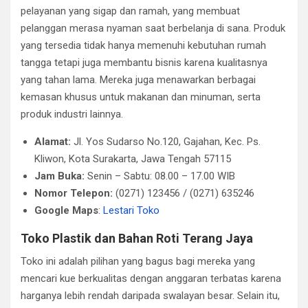
pelayanan yang sigap dan ramah, yang membuat
pelanggan merasa nyaman saat berbelanja di sana. Produk
yang tersedia tidak hanya memenuhi kebutuhan rumah
tangga tetapi juga membantu bisnis karena kualitasnya
yang tahan lama. Mereka juga menawarkan berbagai
kemasan khusus untuk makanan dan minuman, serta
produk industri lainnya.
Alamat:
Jl. Yos Sudarso No.120, Gajahan, Kec. Ps.
Kliwon, Kota Surakarta, Jawa Tengah 57115
Jam Buka:
Senin – Sabtu: 08.00 – 17.00 WIB
Nomor Telepon:
(0271) 123456 / (0271) 635246
Google Maps
:
Lestari Toko
Toko Plastik dan Bahan Roti Terang Jaya
Toko ini adalah pilihan yang bagus bagi mereka yang
mencari kue berkualitas dengan anggaran terbatas karena
harganya lebih rendah daripada swalayan besar. Selain itu,