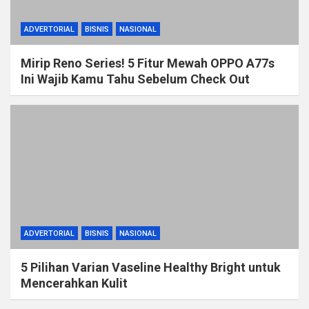
ADVERTORIAL
BISNIS
NASIONAL
Mirip Reno Series! 5 Fitur Mewah OPPO A77s
Ini Wajib Kamu Tahu Sebelum Check Out
ADVERTORIAL
BISNIS
NASIONAL
5 Pilihan Varian Vaseline Healthy Bright untuk
Mencerahkan Kulit