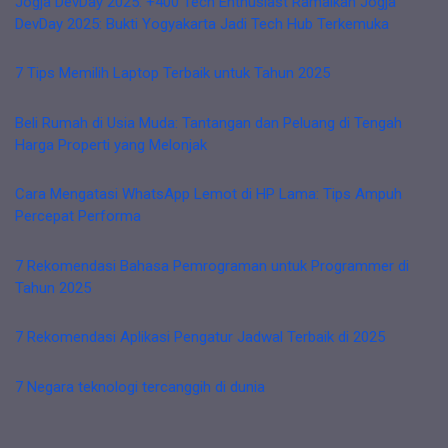
Jogja DevDay 2025: +400 Tech Enthusiast Ramaikan Jogja
DevDay 2025: Bukti Yogyakarta Jadi Tech Hub Terkemuka
7 Tips Memilih Laptop Terbaik untuk Tahun 2025
Beli Rumah di Usia Muda: Tantangan dan Peluang di Tengah
Harga Properti yang Melonjak
Cara Mengatasi WhatsApp Lemot di HP Lama: Tips Ampuh
Percepat Performa
7 Rekomendasi Bahasa Pemrograman untuk Programmer di
Tahun 2025
7 Rekomendasi Aplikasi Pengatur Jadwal Terbaik di 2025
7 Negara teknologi tercanggih di dunia