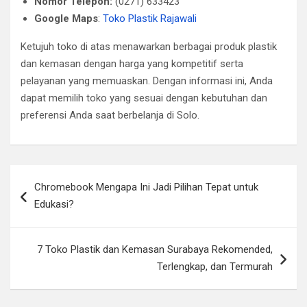
Nomor Telepon:
(0271) 633423
Google Maps
:
Toko Plastik Rajawali
Ketujuh toko di atas menawarkan berbagai produk plastik
dan kemasan dengan harga yang kompetitif serta
pelayanan yang memuaskan. Dengan informasi ini, Anda
dapat memilih toko yang sesuai dengan kebutuhan dan
preferensi Anda saat berbelanja di Solo.
Post
Chromebook Mengapa Ini Jadi Pilihan Tepat untuk
navigation
Edukasi?
7 Toko Plastik dan Kemasan Surabaya Rekomended,
Terlengkap, dan Termurah