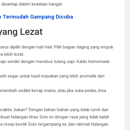
ka disantap dalam keadaan hangat.
ep Termudah Gampang Dicoba
yang Lezat
arus dipilih dengan hati-hati. Pilih bagian daging yang empuk
 lebih lezat.
api sendiri dengan merebus tulang sapi. Kaldu
homemade
ih segar untuk hasil masakan yang lebih aromatik dan
menambah sedikit kecap manis, atau jika suka pedas, bisa
raktis, bukan? Dengan bahan-bahan yang tidak rumit dan
uat hidangan khas Solo ini dengan rasa yang tidak kalah
ba resep bestik Solo tergampang ini, dan nikmati hidangan