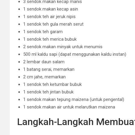
3 sendok makan kecap manis
1 sendok makan kecap asin
1 sendok teh air jeruk nipis
1 sendok teh gula merah serut
1 sendok teh garam
1 sendok teh merica bubuk
2 sendok makan minyak untuk menumis
500 ml kaldu sapi (dapat menggunakan kaldu instan)
2 lembar daun salam
1 batang serai, memarkan
2 cm jahe, memarkan
1 sendok teh ketumbar bubuk
1 sendok teh jintan bubuk
1 sendok makan tepung maizena (untuk pengental)
1 sendok makan air untuk melarutkan maizena
Langkah-Langkah Membuat 