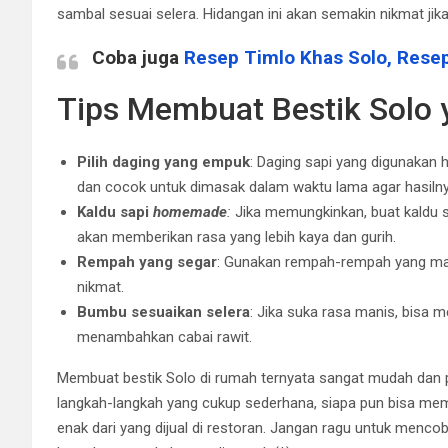
sambal sesuai selera. Hidangan ini akan semakin nikmat ji
Coba juga
Resep Timlo Khas Solo, Res
Tips Membuat Bestik Solo 
Pilih daging yang empuk
: Daging sapi yang digunakan h
dan cocok untuk dimasak dalam waktu lama agar hasilnya
Kaldu sapi
homemade
:
Jika memungkinkan, buat kaldu s
akan memberikan rasa yang lebih kaya dan gurih.
Rempah yang segar
: Gunakan rempah-rempah yang mas
nikmat.
Bumbu sesuaikan selera
: Jika suka rasa manis, bisa 
menambahkan cabai rawit.
Membuat bestik Solo di rumah ternyata sangat mudah dan p
langkah-langkah yang cukup sederhana, siapa pun bisa memb
enak dari yang dijual di restoran. Jangan ragu untuk menco