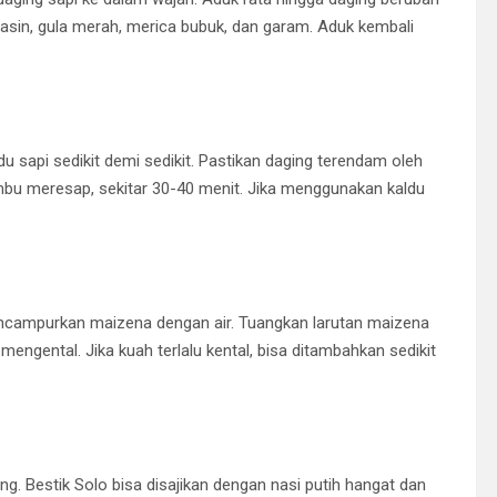
sin, gula merah, merica bubuk, dan garam. Aduk kembali
 sapi sedikit demi sedikit. Pastikan daging terendam oleh
mbu meresap, sekitar 30-40 menit. Jika menggunakan kaldu
ncampurkan maizena dengan air. Tuangkan larutan maizena
engental. Jika kuah terlalu kental, bisa ditambahkan sedikit
ing. Bestik Solo bisa disajikan dengan nasi putih hangat dan