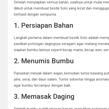
Setelah menyiapkan semua bahan, saatnya untuk mulai mem
diikuti untuk membuat bestik Solo yang lezat dan mengguga
berhasil dengan sempurna.
1. Persiapan Bahan
Langkah pertama dalam membuat bestik Solo adalah mempers
pastikan potongan dagingnya seragam agar matang merata.
siapkan bumbu lainnya seperti kecap manis, kecap asin, s
2. Menumis Bumbu
Panaskan minyak dalam wajan, kemudian tumis bawang put
jahe, serai, dan daun salam. Tumis sebentar hingga aromany
agar bumbu tercampur dengan baik.
3. Memasak Daging
Setelah bumbu sudah tercium harum, masukkan potongan da