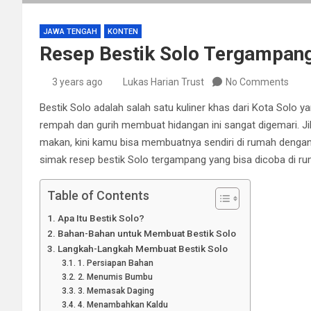
JAWA TENGAH
KONTEN
Resep Bestik Solo Tergampang,
3 years ago
Lukas Harian Trust
No Comments
Bestik Solo adalah salah satu kuliner khas dari Kota Solo y
rempah dan gurih membuat hidangan ini sangat digemari. Jik
makan, kini kamu bisa membuatnya sendiri di rumah denga
simak resep bestik Solo tergampang yang bisa dicoba di r
Table of Contents
Apa Itu Bestik Solo?
Bahan-Bahan untuk Membuat Bestik Solo
Langkah-Langkah Membuat Bestik Solo
1. Persiapan Bahan
2. Menumis Bumbu
3. Memasak Daging
4. Menambahkan Kaldu