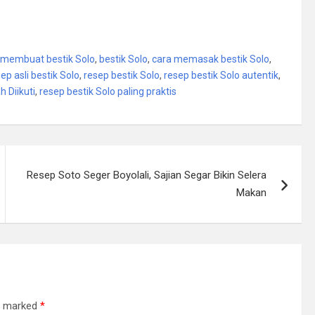
 membuat bestik Solo
,
bestik Solo
,
cara memasak bestik Solo
,
ep asli bestik Solo
,
resep bestik Solo
,
resep bestik Solo autentik
,
 Diikuti
,
resep bestik Solo paling praktis
Resep Soto Seger Boyolali, Sajian Segar Bikin Selera
Makan
re marked
*