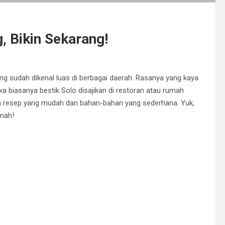
 Bikin Sekarang!
ang sudah dikenal luas di berbagai daerah. Rasanya yang kaya
a biasanya bestik Solo disajikan di restoran atau rumah
n resep yang mudah dan bahan-bahan yang sederhana. Yuk,
umah!