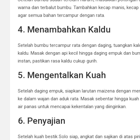
warna dan terbalut bumbu. Tambahkan kecap manis, kecap a
agar semua bahan tercampur dengan rata.
4. Menambahkan Kaldu
Setelah bumbu tercampur rata dengan daging, tuangkan kaldu
kaldu. Masak dengan api kecil hingga daging empuk dan bu
instan, pastikan rasa kaldu cukup gurih.
5. Mengentalkan Kuah
Setelah daging empuk, siapkan larutan maizena dengan me
ke dalam wajan dan aduk rata. Masak sebentar hingga kuah m
air panas untuk mencapai kekentalan yang diinginkan.
6. Penyajian
Setelah kuah bestik Solo siap, angkat dan sajikan di atas pir