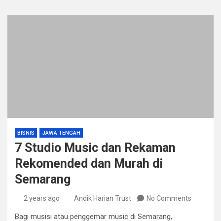
BISNIS
JAWA TENGAH
7 Studio Music dan Rekaman
Rekomended dan Murah di
Semarang
2 years ago
Andik Harian Trust
No Comments
Bagi musisi atau penggemar music di Semarang,