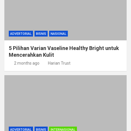
ADVERTORIAL
BISNIS
NASIONAL
5 Pilihan Varian Vaseline Healthy Bright untuk
Mencerahkan Kulit
2 months ago
Harian Trust
ADVERTORIAL
BISNIS
INTERNASIONAL