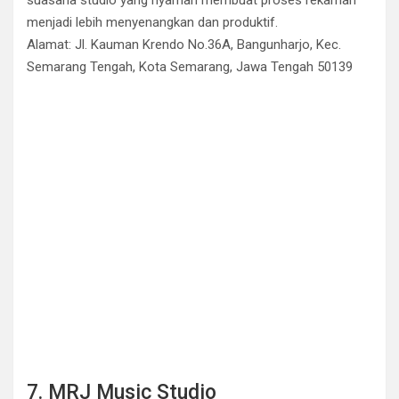
suasana studio yang nyaman membuat proses rekaman
menjadi lebih menyenangkan dan produktif.
Alamat: Jl. Kauman Krendo No.36A, Bangunharjo, Kec.
Semarang Tengah, Kota Semarang, Jawa Tengah 50139
7. MRJ Music Studio