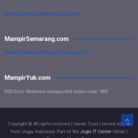
Selamat Datang di MampirJogja.com!
MampirSemarang.com
Selamat Datang di MampirSemarang.com!
MampirYuk.com
RSS Error: Retrieved unsupported status code "403"
Copyright © All rights reserved | Harian Trust | served with ❤️
from Jogja, Indonesia. Part of the
Joglo IT Center
family |