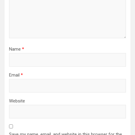
Name
*
Email
*
Website
Save my name, email, and website in this browser for the