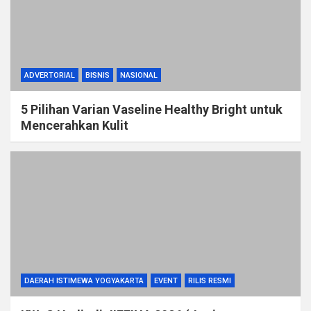
ADVERTORIAL
BISNIS
NASIONAL
5 Pilihan Varian Vaseline Healthy Bright untuk
Mencerahkan Kulit
DAERAH ISTIMEWA YOGYAKARTA
EVENT
RILIS RESMI