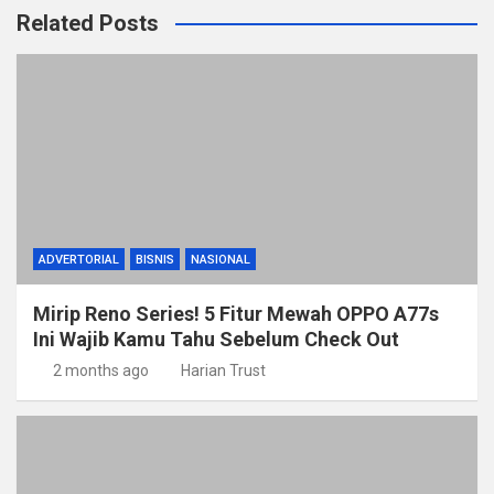
Related Posts
ADVERTORIAL
BISNIS
NASIONAL
Mirip Reno Series! 5 Fitur Mewah OPPO A77s
Ini Wajib Kamu Tahu Sebelum Check Out
2 months ago
Harian Trust