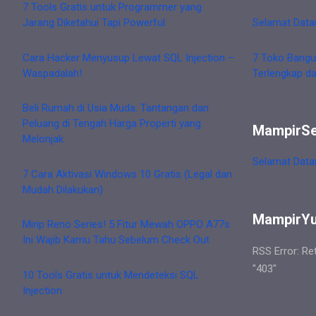
7 Tools Gratis untuk Programmer yang
Jarang Diketahui Tapi Powerful
Selamat Data
Cara Hacker Menyusup Lewat SQL Injection –
7 Toko Bangu
Waspadalah!
Terlengkap d
Beli Rumah di Usia Muda: Tantangan dan
Peluang di Tengah Harga Properti yang
MampirS
Melonjak
Selamat Data
7 Cara Aktivasi Windows 10 Gratis (Legal dan
Mudah Dilakukan)
MampirY
Mirip Reno Series! 5 Fitur Mewah OPPO A77s
Ini Wajib Kamu Tahu Sebelum Check Out
RSS Error: Re
"403"
10 Tools Gratis untuk Mendeteksi SQL
Injection