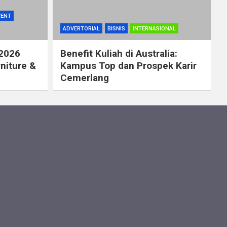
VENT
ADVERTORIAL
BISNIS
INTERNASIONAL
 2026
Benefit Kuliah di Australia:
rniture &
Kampus Top dan Prospek Karir
Cemerlang