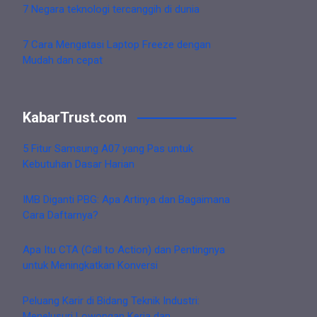
7 Negara teknologi tercanggih di dunia
7 Cara Mengatasi Laptop Freeze dengan
Mudah dan cepat
KabarTrust.com
5 Fitur Samsung A07 yang Pas untuk
Kebutuhan Dasar Harian
IMB Diganti PBG: Apa Artinya dan Bagaimana
Cara Daftarnya?
Apa Itu CTA (Call to Action) dan Pentingnya
untuk Meningkatkan Konversi
Peluang Karir di Bidang Teknik Industri:
Menelusuri Lowongan Kerja dan