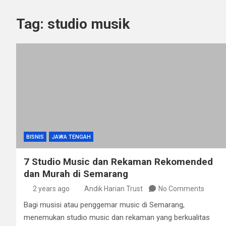
Tag:
studio musik
BISNIS
JAWA TENGAH
7 Studio Music dan Rekaman Rekomended
dan Murah di Semarang
2 years ago
Andik Harian Trust
No Comments
Bagi musisi atau penggemar music di Semarang,
menemukan studio music dan rekaman yang berkualitas