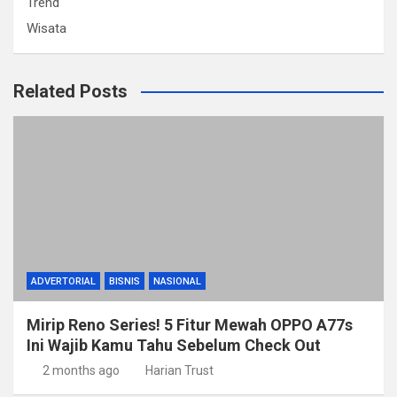
Trend
Wisata
Related Posts
ADVERTORIAL
BISNIS
NASIONAL
Mirip Reno Series! 5 Fitur Mewah OPPO A77s
Ini Wajib Kamu Tahu Sebelum Check Out
2 months ago
Harian Trust