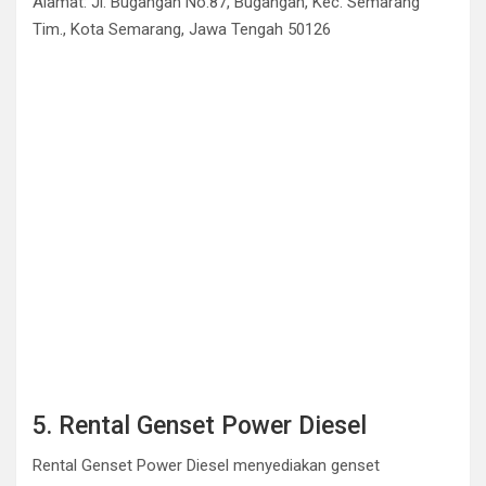
Alamat: Jl. Bugangan No.87, Bugangan, Kec. Semarang
Tim., Kota Semarang, Jawa Tengah 50126
5. Rental Genset Power Diesel
Rental Genset Power Diesel menyediakan genset