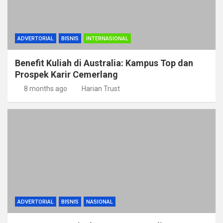
ADVERTORIAL
BISNIS
INTERNASIONAL
Benefit Kuliah di Australia: Kampus Top dan
Prospek Karir Cemerlang
8 months ago
Harian Trust
ADVERTORIAL
BISNIS
NASIONAL