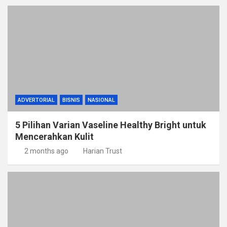
ADVERTORIAL
BISNIS
NASIONAL
5 Pilihan Varian Vaseline Healthy Bright untuk
Mencerahkan Kulit
2 months ago
Harian Trust