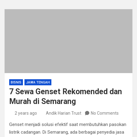
BISNIS
JAWA TENGAH
7 Sewa Genset Rekomended dan
Murah di Semarang
2 years ago
Andik Harian Trust
No Comments
Genset menjadi solusi efektif saat membutuhkan pasokan
listrik cadangan. Di Semarang, ada berbagai penyedia jasa