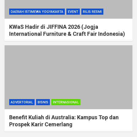
DAERAH ISTIMEWA YOGYAKARTA
EVENT
RILIS RESMI
KWaS Hadir di JIFFINA 2026 (Jogja
International Furniture & Craft Fair Indonesia)
ADVERTORIAL
BISNIS
INTERNASIONAL
Benefit Kuliah di Australia: Kampus Top dan
Prospek Karir Cemerlang