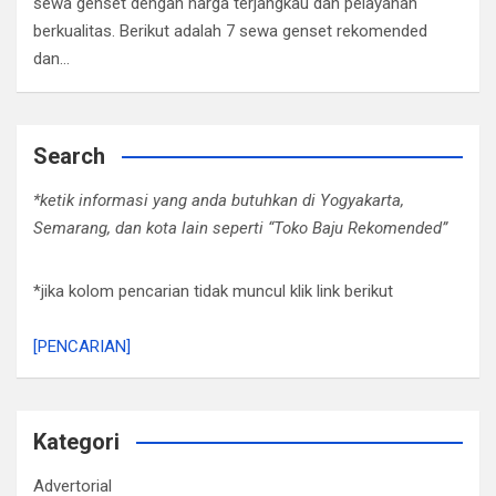
sewa genset dengan harga terjangkau dan pelayanan
berkualitas. Berikut adalah 7 sewa genset rekomended
dan…
Search
*ketik informasi yang anda butuhkan di Yogyakarta,
Semarang, dan kota lain seperti “Toko Baju Rekomended”
*jika kolom pencarian tidak muncul klik link berikut
[PENCARIAN]
Kategori
Advertorial