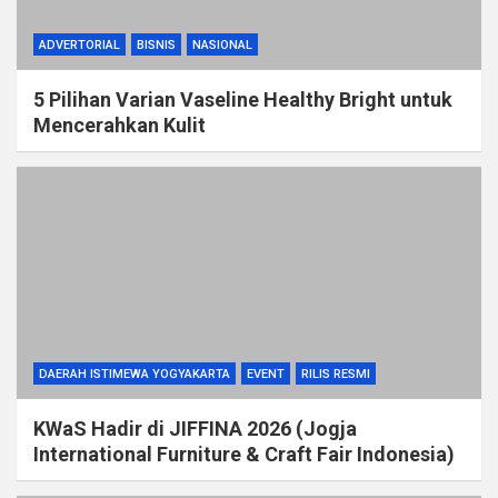
ADVERTORIAL
BISNIS
NASIONAL
5 Pilihan Varian Vaseline Healthy Bright untuk
Mencerahkan Kulit
DAERAH ISTIMEWA YOGYAKARTA
EVENT
RILIS RESMI
KWaS Hadir di JIFFINA 2026 (Jogja
International Furniture & Craft Fair Indonesia)