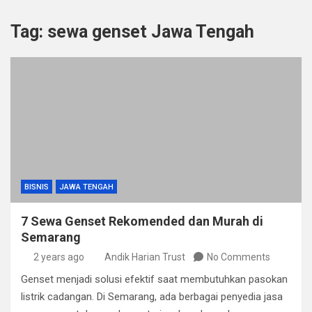
Tag:
sewa genset Jawa Tengah
BISNIS
JAWA TENGAH
7 Sewa Genset Rekomended dan Murah di
Semarang
2 years ago
Andik Harian Trust
No Comments
Genset menjadi solusi efektif saat membutuhkan pasokan
listrik cadangan. Di Semarang, ada berbagai penyedia jasa