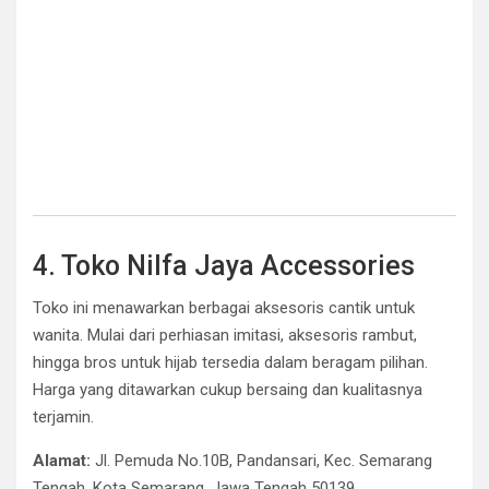
4. Toko Nilfa Jaya Accessories
Toko ini menawarkan berbagai aksesoris cantik untuk
wanita. Mulai dari perhiasan imitasi, aksesoris rambut,
hingga bros untuk hijab tersedia dalam beragam pilihan.
Harga yang ditawarkan cukup bersaing dan kualitasnya
terjamin.
Alamat:
Jl. Pemuda No.10B, Pandansari, Kec. Semarang
Tengah, Kota Semarang, Jawa Tengah 50139.