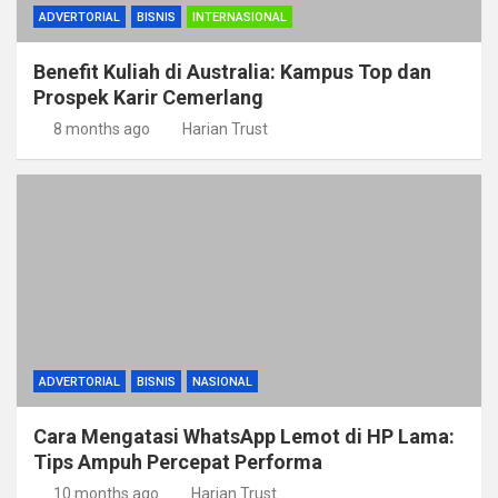
ADVERTORIAL
BISNIS
INTERNASIONAL
Benefit Kuliah di Australia: Kampus Top dan
Prospek Karir Cemerlang
8 months ago
Harian Trust
ADVERTORIAL
BISNIS
NASIONAL
Cara Mengatasi WhatsApp Lemot di HP Lama:
Tips Ampuh Percepat Performa
10 months ago
Harian Trust