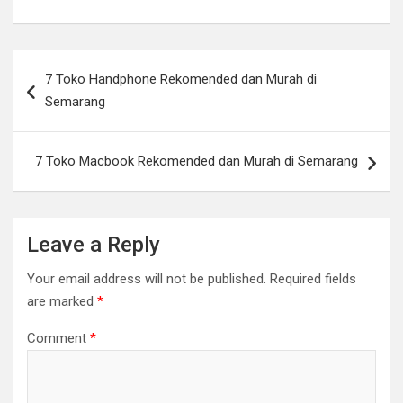
Post
7 Toko Handphone Rekomended dan Murah di
navigation
Semarang
7 Toko Macbook Rekomended dan Murah di Semarang
Leave a Reply
Your email address will not be published.
Required fields
are marked
*
Comment
*