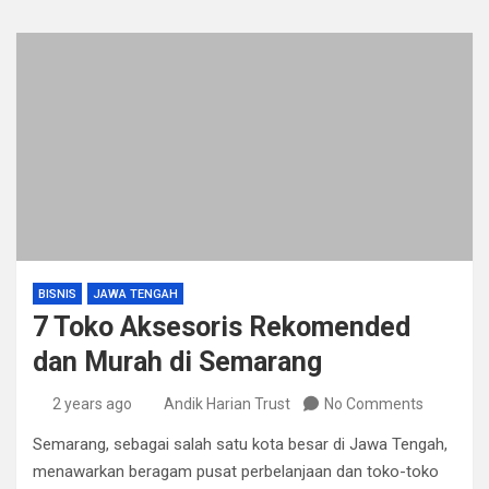
BISNIS
JAWA TENGAH
7 Toko Aksesoris Rekomended
dan Murah di Semarang
2 years ago
Andik Harian Trust
No Comments
Semarang, sebagai salah satu kota besar di Jawa Tengah,
menawarkan beragam pusat perbelanjaan dan toko-toko