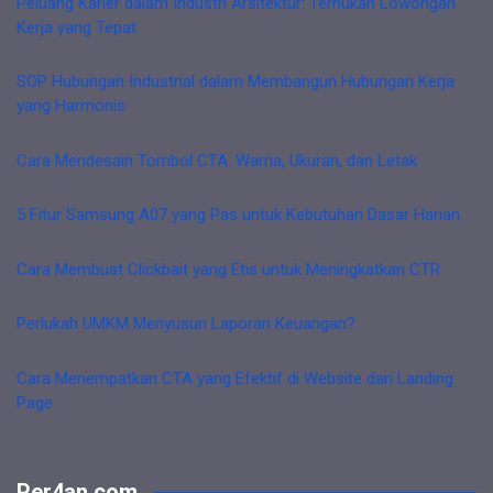
Peluang Karier dalam Industri Arsitektur: Temukan Lowongan
Kerja yang Tepat
SOP Hubungan Industrial dalam Membangun Hubungan Kerja
yang Harmonis
Cara Mendesain Tombol CTA: Warna, Ukuran, dan Letak
5 Fitur Samsung A07 yang Pas untuk Kebutuhan Dasar Harian
Cara Membuat Clickbait yang Etis untuk Meningkatkan CTR
Perlukah UMKM Menyusun Laporan Keuangan?
Cara Menempatkan CTA yang Efektif di Website dan Landing
Page
Per4an.com