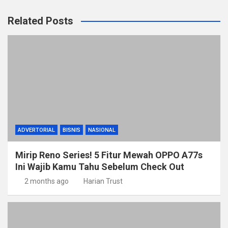
Related Posts
ADVERTORIAL
BISNIS
NASIONAL
Mirip Reno Series! 5 Fitur Mewah OPPO A77s
Ini Wajib Kamu Tahu Sebelum Check Out
2 months ago
Harian Trust