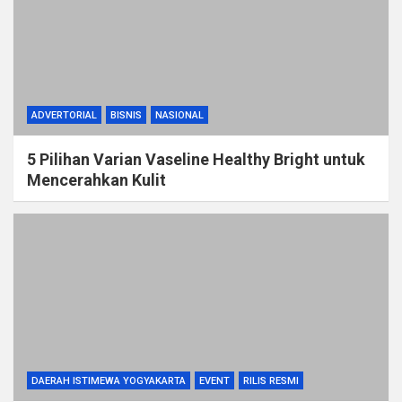
ADVERTORIAL
BISNIS
NASIONAL
5 Pilihan Varian Vaseline Healthy Bright untuk
Mencerahkan Kulit
DAERAH ISTIMEWA YOGYAKARTA
EVENT
RILIS RESMI