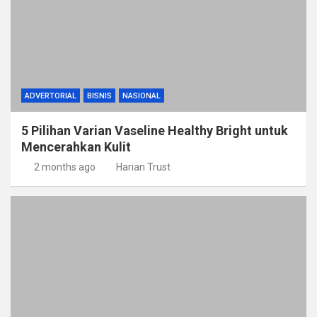
ADVERTORIAL
BISNIS
NASIONAL
5 Pilihan Varian Vaseline Healthy Bright untuk
Mencerahkan Kulit
2 months ago
Harian Trust