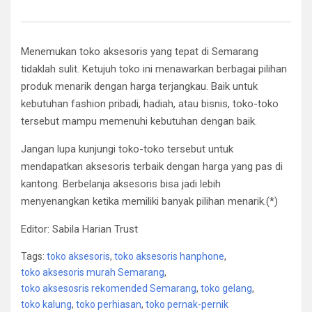
Menemukan toko aksesoris yang tepat di Semarang
tidaklah sulit. Ketujuh toko ini menawarkan berbagai pilihan
produk menarik dengan harga terjangkau. Baik untuk
kebutuhan fashion pribadi, hadiah, atau bisnis, toko-toko
tersebut mampu memenuhi kebutuhan dengan baik.
Jangan lupa kunjungi toko-toko tersebut untuk
mendapatkan aksesoris terbaik dengan harga yang pas di
kantong. Berbelanja aksesoris bisa jadi lebih
menyenangkan ketika memiliki banyak pilihan menarik.(*)
Editor: Sabila Harian Trust
Tags:
toko aksesoris
,
toko aksesoris hanphone
,
toko aksesoris murah Semarang
,
toko aksesosris rekomended Semarang
,
toko gelang
,
toko kalung
,
toko perhiasan
,
toko pernak-pernik