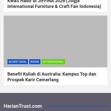
KWaS Hadir di JIFFINA 2026 (Jogja
International Furniture & Craft Fair Indonesia)
ADVERTORIAL
BISNIS
INTERNASIONAL
Benefit Kuliah di Australia: Kampus Top dan
Prospek Karir Cemerlang
HarianTrust.com