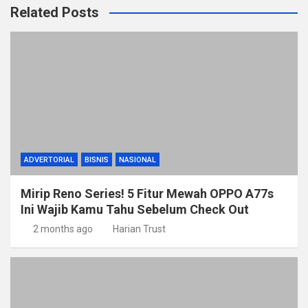
Related Posts
ADVERTORIAL
BISNIS
NASIONAL
Mirip Reno Series! 5 Fitur Mewah OPPO A77s
Ini Wajib Kamu Tahu Sebelum Check Out
2 months ago
Harian Trust