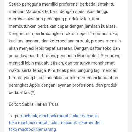
Setiap pengguna memiliki preferensi berbeda, entah itu
mencari Macbook terbaru dengan spesifikasi tinggi,
membeli aksesori penunjang produktivitas, atau
membutuhkan perbaikan cepat dengan jaminan kualitas.
Dengan mempertimbangkan faktor seperti reputasi toko,
kualitas layanan, dan ketersediaan produk, proses memilih
akan menjadi lebih tepat sasaran. Dengan daftar toko dan
pusat layanan terbaik ini, pencarian Macbook di Semarang
menjadi lebih mudah, efisien, dan tentunya menghemat
waktu serta tenaga. Kini, tidak perlu bingung lagi mencari
tempat yang bisa diandalkan untuk memenuhi kebutuhan
perangkat Apple dengan layanan profesional dan produk
berkualitas.(*)
Editor: Sabila Harian Trust
Tags:
macbook
,
macbook murah
,
toko macbook
,
toko macbook murah
,
toko macbook rekomended
,
toko macbook Semarang