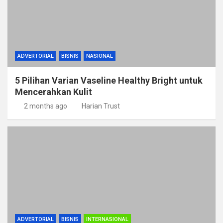
ADVERTORIAL
BISNIS
NASIONAL
5 Pilihan Varian Vaseline Healthy Bright untuk
Mencerahkan Kulit
2 months ago
Harian Trust
ADVERTORIAL
BISNIS
INTERNASIONAL