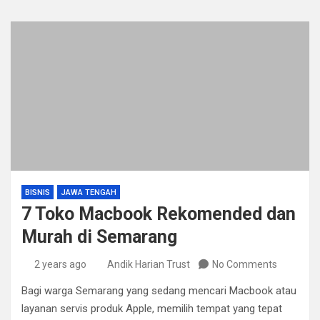
BISNIS
JAWA TENGAH
7 Toko Macbook Rekomended dan
Murah di Semarang
2 years ago
Andik Harian Trust
No Comments
Bagi warga Semarang yang sedang mencari Macbook atau
layanan servis produk Apple, memilih tempat yang tepat