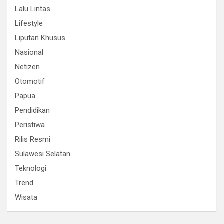
Lalu Lintas
Lifestyle
Liputan Khusus
Nasional
Netizen
Otomotif
Papua
Pendidikan
Peristiwa
Rilis Resmi
Sulawesi Selatan
Teknologi
Trend
Wisata