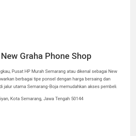
| New Graha Phone Shop
angkau, Pusat HP Murah Semarang atau dikenal sebagai New
awarkan berbagai tipe ponsel dengan harga bersaing dan
 di jalur utama Semarang-Boja memudahkan akses pembeli.
aliyan, Kota Semarang, Jawa Tengah 50144