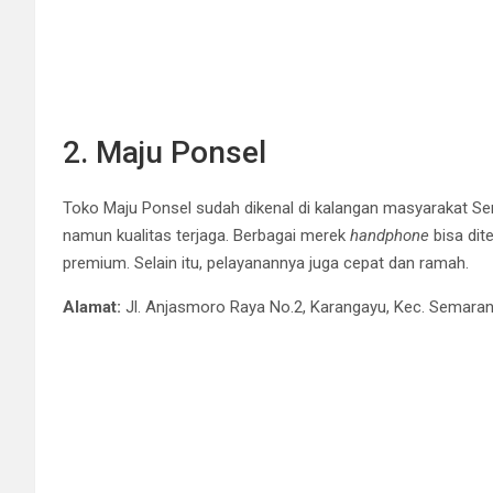
2. Maju Ponsel
Toko Maju Ponsel sudah dikenal di kalangan masyarakat S
namun kualitas terjaga. Berbagai merek
handphone
bisa dit
premium. Selain itu, pelayanannya juga cepat dan ramah.
Alamat:
Jl. Anjasmoro Raya No.2, Karangayu, Kec. Semara