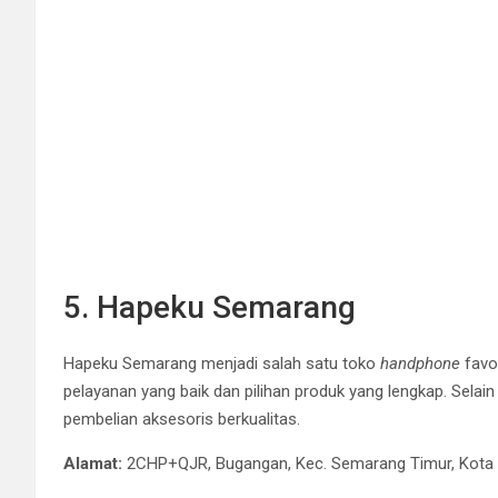
5. Hapeku Semarang
Hapeku Semarang menjadi salah satu toko
handphone
favo
pelayanan yang baik dan pilihan produk yang lengkap. Selai
pembelian aksesoris berkualitas.
Alamat:
2CHP+QJR, Bugangan, Kec. Semarang Timur, Kota