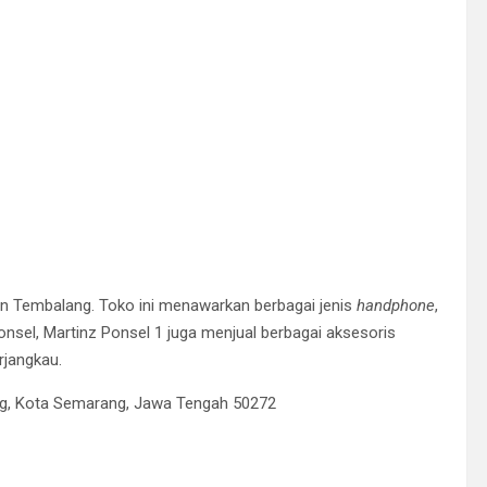
an Tembalang. Toko ini menawarkan berbagai jenis
handphone
,
onsel, Martinz Ponsel 1 juga menjual berbagai aksesoris
rjangkau.
ng, Kota Semarang, Jawa Tengah 50272