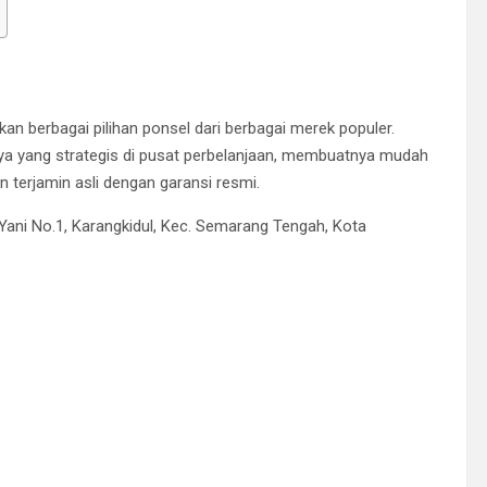
n berbagai pilihan ponsel dari berbagai merek populer.
sinya yang strategis di pusat perbelanjaan, membuatnya mudah
n terjamin asli dengan garansi resmi.
Yani No.1, Karangkidul, Kec. Semarang Tengah, Kota