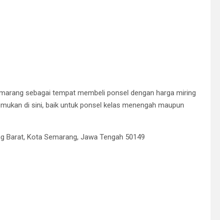
emarang sebagai tempat membeli ponsel dengan harga miring
emukan di sini, baik untuk ponsel kelas menengah maupun
ng Barat, Kota Semarang, Jawa Tengah 50149