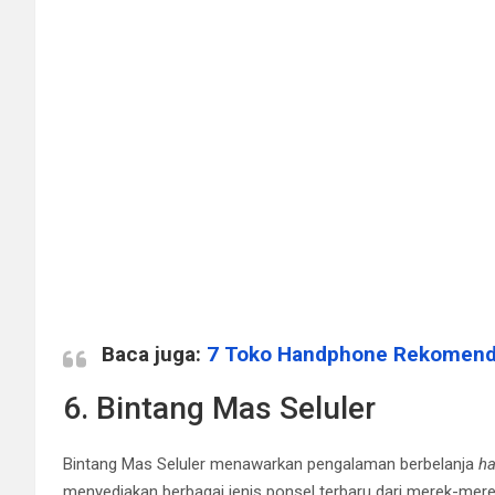
Baca juga:
7 Toko Handphone Rekomende
6. Bintang Mas Seluler
Bintang Mas Seluler menawarkan pengalaman berbelanja
h
menyediakan berbagai jenis ponsel terbaru dari merek-mer