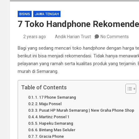
BISNIS
JAWA TENGAH
7 Toko Handphone Rekomende
2 years ago
Andik Harian Trust
No Comments
Bagi yang sedang mencari toko
handphone
dengan harga ter
berikut ini bisa menjadi rekomendasi. Tidak hanya menawark
pelayanan yang ramah serta kualitas produk yang terjamin. 
murah di Semarang.
Table of Contents
1. 17 Phone Semarang
2. Maju Ponsel
3. Pusat HP Murah Semarang | New Graha Phone Shop
4. Martinz Ponsel 1
5. Hapeku Semarang
6. Bintang Mas Seluler
7. Gracia Phone