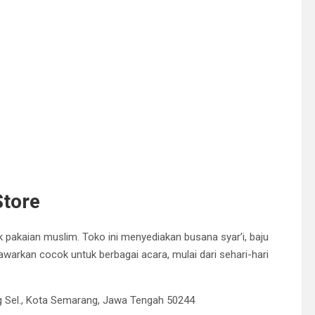
Store
k pakaian muslim. Toko ini menyediakan busana syar’i, baju
awarkan cocok untuk berbagai acara, mulai dari sehari-hari
ng Sel., Kota Semarang, Jawa Tengah 50244