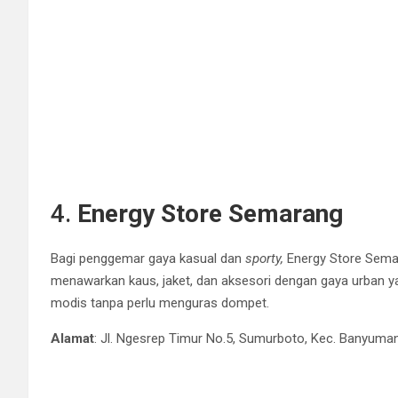
4.
Energy Store Semarang
Bagi penggemar gaya kasual dan
sporty,
Energy Store Semara
menawarkan kaus, jaket, dan aksesori dengan gaya urban ya
modis tanpa perlu menguras dompet.
Alamat
: Jl. Ngesrep Timur No.5, Sumurboto, Kec. Banyum