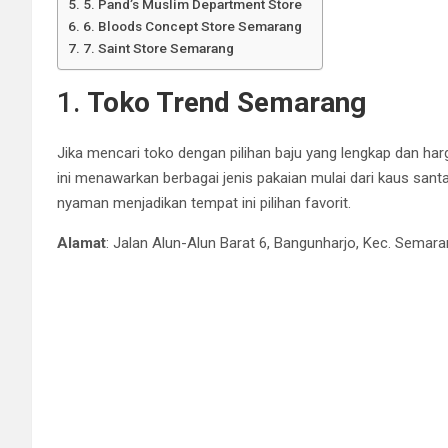
5. Pand’s Muslim Department Store
6. Bloods Concept Store Semarang
7. Saint Store Semarang
1.
Toko Trend Semarang
Jika mencari toko dengan pilihan baju yang lengkap dan ha
ini menawarkan berbagai jenis pakaian mulai dari kaus san
nyaman menjadikan tempat ini pilihan favorit.
Alamat
: Jalan Alun-Alun Barat 6, Bangunharjo, Kec. Sema