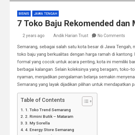
BISNIS
JAWA TENGAH
7 Toko Baju Rekomended dan 
2 years ago
Andik Harian Trust
No Comments
Semarang, sebagai salah satu kota besar di Jawa Tengah, 
toko baju yang berkualitas dengan harga ramah di kantong. D
formal yang cocok untuk acara penting, kota ini memiliki 
berbagai kalangan. Selain koleksinya yang beragam, toko-t
nyaman, menjadikan pengalaman belanja semakin menyenang
Semarang yang layak dijadikan pilihan untuk mendapatkan 
Table of Contents
1. Toko Trend Semarang
2. Rimini Butik – Mataram
3. My Sorella
4. Energy Store Semarang