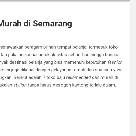
Murah di Semarang
menawarkan beragam pilihan tempat belanja, termasuk toko-
ari pakaian kasual untuk aktivitas sehari-hari hingga busana
banyak destinasi belanja yang bisa memenuhi kebutuhan
fashion
oko ini juga dikenal dengan pelayanan ramah dan suasana yang
kan. Berikut adalah 7 toko baju
rekomended
dan murah di
pakaian
stylish
tanpa harus merogoh kantong terlalu dalam.