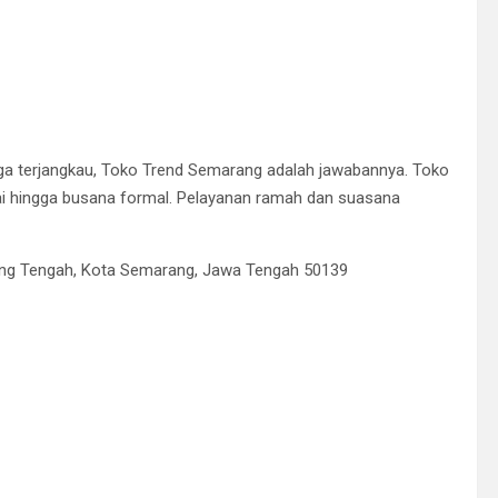
rga terjangkau, Toko Trend Semarang adalah jawabannya. Toko
tai hingga busana formal. Pelayanan ramah dan suasana
rang Tengah, Kota Semarang, Jawa Tengah 50139