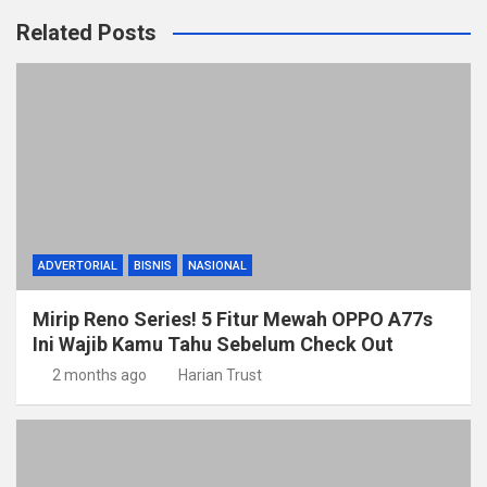
Related Posts
ADVERTORIAL
BISNIS
NASIONAL
Mirip Reno Series! 5 Fitur Mewah OPPO A77s
Ini Wajib Kamu Tahu Sebelum Check Out
2 months ago
Harian Trust