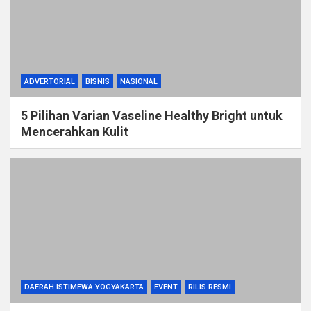
ADVERTORIAL
BISNIS
NASIONAL
5 Pilihan Varian Vaseline Healthy Bright untuk
Mencerahkan Kulit
DAERAH ISTIMEWA YOGYAKARTA
EVENT
RILIS RESMI