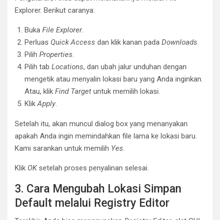
Explorer. Berikut caranya:
Buka
File Explorer
.
Perluas
Quick Access
dan klik kanan pada
Downloads
.
Pilih
Properties
.
Pilih tab
Locations
, dan ubah jalur unduhan dengan
mengetik atau menyalin lokasi baru yang Anda inginkan.
Atau, klik
Find Target
untuk memilih lokasi.
Klik
Apply
.
Setelah itu, akan muncul dialog box yang menanyakan
apakah Anda ingin memindahkan file lama ke lokasi baru.
Kami sarankan untuk memilih
Yes
.
Klik
OK
setelah proses penyalinan selesai.
3. Cara Mengubah Lokasi Simpan
Default melalui Registry Editor