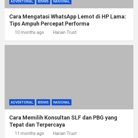
ADVERTORIAL
BISNIS
NASIONAL
Cara Mengatasi WhatsApp Lemot di HP Lama:
Tips Ampuh Percepat Performa
10 months ago
Harian Trust
ADVERTORIAL
BISNIS
NASIONAL
Cara Memilih Konsultan SLF dan PBG yang
Tepat dan Terpercaya
11 months ago
Harian Trust