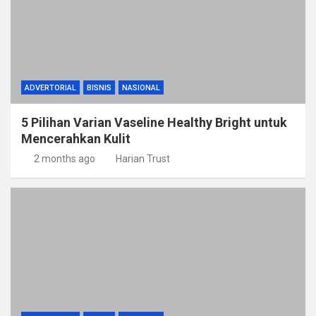
ADVERTORIAL
BISNIS
NASIONAL
5 Pilihan Varian Vaseline Healthy Bright untuk
Mencerahkan Kulit
2 months ago
Harian Trust