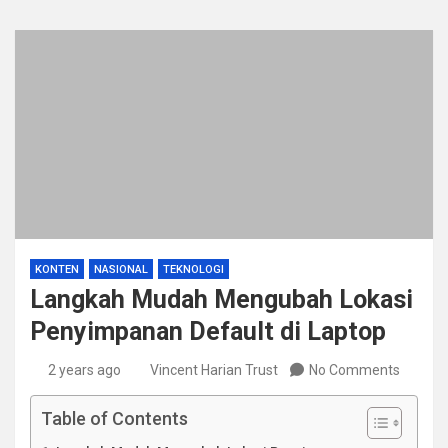
KONTEN
NASIONAL
TEKNOLOGI
Langkah Mudah Mengubah Lokasi
Penyimpanan Default di Laptop
2 years ago
Vincent Harian Trust
No Comments
Table of Contents