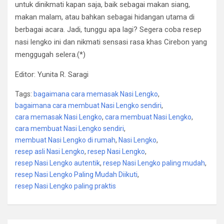
untuk dinikmati kapan saja, baik sebagai makan siang,
makan malam, atau bahkan sebagai hidangan utama di
berbagai acara. Jadi, tunggu apa lagi? Segera coba resep
nasi lengko ini dan nikmati sensasi rasa khas Cirebon yang
menggugah selera.(*)
Editor: Yunita R. Saragi
Tags:
bagaimana cara memasak Nasi Lengko
,
bagaimana cara membuat Nasi Lengko sendiri
,
cara memasak Nasi Lengko
,
cara membuat Nasi Lengko
,
cara membuat Nasi Lengko sendiri
,
membuat Nasi Lengko di rumah
,
Nasi Lengko
,
resep asli Nasi Lengko
,
resep Nasi Lengko
,
resep Nasi Lengko autentik
,
resep Nasi Lengko paling mudah
,
resep Nasi Lengko Paling Mudah Diikuti
,
resep Nasi Lengko paling praktis