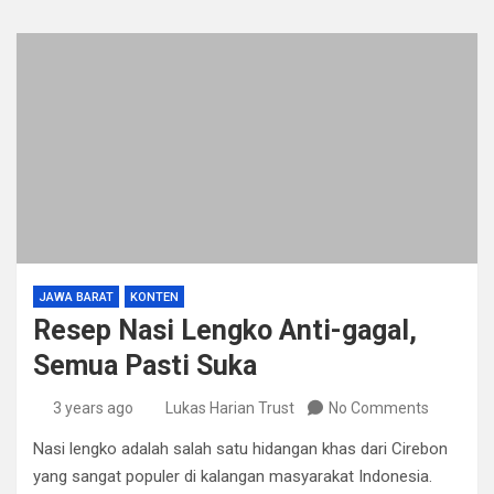
JAWA BARAT
KONTEN
Resep Nasi Lengko Anti-gagal,
Semua Pasti Suka
3 years ago
Lukas Harian Trust
No Comments
Nasi lengko adalah salah satu hidangan khas dari Cirebon
yang sangat populer di kalangan masyarakat Indonesia.