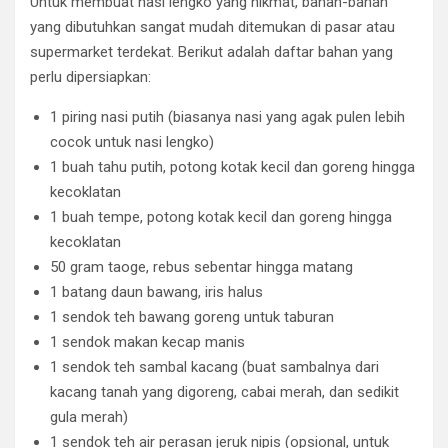
Untuk membuat nasi lengko yang nikmat, bahan-bahan
yang dibutuhkan sangat mudah ditemukan di pasar atau
supermarket terdekat. Berikut adalah daftar bahan yang
perlu dipersiapkan:
1 piring nasi putih (biasanya nasi yang agak pulen lebih
cocok untuk nasi lengko)
1 buah tahu putih, potong kotak kecil dan goreng hingga
kecoklatan
1 buah tempe, potong kotak kecil dan goreng hingga
kecoklatan
50 gram taoge, rebus sebentar hingga matang
1 batang daun bawang, iris halus
1 sendok teh bawang goreng untuk taburan
1 sendok makan kecap manis
1 sendok teh sambal kacang (buat sambalnya dari
kacang tanah yang digoreng, cabai merah, dan sedikit
gula merah)
1 sendok teh air perasan jeruk nipis (opsional, untuk