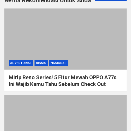
Berita Rekomendasi Untuk Anda
ADVERTORIAL
BISNIS
NASIONAL
Mirip Reno Series! 5 Fitur Mewah OPPO A77s
Ini Wajib Kamu Tahu Sebelum Check Out