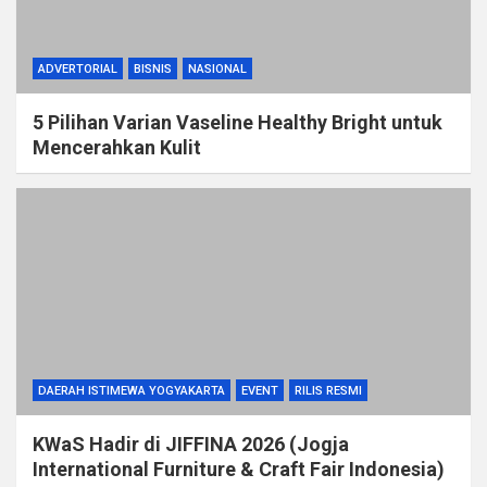
ADVERTORIAL
BISNIS
NASIONAL
5 Pilihan Varian Vaseline Healthy Bright untuk
Mencerahkan Kulit
DAERAH ISTIMEWA YOGYAKARTA
EVENT
RILIS RESMI
KWaS Hadir di JIFFINA 2026 (Jogja
International Furniture & Craft Fair Indonesia)