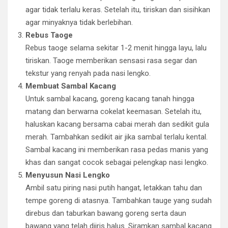
agar tidak terlalu keras. Setelah itu, tiriskan dan sisihkan
agar minyaknya tidak berlebihan.
Rebus Taoge
Rebus taoge selama sekitar 1-2 menit hingga layu, lalu
tiriskan. Taoge memberikan sensasi rasa segar dan
tekstur yang renyah pada nasi lengko.
Membuat Sambal Kacang
Untuk sambal kacang, goreng kacang tanah hingga
matang dan berwarna cokelat keemasan. Setelah itu,
haluskan kacang bersama cabai merah dan sedikit gula
merah. Tambahkan sedikit air jika sambal terlalu kental.
Sambal kacang ini memberikan rasa pedas manis yang
khas dan sangat cocok sebagai pelengkap nasi lengko.
Menyusun Nasi Lengko
Ambil satu piring nasi putih hangat, letakkan tahu dan
tempe goreng di atasnya. Tambahkan tauge yang sudah
direbus dan taburkan bawang goreng serta daun
bawang yang telah diiris halus. Siramkan sambal kacang