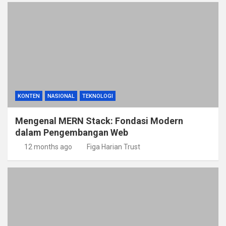
KONTEN
NASIONAL
TEKNOLOGI
Mengenal MERN Stack: Fondasi Modern
dalam Pengembangan Web
12 months ago
Figa Harian Trust