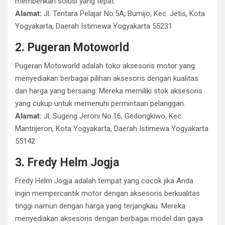
memberikan solusi yang tepat.
Alamat:
Jl. Tentara Pelajar No.5A, Bumijo, Kec. Jetis, Kota
Yogyakarta, Daerah Istimewa Yogyakarta 55231
2. Pugeran Motoworld
Pugeran Motoworld adalah toko aksesoris motor yang
menyediakan berbagai pilihan aksesoris dengan kualitas
dan harga yang bersaing. Mereka memiliki stok aksesoris
yang cukup untuk memenuhi permintaan pelanggan.
Alamat:
Jl. Sugeng Jeroni No.16, Gedongkiwo, Kec.
Mantrijeron, Kota Yogyakarta, Daerah Istimewa Yogyakarta
55142
3. Fredy Helm Jogja
Fredy Helm Jogja adalah tempat yang cocok jika Anda
ingin mempercantik motor dengan aksesoris berkualitas
tinggi namun dengan harga yang terjangkau. Mereka
menyediakan aksesoris dengan berbagai model dan gaya