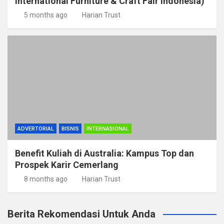
International Furniture & Craft Fair Indonesia)
5 months ago
Harian Trust
ADVERTORIAL
BISNIS
INTERNASIONAL
Benefit Kuliah di Australia: Kampus Top dan
Prospek Karir Cemerlang
8 months ago
Harian Trust
Berita Rekomendasi Untuk Anda