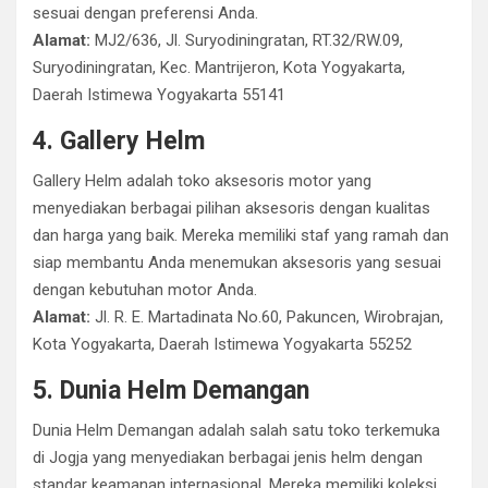
sesuai dengan preferensi Anda.
Alamat:
MJ2/636, Jl. Suryodiningratan, RT.32/RW.09,
Suryodiningratan, Kec. Mantrijeron, Kota Yogyakarta,
Daerah Istimewa Yogyakarta 55141
4. Gallery Helm
Gallery Helm adalah toko aksesoris motor yang
menyediakan berbagai pilihan aksesoris dengan kualitas
dan harga yang baik. Mereka memiliki staf yang ramah dan
siap membantu Anda menemukan aksesoris yang sesuai
dengan kebutuhan motor Anda.
Alamat:
Jl. R. E. Martadinata No.60, Pakuncen, Wirobrajan,
Kota Yogyakarta, Daerah Istimewa Yogyakarta 55252
5. Dunia Helm Demangan
Dunia Helm Demangan adalah salah satu toko terkemuka
di Jogja yang menyediakan berbagai jenis helm dengan
standar keamanan internasional. Mereka memiliki koleksi