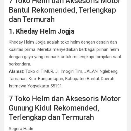
7 Toko Helm dan Aksesoris Motor
Bantul Rekomended, Terlengkap
dan Termurah
1. Kheday Helm Jogja
Kheday Helm Jogja adalah toko helm dengan desain dan
kualitas prima. Mereka menyediakan berbagai pilihan helm
dengan gaya yang menarik untuk melengkapi tampilan saat
berkendara.
Alamat:
Toko di TIMUR, Jl. Imogiri Tim. JALAN, Nglebeng,
Tamanan, Kec. Banguntapan, Kabupaten Bantul, Daerah
Istimewa Yogyakarta 55191
7 Toko Helm dan Aksesoris Motor
Gunung Kidul Rekomended,
Terlengkap dan Termurah
Segera Hadir