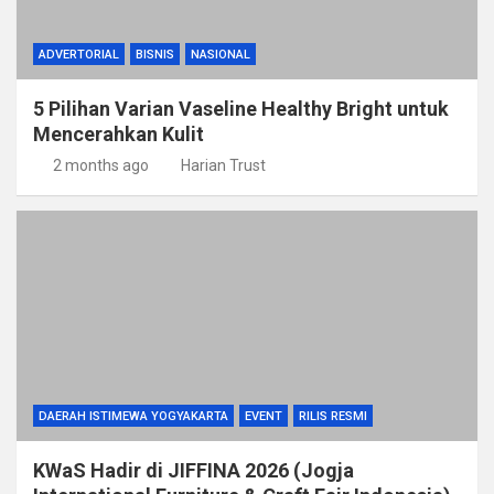
ADVERTORIAL
BISNIS
NASIONAL
5 Pilihan Varian Vaseline Healthy Bright untuk
Mencerahkan Kulit
2 months ago
Harian Trust
DAERAH ISTIMEWA YOGYAKARTA
EVENT
RILIS RESMI
KWaS Hadir di JIFFINA 2026 (Jogja