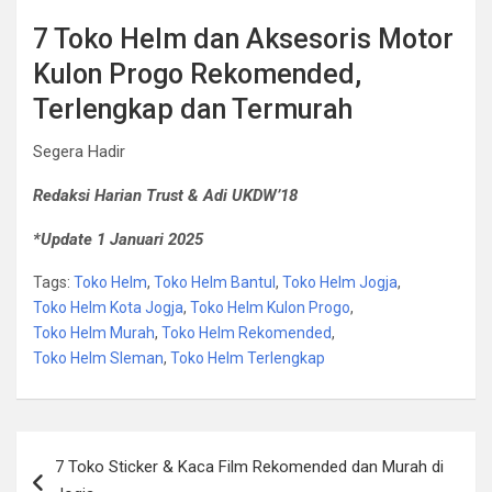
7 Toko Helm dan Aksesoris Motor
Kulon Progo Rekomended,
Terlengkap dan Termurah
Segera Hadir
Redaksi Harian Trust & Adi UKDW’18
*Update 1 Januari 2025
Tags:
Toko Helm
,
Toko Helm Bantul
,
Toko Helm Jogja
,
Toko Helm Kota Jogja
,
Toko Helm Kulon Progo
,
Toko Helm Murah
,
Toko Helm Rekomended
,
Toko Helm Sleman
,
Toko Helm Terlengkap
Post
7 Toko Sticker & Kaca Film Rekomended dan Murah di
navigation