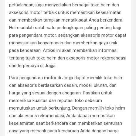
petualangan, juga menyediakan berbagai toko helm dan
aksesoris motor terbaik untuk memastikan keselamatan
dan memberikan tampilan menarik saat Anda berkendara.
Helm adalah salah satu perlengkapan paling penting bagi
para pengendara motor, sedangkan aksesoris motor dapat
meningkatkan kenyamanan dan memberikan gaya unik
pada kendaraan. Artikel ini akan memberikan informasi
tentang tujuh toko helm dan aksesoris motor rekomendasi
dan terpercaya di Jogja.
Para pengendara motor di Jogja dapat memilih toko helm
dan aksesoris berdasarkan desain, model, ukuran, dan
harga yang sesuai dengan anggaran. Pastikan untuk
memeriksa kualitas dan reputasi toko sebelum
memutuskan untuk berkunjung. Dengan memilih toko helm
dan aksesoris rekomendasi, Anda dapat memastikan
keselamatan saat berkendara dan memberikan sentuhan
gaya yang menarik pada kendaraan Anda dengan harga