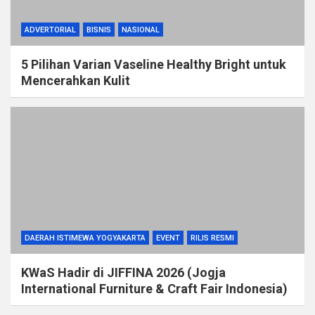
ADVERTORIAL
BISNIS
NASIONAL
5 Pilihan Varian Vaseline Healthy Bright untuk
Mencerahkan Kulit
DAERAH ISTIMEWA YOGYAKARTA
EVENT
RILIS RESMI
KWaS Hadir di JIFFINA 2026 (Jogja
International Furniture & Craft Fair Indonesia)