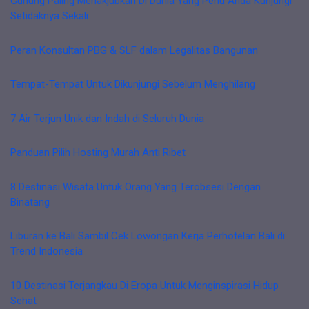
Gunung Paling Menakjubkan Di Dunia Yang Perlu Anda Kunjungi
Setidaknya Sekali
Peran Konsultan PBG & SLF dalam Legalitas Bangunan
Tempat-Tempat Untuk Dikunjungi Sebelum Menghilang
7 Air Terjun Unik dan Indah di Seluruh Dunia
Panduan Pilih Hosting Murah Anti Ribet
8 Destinasi Wisata Untuk Orang Yang Terobsesi Dengan
Binatang
Liburan ke Bali Sambil Cek Lowongan Kerja Perhotelan Bali di
Trend Indonesia
10 Destinasi Terjangkau Di Eropa Untuk Menginspirasi Hidup
Sehat