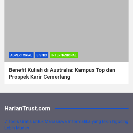
ADVERTORIAL
BISNIS
INTERNASIONAL
Benefit Kuliah di Australia: Kampus Top dan
Prospek Karir Cemerlang
HarianTrust.com
7 Tools Gratis untuk Mahasiswa Informatika yang Bikin Ngoding
Lebih Mudah