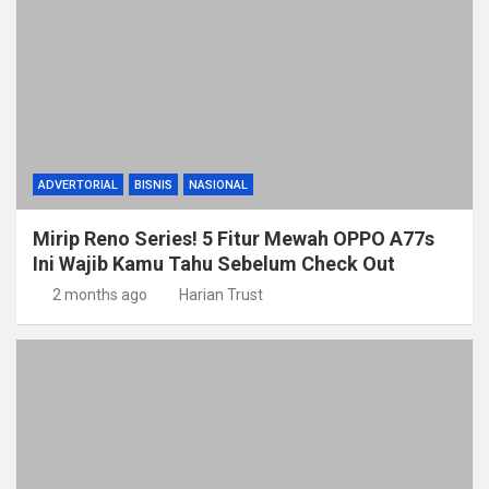
ADVERTORIAL
BISNIS
NASIONAL
Mirip Reno Series! 5 Fitur Mewah OPPO A77s
Ini Wajib Kamu Tahu Sebelum Check Out
2 months ago
Harian Trust