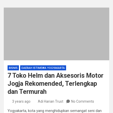
BISNIS
DAERAH ISTIMEWA YOGYAKARTA
7 Toko Helm dan Aksesoris Motor
Jogja Rekomended, Terlengkap
dan Termurah
3 years ago
Adi Harian Trust
No Comments
Yogyakarta, kota yang menghidupkan semangat seni dan