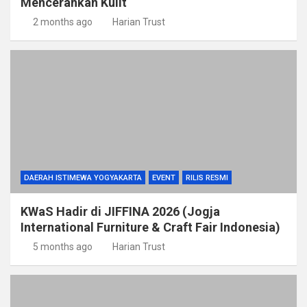
Mencerahkan Kulit
2 months ago
Harian Trust
DAERAH ISTIMEWA YOGYAKARTA
EVENT
RILIS RESMI
KWaS Hadir di JIFFINA 2026 (Jogja
International Furniture & Craft Fair Indonesia)
5 months ago
Harian Trust