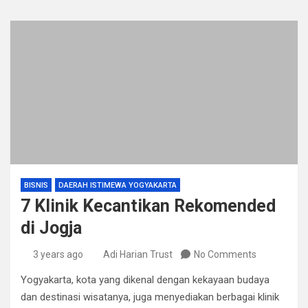
BISNIS
DAERAH ISTIMEWA YOGYAKARTA
7 Klinik Kecantikan Rekomended
di Jogja
3 years ago
Adi Harian Trust
No Comments
Yogyakarta, kota yang dikenal dengan kekayaan budaya
dan destinasi wisatanya, juga menyediakan berbagai klinik