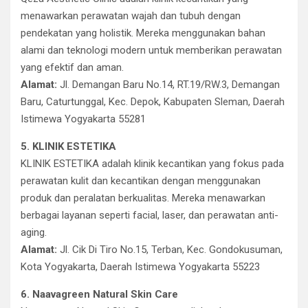
menawarkan perawatan wajah dan tubuh dengan
pendekatan yang holistik. Mereka menggunakan bahan
alami dan teknologi modern untuk memberikan perawatan
yang efektif dan aman.
Alamat:
Jl. Demangan Baru No.14, RT.19/RW.3, Demangan
Baru, Caturtunggal, Kec. Depok, Kabupaten Sleman, Daerah
Istimewa Yogyakarta 55281
5. KLINIK ESTETIKA
KLINIK ESTETIKA adalah klinik kecantikan yang fokus pada
perawatan kulit dan kecantikan dengan menggunakan
produk dan peralatan berkualitas. Mereka menawarkan
berbagai layanan seperti facial, laser, dan perawatan anti-
aging.
Alamat:
Jl. Cik Di Tiro No.15, Terban, Kec. Gondokusuman,
Kota Yogyakarta, Daerah Istimewa Yogyakarta 55223
6. Naavagreen Natural Skin Care