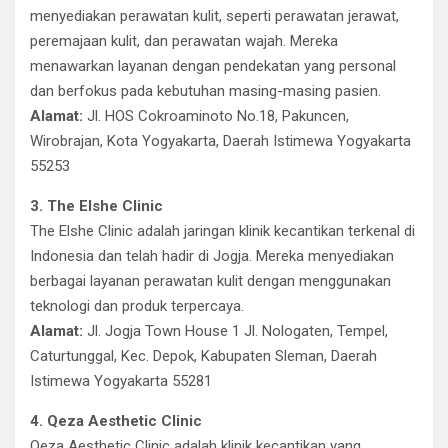
menyediakan perawatan kulit, seperti perawatan jerawat,
peremajaan kulit, dan perawatan wajah. Mereka
menawarkan layanan dengan pendekatan yang personal
dan berfokus pada kebutuhan masing-masing pasien.
Alamat:
Jl. HOS Cokroaminoto No.18, Pakuncen,
Wirobrajan, Kota Yogyakarta, Daerah Istimewa Yogyakarta
55253
3. The Elshe Clinic
The Elshe Clinic adalah jaringan klinik kecantikan terkenal di
Indonesia dan telah hadir di Jogja. Mereka menyediakan
berbagai layanan perawatan kulit dengan menggunakan
teknologi dan produk terpercaya.
Alamat:
Jl. Jogja Town House 1 Jl. Nologaten, Tempel,
Caturtunggal, Kec. Depok, Kabupaten Sleman, Daerah
Istimewa Yogyakarta 55281
4. Qeza Aesthetic Clinic
Qeza Aesthetic Clinic adalah klinik kecantikan yang