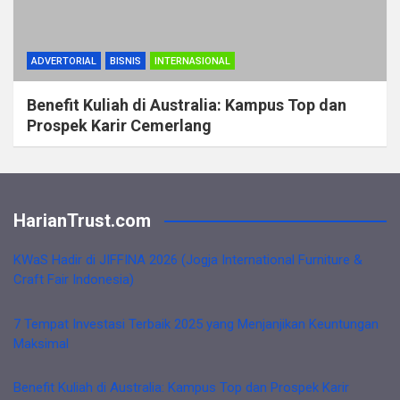
ADVERTORIAL
BISNIS
INTERNASIONAL
Benefit Kuliah di Australia: Kampus Top dan
Prospek Karir Cemerlang
HarianTrust.com
KWaS Hadir di JIFFINA 2026 (Jogja International Furniture &
Craft Fair Indonesia)
7 Tempat Investasi Terbaik 2025 yang Menjanjikan Keuntungan
Maksimal
Benefit Kuliah di Australia: Kampus Top dan Prospek Karir