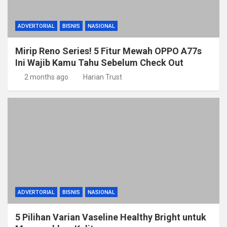
ADVERTORIAL
BISNIS
NASIONAL
Mirip Reno Series! 5 Fitur Mewah OPPO A77s
Ini Wajib Kamu Tahu Sebelum Check Out
2 months ago
Harian Trust
ADVERTORIAL
BISNIS
NASIONAL
5 Pilihan Varian Vaseline Healthy Bright untuk