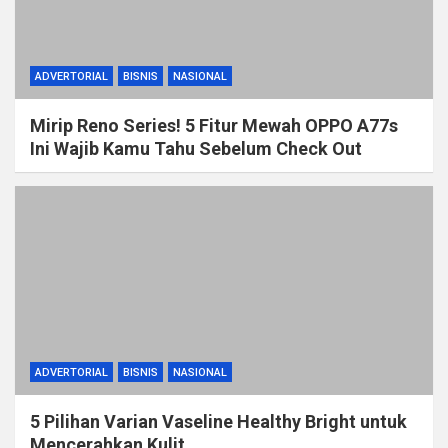
ADVERTORIAL
BISNIS
NASIONAL
Mirip Reno Series! 5 Fitur Mewah OPPO A77s
Ini Wajib Kamu Tahu Sebelum Check Out
ADVERTORIAL
BISNIS
NASIONAL
5 Pilihan Varian Vaseline Healthy Bright untuk
Mencerahkan Kulit