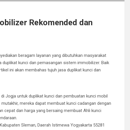
mobilizer Rekomended dan
enyediakan beragam layanan yang dibutuhkan masyarakat
asa duplikat kunci dan pemasangan sistem immobilizer. Baik
tikel ini akan membahas tujuh jasa duplikat kunci dan
.
 di Jogja untuk duplikat kunci dan pembuatan kunci mobil
i mutakhir, mereka dapat membuat kunci cadangan dengan
nan cepat dan harga yang bersaing membuat Ahli kunci
kendaraan.
k, Kabupaten Sleman, Daerah Istimewa Yogyakarta 55281