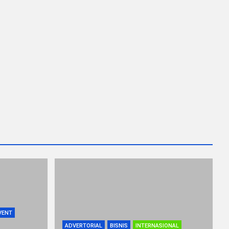
VENT
ADVERTORIAL
BISNIS
INTERNASIONAL