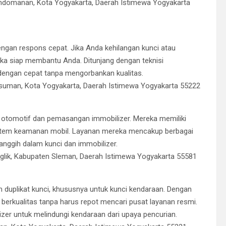
Gondomanan, Kota Yogyakarta, Daerah Istimewa Yogyakarta
engan respons cepat. Jika Anda kehilangan kunci atau
a siap membantu Anda. Ditunjang dengan teknisi
dengan cepat tanpa mengorbankan kualitas.
kusuman, Kota Yogyakarta, Daerah Istimewa Yogyakarta 55222
otomotif dan pemasangan immobilizer. Mereka memiliki
sistem keamanan mobil. Layanan mereka mencakup berbagai
nggih dalam kunci dan immobilizer.
gaglik, Kabupaten Sleman, Daerah Istimewa Yogyakarta 55581
am duplikat kunci, khususnya untuk kunci kendaraan. Dengan
erkualitas tanpa harus repot mencari pusat layanan resmi.
er untuk melindungi kendaraan dari upaya pencurian.