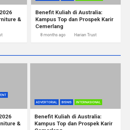
 2026
Benefit Kuliah di Australia:
rniture &
Kampus Top dan Prospek Karir
Cemerlang
st
8 months ago
Harian Trust
VENT
ADVERTORIAL
BISNIS
INTERNASIONAL
 2026
Benefit Kuliah di Australia:
rniture &
Kampus Top dan Prospek Karir