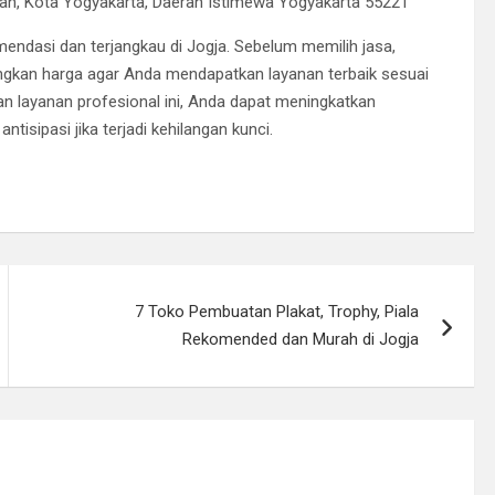
n, Kota Yogyakarta, Daerah Istimewa Yogyakarta 55221
omendasi dan terjangkau di Jogja. Sebelum memilih jasa,
gkan harga agar Anda mendapatkan layanan terbaik sesuai
layanan profesional ini, Anda dapat meningkatkan
sipasi jika terjadi kehilangan kunci.
7 Toko Pembuatan Plakat, Trophy, Piala
Rekomended dan Murah di Jogja