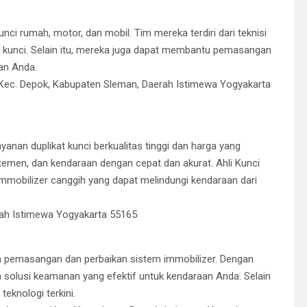
nci rumah, motor, dan mobil. Tim mereka terdiri dari teknisi
 kunci. Selain itu, mereka juga dapat membantu pemasangan
an Anda.
ec. Depok, Kabupaten Sleman, Daerah Istimewa Yogyakarta
yanan duplikat kunci berkualitas tinggi dan harga yang
emen, dan kendaraan dengan cepat dan akurat. Ahli Kunci
mobilizer canggih yang dapat melindungi kendaraan dari
rah Istimewa Yogyakarta 55165
m pemasangan dan perbaikan sistem immobilizer. Dengan
solusi keamanan yang efektif untuk kendaraan Anda. Selain
eknologi terkini.