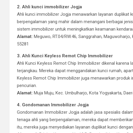
2. Ahli kunci immobilizer Jogja
Ahli kunci immobilizer Jogja menawarkan layanan duplikat ku
berpengalaman yang mahir dalam menangani berbagai jenis
sistem immobilizer untuk meningkatkan keamanan kendara
Alamat:
Meguwo, RT.04/RW.46, Sanggrahan, Maguwoharjo, K
55281
3. Ahli Kunci Keyless Remot Chip Immobilizer
Ahli Kunci Keyless Remot Chip Immobilizer dikenal karena la
terjangkau. Mereka dapat menggandakan kunci rumah, apart
Keyless Remot Chip Immobilizer juga menawarkan produk im
pencurian.
Alamat:
Muja Muju, Kec. Umbulharjo, Kota Yogyakarta, Dae
4. Gondomanan Immobilizer Jogja
Gondomanan Immobilizer Jogja adalah jasa spesialis dala
tenaga ahli yang berpengalaman, mereka dapat memberikan 
itu, mereka juga menyediakan layanan duplikat kunci dengan t