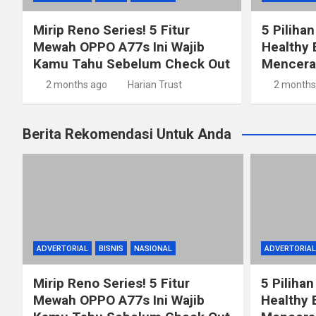
Mirip Reno Series! 5 Fitur
5 Pilihan
Mewah OPPO A77s Ini Wajib
Healthy 
Kamu Tahu Sebelum Check Out
Mencerah
2 months ago
Harian Trust
2 months
Berita Rekomendasi Untuk Anda
ADVERTORIAL
BISNIS
NASIONAL
ADVERTORIAL
Mirip Reno Series! 5 Fitur
5 Pilihan
Mewah OPPO A77s Ini Wajib
Healthy 