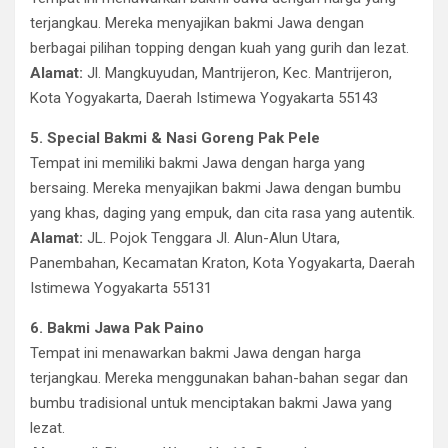
terjangkau. Mereka menyajikan bakmi Jawa dengan
berbagai pilihan topping dengan kuah yang gurih dan lezat.
Alamat:
Jl. Mangkuyudan, Mantrijeron, Kec. Mantrijeron,
Kota Yogyakarta, Daerah Istimewa Yogyakarta 55143
5. Special Bakmi & Nasi Goreng Pak Pele
Tempat ini memiliki bakmi Jawa dengan harga yang
bersaing. Mereka menyajikan bakmi Jawa dengan bumbu
yang khas, daging yang empuk, dan cita rasa yang autentik.
Alamat:
JL. Pojok Tenggara Jl. Alun-Alun Utara,
Panembahan, Kecamatan Kraton, Kota Yogyakarta, Daerah
Istimewa Yogyakarta 55131
6. Bakmi Jawa Pak Paino
Tempat ini menawarkan bakmi Jawa dengan harga
terjangkau. Mereka menggunakan bahan-bahan segar dan
bumbu tradisional untuk menciptakan bakmi Jawa yang
lezat.