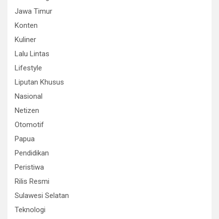
Jawa Timur
Konten
Kuliner
Lalu Lintas
Lifestyle
Liputan Khusus
Nasional
Netizen
Otomotif
Papua
Pendidikan
Peristiwa
Rilis Resmi
Sulawesi Selatan
Teknologi