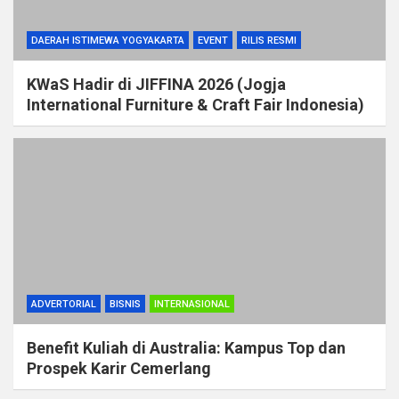
DAERAH ISTIMEWA YOGYAKARTA
EVENT
RILIS RESMI
KWaS Hadir di JIFFINA 2026 (Jogja
International Furniture & Craft Fair Indonesia)
ADVERTORIAL
BISNIS
INTERNASIONAL
Benefit Kuliah di Australia: Kampus Top dan
Prospek Karir Cemerlang