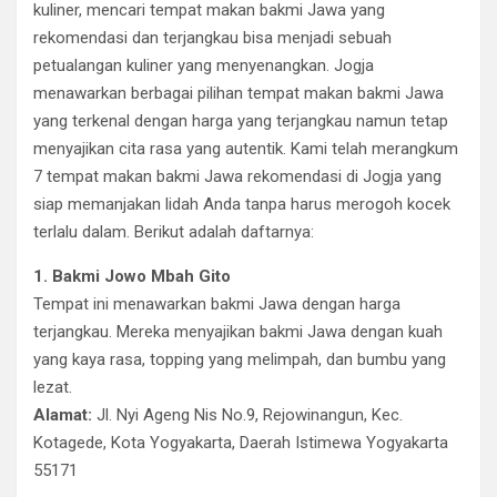
kuliner, mencari tempat makan bakmi Jawa yang
rekomendasi dan terjangkau bisa menjadi sebuah
petualangan kuliner yang menyenangkan. Jogja
menawarkan berbagai pilihan tempat makan bakmi Jawa
yang terkenal dengan harga yang terjangkau namun tetap
menyajikan cita rasa yang autentik. Kami telah merangkum
7 tempat makan bakmi Jawa rekomendasi di Jogja yang
siap memanjakan lidah Anda tanpa harus merogoh kocek
terlalu dalam. Berikut adalah daftarnya:
1. Bakmi Jowo Mbah Gito
Tempat ini menawarkan bakmi Jawa dengan harga
terjangkau. Mereka menyajikan bakmi Jawa dengan kuah
yang kaya rasa, topping yang melimpah, dan bumbu yang
lezat.
Alamat:
Jl. Nyi Ageng Nis No.9, Rejowinangun, Kec.
Kotagede, Kota Yogyakarta, Daerah Istimewa Yogyakarta
55171