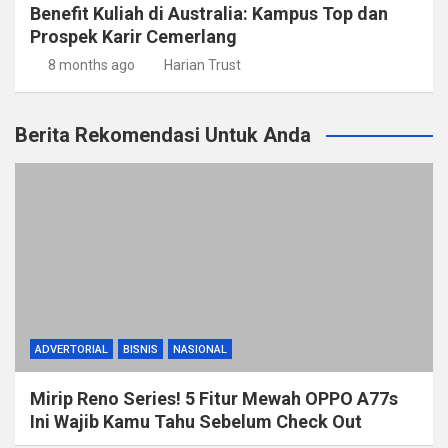
Benefit Kuliah di Australia: Kampus Top dan
Prospek Karir Cemerlang
8 months ago
Harian Trust
Berita Rekomendasi Untuk Anda
ADVERTORIAL
BISNIS
NASIONAL
Mirip Reno Series! 5 Fitur Mewah OPPO A77s
Ini Wajib Kamu Tahu Sebelum Check Out