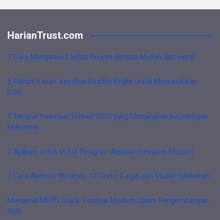
HarianTrust.com
7 Cara Mengatasi Laptop Freeze dengan Mudah dan cepat
5 Pilihan Varian Vaseline Healthy Bright untuk Mencerahkan
Kulit
7 Tempat Investasi Terbaik 2025 yang Menjanjikan Keuntungan
Maksimal
7 Aplikasi untuk UI/UX Designer: Andalan Desainer Modern
7 Cara Aktivasi Windows 10 Gratis (Legal dan Mudah Dilakukan)
Mengenal MERN Stack: Fondasi Modern dalam Pengembangan
Web