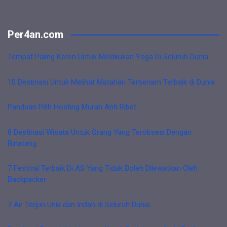
Per4an.com
Tempat Paling Keren Untuk Melakukan Yoga Di Seluruh Dunia
10 Destinasi Untuk Melihat Matahari Terbenam Terbaik di Dunia
Panduan Pilih Hosting Murah Anti Ribet
8 Destinasi Wisata Untuk Orang Yang Terobsesi Dengan
Binatang
7 Festival Terbaik Di AS Yang Tidak Boleh Dilewatkan Oleh
Backpacker
7 Air Terjun Unik dan Indah di Seluruh Dunia