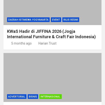
DAERAH ISTIMEWA YOGYAKARTA
EVENT
RILIS RESMI
KWaS Hadir di JIFFINA 2026 (Jogja
International Furniture & Craft Fair Indonesia)
5 months ago
Harian Trust
ADVERTORIAL
BISNIS
INTERNASIONAL