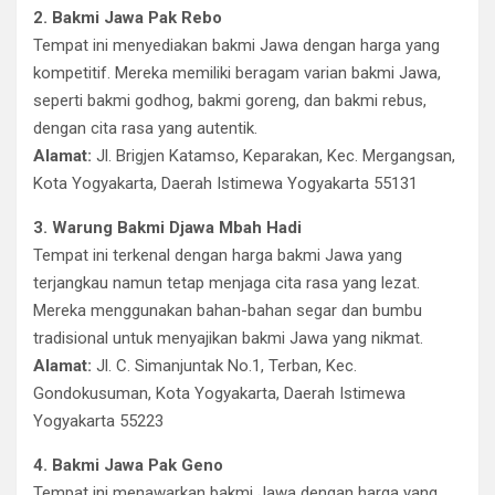
2. Bakmi Jawa Pak Rebo
Tempat ini menyediakan bakmi Jawa dengan harga yang
kompetitif. Mereka memiliki beragam varian bakmi Jawa,
seperti bakmi godhog, bakmi goreng, dan bakmi rebus,
dengan cita rasa yang autentik.
Alamat:
Jl. Brigjen Katamso, Keparakan, Kec. Mergangsan,
Kota Yogyakarta, Daerah Istimewa Yogyakarta 55131
3. Warung Bakmi Djawa Mbah Hadi
Tempat ini terkenal dengan harga bakmi Jawa yang
terjangkau namun tetap menjaga cita rasa yang lezat.
Mereka menggunakan bahan-bahan segar dan bumbu
tradisional untuk menyajikan bakmi Jawa yang nikmat.
Alamat:
Jl. C. Simanjuntak No.1, Terban, Kec.
Gondokusuman, Kota Yogyakarta, Daerah Istimewa
Yogyakarta 55223
4. Bakmi Jawa Pak Geno
Tempat ini menawarkan bakmi Jawa dengan harga yang