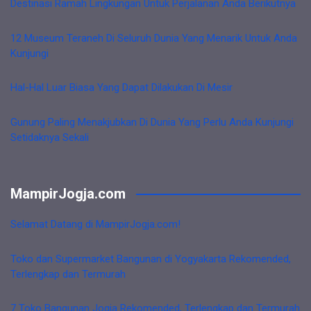
Destinasi Ramah Lingkungan Untuk Perjalanan Anda Berikutnya
12 Museum Teraneh Di Seluruh Dunia Yang Menarik Untuk Anda
Kunjungi
Hal-Hal Luar Biasa Yang Dapat Dilakukan Di Mesir
Gunung Paling Menakjubkan Di Dunia Yang Perlu Anda Kunjungi
Setidaknya Sekali
MampirJogja.com
Selamat Datang di MampirJogja.com!
Toko dan Supermarket Bangunan di Yogyakarta Rekomended,
Terlengkap dan Termurah
7 Toko Bangunan Jogja Rekomended, Terlengkap dan Termurah