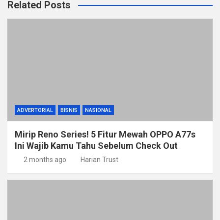
Related Posts
ADVERTORIAL
BISNIS
NASIONAL
Mirip Reno Series! 5 Fitur Mewah OPPO A77s
Ini Wajib Kamu Tahu Sebelum Check Out
2 months ago
Harian Trust