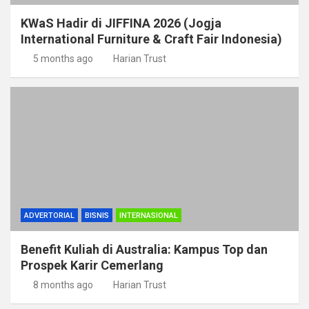
KWaS Hadir di JIFFINA 2026 (Jogja
International Furniture & Craft Fair Indonesia)
5 months ago
Harian Trust
ADVERTORIAL
BISNIS
INTERNASIONAL
Benefit Kuliah di Australia: Kampus Top dan
Prospek Karir Cemerlang
8 months ago
Harian Trust