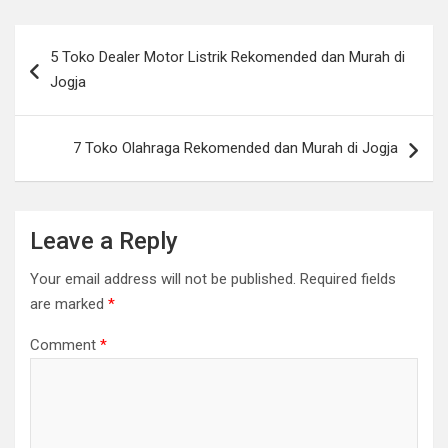
Post
5 Toko Dealer Motor Listrik Rekomended dan Murah di
navigation
Jogja
7 Toko Olahraga Rekomended dan Murah di Jogja
Leave a Reply
Your email address will not be published.
Required fields
are marked
*
Comment
*