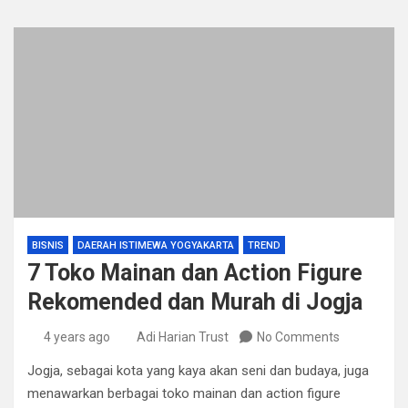
BISNIS
DAERAH ISTIMEWA YOGYAKARTA
TREND
7 Toko Mainan dan Action Figure
Rekomended dan Murah di Jogja
4 years ago
Adi Harian Trust
No Comments
Jogja, sebagai kota yang kaya akan seni dan budaya, juga
menawarkan berbagai toko mainan dan action figure