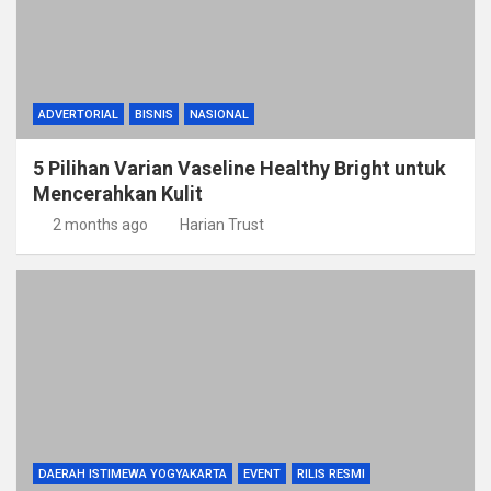
ADVERTORIAL
BISNIS
NASIONAL
5 Pilihan Varian Vaseline Healthy Bright untuk
Mencerahkan Kulit
2 months ago
Harian Trust
DAERAH ISTIMEWA YOGYAKARTA
EVENT
RILIS RESMI