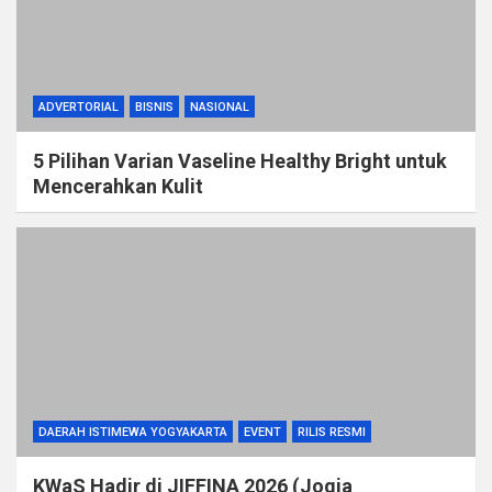
ADVERTORIAL
BISNIS
NASIONAL
5 Pilihan Varian Vaseline Healthy Bright untuk
Mencerahkan Kulit
DAERAH ISTIMEWA YOGYAKARTA
EVENT
RILIS RESMI
KWaS Hadir di JIFFINA 2026 (Jogja