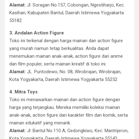
Alamat:
Jl. Soragan No.157, Cobongan, Ngestiharjo, Kec.
Kasihan, Kabupaten Bantul, Daerah Istimewa Yogyakarta
55182
3. Andalan Action Figure
Toko ini terkenal dengan harga mainan dan action figure
yang murah namun tetap berkualitas. Anda dapat
menemukan mainan anak-anak, action figure dari anime
dan film populer, serta mainan kreatif di toko ini.
Alamat:
JL. Puntodewo, No. 08, Wirobrajan, Wirobrajan,
Kota Yogyakarta, Daerah Istimewa Yogyakarta 55252
4. Mitra Toys
Toko ini menawarkan mainan dan action figure dengan
harga yang terjangkau. Mereka memiliki koleksi mainan
anak-anak, action figure dari karakter film dan komik, serta
mainan edukatif yang menarik.
Alamat:
Jl. Bantul No.110 A, Gedongkiwo, Kec. Mantrijeron,
Kota Yogyakarta, Daerah Istimewa Yogyakarta 55142