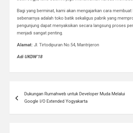
Bagi yang berminat, kami akan mengajarkan cara membuat bat
sebenarnya adalah toko batik sekaligus pabrik yang mempr
pengunjung dapat menyaksikan secara langsung proses pemb
menjadi sangat penting.
Alamat:
Jl. Tirtodipuran No.54, Mantrijeron
Adi UKDW’18
Post
Dukungan Rumahweb untuk Developer Muda Melalui
navigation
Google I/O Extended Yogyakarta