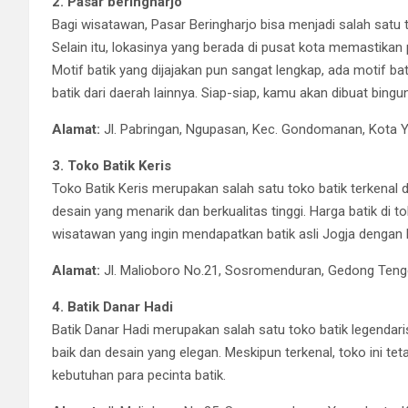
2. Pasar beringharjo
Bagi wisatawan, Pasar Beringharjo bisa menjadi salah satu
Selain itu, lokasinya yang berada di pusat kota memastikan pa
Motif batik yang dijajakan pun sangat lengkap, ada motif bati
batik dari daerah lainnya. Siap-siap, kamu akan dibuat bin
Alamat:
Jl. Pabringan, Ngupasan, Kec. Gondomanan, Kota 
3. Toko Batik Keris
Toko Batik Keris merupakan salah satu toko batik terkenal
desain yang menarik dan berkualitas tinggi. Harga batik di to
wisatawan yang ingin mendapatkan batik asli Jogja dengan 
Alamat:
Jl. Malioboro No.21, Sosromenduran, Gedong Teng
4. Batik Danar Hadi
Batik Danar Hadi merupakan salah satu toko batik legendaris
baik dan desain yang elegan. Meskipun terkenal, toko ini 
kebutuhan para pecinta batik.