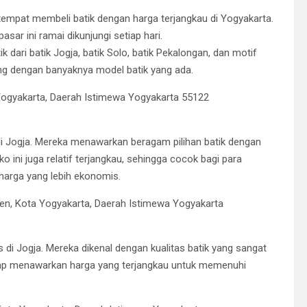
 tempat membeli batik dengan harga terjangkau di Yogyakarta.
sar ini ramai dikunjungi setiap hari.
k dari batik Jogja, batik Solo, batik Pekalongan, dan motif
gung dengan banyaknya model batik yang ada.
Yogyakarta, Daerah Istimewa Yogyakarta 55122
 di Jogja. Mereka menawarkan beragam pilihan batik dengan
ko ini juga relatif terjangkau, sehingga cocok bagi para
harga yang lebih ekonomis.
en, Kota Yogyakarta, Daerah Istimewa Yogyakarta
 di Jogja. Mereka dikenal dengan kualitas batik yang sangat
tetap menawarkan harga yang terjangkau untuk memenuhi