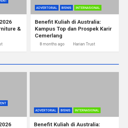
VENT
ADVERTORIAL
BISNIS
INTERNASIONAL
 2026
Benefit Kuliah di Australia:
rniture &
Kampus Top dan Prospek Karir
Cemerlang
st
8 months ago
Harian Trust
VENT
ADVERTORIAL
BISNIS
INTERNASIONAL
 2026
Benefit Kuliah di Australia: