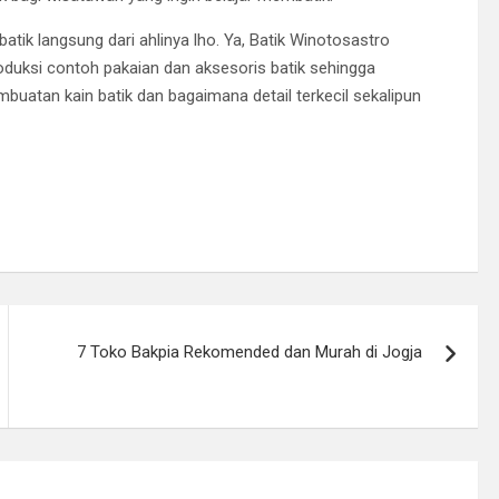
ik langsung dari ahlinya lho. Ya, Batik Winotosastro
oduksi contoh pakaian dan aksesoris batik sehingga
uatan kain batik dan bagaimana detail terkecil sekalipun
7 Toko Bakpia Rekomended dan Murah di Jogja