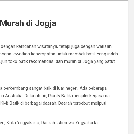
Murah di Jogja
al dengan keindahan wisatanya, tetapi juga dengan warisan
 jangan lewatkan kesempatan untuk membeli batik yang indah
tujuh toko batik rekomendasi dan murah di Jogja yang patut
uga berkembang sangat baik di luar negeri. Ada beberapa
n Australia. Di tanah air, Rianty Batik menjalin kerjasama
M) Batik di berbagai daerah. Daerah tersebut meliputi
en, Kota Yogyakarta, Daerah Istimewa Yogyakarta