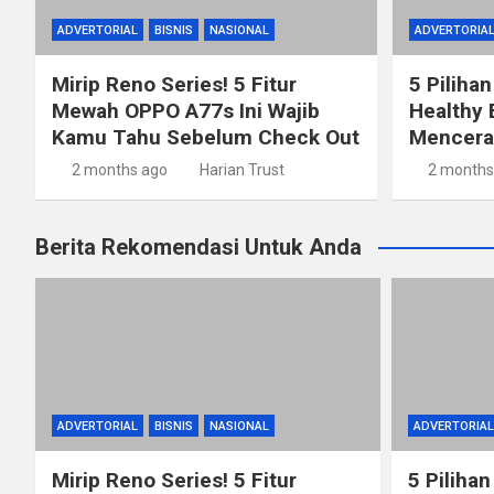
ADVERTORIAL
BISNIS
NASIONAL
ADVERTORIA
Mirip Reno Series! 5 Fitur
5 Pilihan
Mewah OPPO A77s Ini Wajib
Healthy 
Kamu Tahu Sebelum Check Out
Mencerah
2 months ago
Harian Trust
2 months
Berita Rekomendasi Untuk Anda
ADVERTORIAL
BISNIS
NASIONAL
ADVERTORIAL
Mirip Reno Series! 5 Fitur
5 Pilihan