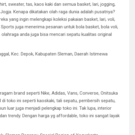
t, sweater, tas, kaos kaki dan semua basket, lari, jogging,
di Jogja. Kenapa dikatakan olah raga dunia adalah pusatnya?
a yang ingin melengkapi koleksi pakaian basket, lari, voli,
l Sports juga menerima pesanan untuk bola basket, bola voli,
a olahraga anda juga bisa mencari sepatu kualitas original
nggal, Kec. Depok, Kabupaten Sleman, Daerah Istimewa
ragam brand seperti Nike, Adidas, Vans, Converse, Onitsuka
di toko ini seperti kaoskaki, tali sepatu, pembersih sepatu,
n luar juga menjadi pelengkap toko ini. Tak lupa, interior
 trendy. Dengan harga yg affordable, toko ini sangat layak