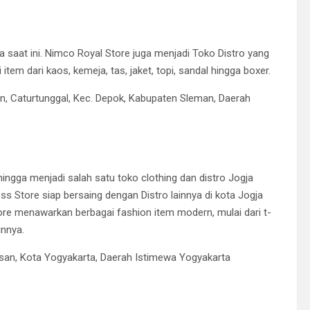
a saat ini. Nimco Royal Store juga menjadi Toko Distro yang
tem dari kaos, kemeja, tas, jaket, topi, sandal hingga boxer.
n, Caturtunggal, Kec. Depok, Kabupaten Sleman, Daerah
hingga menjadi salah satu toko clothing dan distro Jogja
oss Store siap bersaing dengan Distro lainnya di kota Jogja
ore menawarkan berbagai fashion item modern, mulai dari t-
innya.
san, Kota Yogyakarta, Daerah Istimewa Yogyakarta