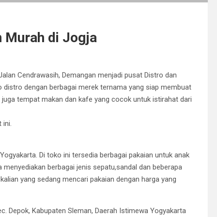
 Murah di Jogja
 Jalan Cendrawasih, Demangan menjadi pusat Distro dan
toko distro dengan berbagai merek ternama yang siap membuat
t juga tempat makan dan kafe yang cocok untuk istirahat dari
ini.
 Yogyakarta. Di toko ini tersedia berbagai pakaian untuk anak
ga menyediakan berbagai jenis sepatu,sandal dan beberapa
t kalian yang sedang mencari pakaian dengan harga yang
Kec. Depok, Kabupaten Sleman, Daerah Istimewa Yogyakarta