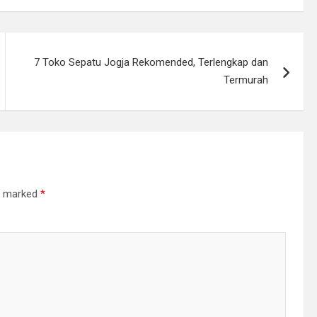
7 Toko Sepatu Jogja Rekomended, Terlengkap dan
Termurah
re marked
*