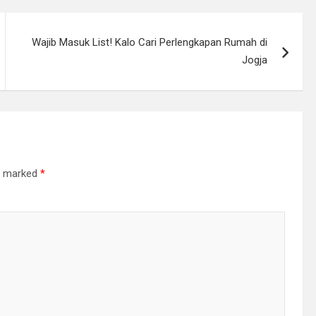
Wajib Masuk List! Kalo Cari Perlengkapan Rumah di
Jogja
re marked
*