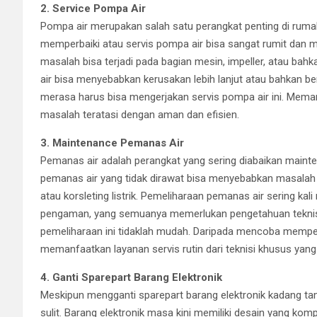
2. Service Pompa Air
Pompa air merupakan salah satu perangkat penting di rumah,
memperbaiki atau servis pompa air bisa sangat rumit dan me
masalah bisa terjadi pada bagian mesin, impeller, atau bahk
air bisa menyebabkan kerusakan lebih lanjut atau bahkan be
merasa harus bisa mengerjakan servis pompa air ini. Memangg
masalah teratasi dengan aman dan efisien.
3. Maintenance Pemanas Air
Pemanas air adalah perangkat yang sering diabaikan mainte
pemanas air yang tidak dirawat bisa menyebabkan masalah
atau korsleting listrik. Pemeliharaan pemanas air sering k
pengaman, yang semuanya memerlukan pengetahuan teknis
pemeliharaan ini tidaklah mudah. Daripada mencoba memperb
memanfaatkan layanan servis rutin dari teknisi khusus yang 
4. Ganti Sparepart Barang Elektronik
Meskipun mengganti sparepart barang elektronik kadang ta
sulit. Barang elektronik masa kini memiliki desain yang kom