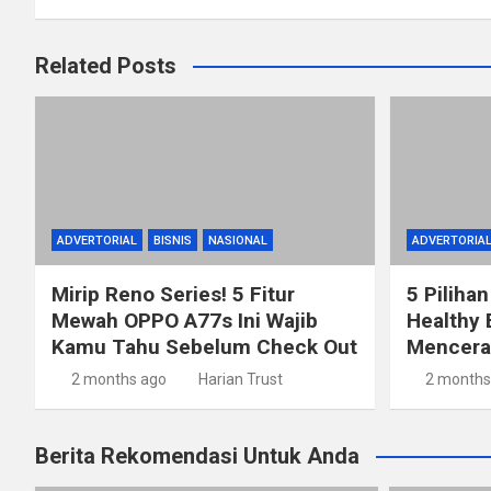
Related Posts
ADVERTORIAL
BISNIS
NASIONAL
ADVERTORIA
Mirip Reno Series! 5 Fitur
5 Pilihan
Mewah OPPO A77s Ini Wajib
Healthy 
Kamu Tahu Sebelum Check Out
Mencerah
2 months ago
Harian Trust
2 months
Berita Rekomendasi Untuk Anda