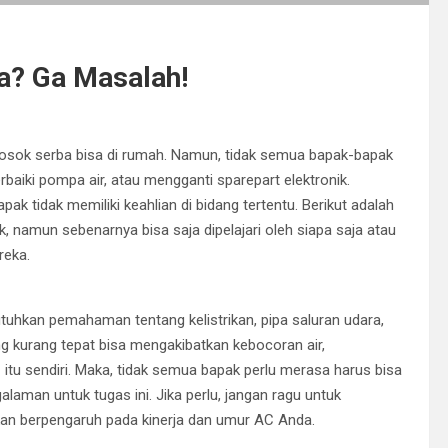
a? Ga Masalah!
osok serba bisa di rumah. Namun, tidak semua bapak-bapak
aiki pompa air, atau mengganti sparepart elektronik.
apak tidak memiliki keahlian di bidang tertentu. Berikut adalah
k, namun sebenarnya bisa saja dipelajari oleh siapa saja atau
reka.
hkan pemahaman tentang kelistrikan, pipa saluran udara,
g kurang tepat bisa mengakibatkan kebocoran air,
tu sendiri. Maka, tidak semua bapak perlu merasa harus bisa
laman untuk tugas ini. Jika perlu, jangan ragu untuk
akan berpengaruh pada kinerja dan umur AC Anda.