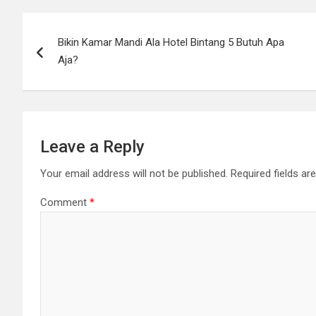
Post
Bikin Kamar Mandi Ala Hotel Bintang 5 Butuh Apa
navigation
Aja?
Leave a Reply
Your email address will not be published.
Required fields a
Comment
*