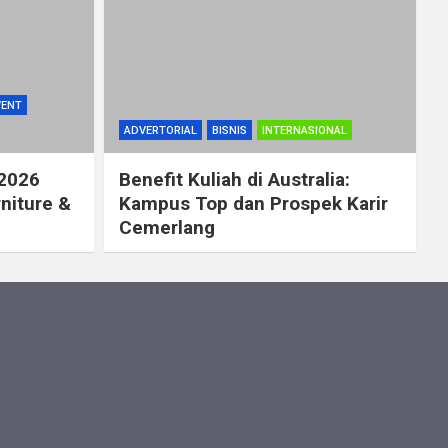
VENT
ADVERTORIAL
BISNIS
INTERNASIONAL
 2026
Benefit Kuliah di Australia:
rniture &
Kampus Top dan Prospek Karir
Cemerlang