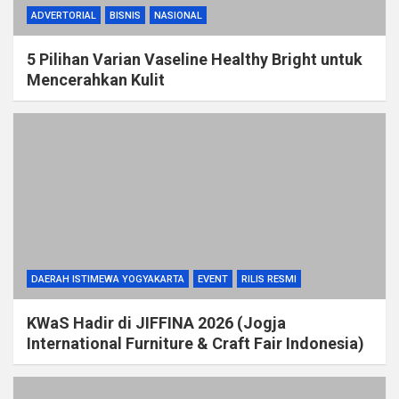
ADVERTORIAL
BISNIS
NASIONAL
5 Pilihan Varian Vaseline Healthy Bright untuk
Mencerahkan Kulit
DAERAH ISTIMEWA YOGYAKARTA
EVENT
RILIS RESMI
KWaS Hadir di JIFFINA 2026 (Jogja
International Furniture & Craft Fair Indonesia)