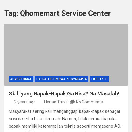
Tag:
Qhomemart Service Center
ADVERTORIAL
DAERAH ISTIMEWA YOGYAKARTA
LIFESTYLE
Skill yang Bapak-Bapak Ga Bisa? Ga Masalah!
2 years ago
Harian Trust
No Comments
Masyarakat sering kali menganggap bapak-bapak sebagai
sosok serba bisa di rumah. Namun, tidak semua bapak-
bapak memiliki keterampilan teknis seperti memasang AC,